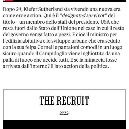
Dopo
24
, Kiefer Sutherland sta vivendo una nuova era
come eroe action. Qui è il “
designated survivor
” del
titolo – un membro dello staff del presidente USA che
resta fuori dallo Stato dell’Unione nel caso in cui il resto
del governo venga fatto a pezzi. E cioè il ministro per
l’edilizia abitativa e lo sviluppo urbano che era seduto
con la sua felpa Cornell e pantaloni comodi in un luogo
sicuro quando il Campidoglio viene inghiottito da una
palla di fuoco che uccide tutti. E se la minaccia fosse
arrivata dall’interno? Il lato action della politica.
THE RECRUIT
2022-