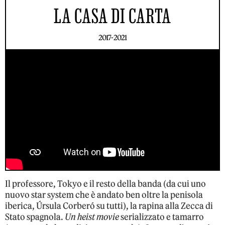
LA CASA DI CARTA
2017-2021
Il professore, Tokyo e il resto della banda (da cui uno
nuovo star system che è andato ben oltre la penisola
iberica, Úrsula Corberó su tutti), la rapina alla Zecca di
Stato spagnola.
Un heist movie
serializzato e tamarro