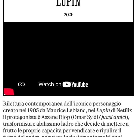
LUPIN
2021-
Rilettura contemporanea dell’iconico personaggio
creato nel 1905 da Maurice Leblanc, nel
Lupin
di Netflix
il protagonista è Assane Diop (Omar Sy di
Quasi amici
),
trasformista e abilissimo ladro che decide di mettere a
frutto le proprie capacità per vendicare e ripulire il