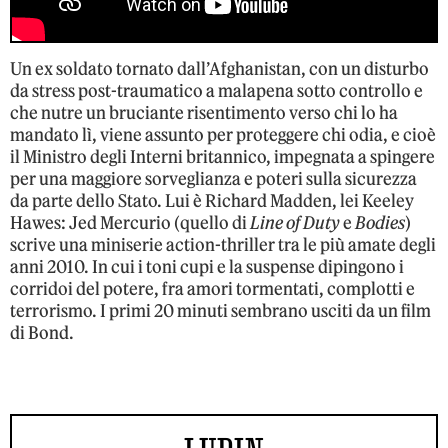
Un ex soldato tornato dall’Afghanistan, con un disturbo
da stress post-traumatico a malapena sotto controllo e
che nutre un bruciante risentimento verso chi lo ha
mandato lì, viene assunto per proteggere chi odia, e cioè
il Ministro degli Interni britannico, impegnata a spingere
per una maggiore sorveglianza e poteri sulla sicurezza
da parte dello Stato. Lui è Richard Madden, lei Keeley
Hawes: Jed Mercurio (quello di
Line of Duty
e
Bodies
)
scrive una miniserie action-thriller tra le più amate degli
anni 2010. In cui i toni cupi e la suspense dipingono i
corridoi del potere, fra amori tormentati, complotti e
terrorismo. I primi 20 minuti sembrano usciti da un film
di Bond.