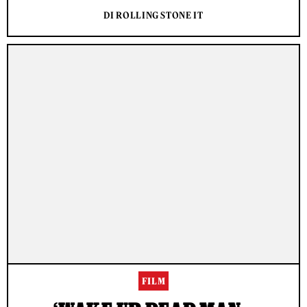
DI ROLLING STONE IT
FILM