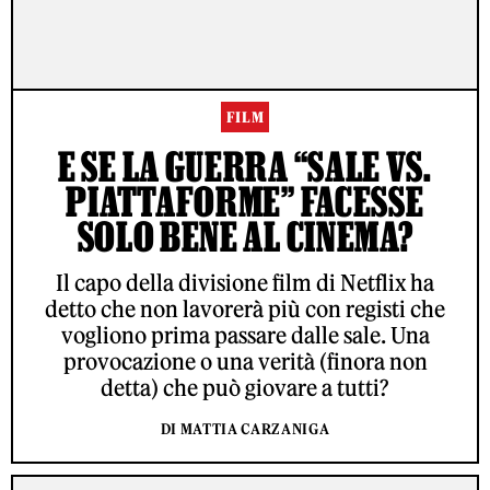
FILM
E SE LA GUERRA “SALE VS.
PIATTAFORME” FACESSE
SOLO BENE AL CINEMA?
Il capo della divisione film di Netflix ha
detto che non lavorerà più con registi che
vogliono prima passare dalle sale. Una
provocazione o una verità (finora non
detta) che può giovare a tutti?
DI MATTIA CARZANIGA