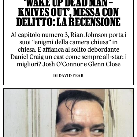
‘WAKE UP DEAD MAN –
KNIVES OUT’, MESSA CON
DELITTO: LA RECENSIONE
Al capitolo numero 3, Rian Johnson porta i
suoi “enigmi della camera chiusa” in
chiesa. E affianca al solito debordante
Daniel Craig un cast come sempre all-star: i
migliori? Josh O’Connor e Glenn Close
DI DAVID FEAR