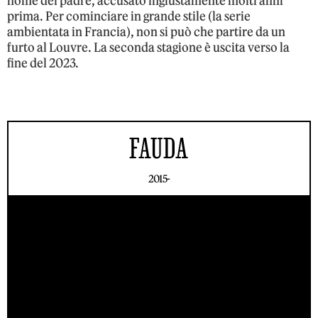
nome del padre, accusato ingiustamente molti anni
prima. Per cominciare in grande stile (la serie
ambientata in Francia), non si può che partire da un
furto al Louvre. La seconda stagione è uscita verso la
fine del 2023.
FAUDA
2015-