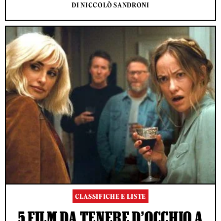
DI NICCOLÒ SANDRONI
CLASSIFICHE E LISTE
5 FILM DA TENERE D’OCCHIO A