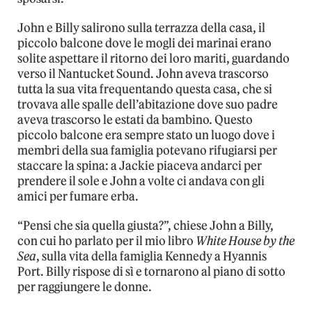
John e Billy salirono sulla terrazza della casa, il
piccolo balcone dove le mogli dei marinai erano
solite aspettare il ritorno dei loro mariti, guardando
verso il Nantucket Sound. John aveva trascorso
tutta la sua vita frequentando questa casa, che si
trovava alle spalle dell’abitazione dove suo padre
aveva trascorso le estati da bambino. Questo
piccolo balcone era sempre stato un luogo dove i
membri della sua famiglia potevano rifugiarsi per
staccare la spina: a Jackie piaceva andarci per
prendere il sole e John a volte ci andava con gli
amici per fumare erba.
“Pensi che sia quella giusta?”, chiese John a Billy,
con cui ho parlato per il mio libro
White House by the
Sea
, sulla vita della famiglia Kennedy a Hyannis
Port. Billy rispose di sì e tornarono al piano di sotto
per raggiungere le donne.