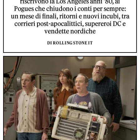
riscrivono la Los Angeles anni '80, ai
Pogues che chiudono i conti per sempre:
un mese di finali, ritorni e nuovi incubi, tra
corrieri post-apocalittici, supereroi DC e
vendette nordiche
DI ROLLING STONE IT