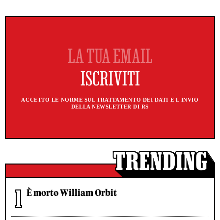
ACCETTO LE NORME SUL TRATTAMENTO DEI DATI E L'INVIO
DELLA NEWSLETTER DI RS
È morto William Orbit