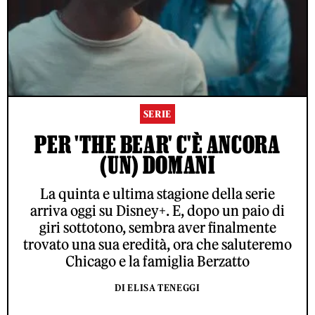
SERIE
PER 'THE BEAR' C'È ANCORA
(UN) DOMANI
La quinta e ultima stagione della serie
arriva oggi su Disney+. E, dopo un paio di
giri sottotono, sembra aver finalmente
trovato una sua eredità, ora che saluteremo
Chicago e la famiglia Berzatto
DI ELISA TENEGGI