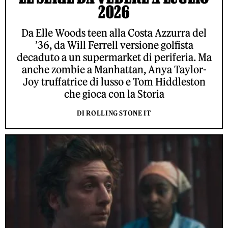
2026
Da Elle Woods teen alla Costa Azzurra del
’36, da Will Ferrell versione golfista
decaduto a un supermarket di periferia. Ma
anche zombie a Manhattan, Anya Taylor-
Joy truffatrice di lusso e Tom Hiddleston
che gioca con la Storia
DI ROLLING STONE IT