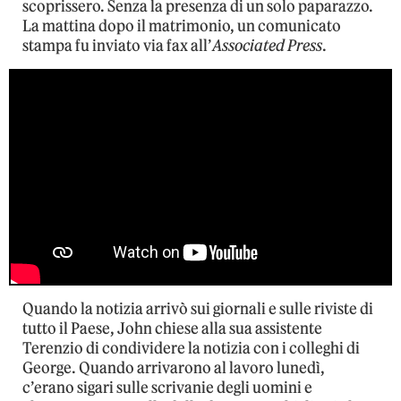
scoprissero. Senza la presenza di un solo paparazzo.
La mattina dopo il matrimonio, un comunicato
stampa fu inviato via fax all’
Associated Press
.
Quando la notizia arrivò sui giornali e sulle riviste di
tutto il Paese, John chiese alla sua assistente
Terenzio di condividere la notizia con i colleghi di
George. Quando arrivarono al lavoro lunedì,
c’erano sigari sulle scrivanie degli uomini e