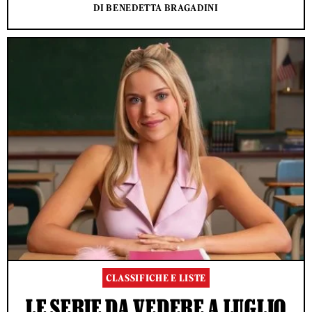
DI BENEDETTA BRAGADINI
CLASSIFICHE E LISTE
LE SERIE DA VEDERE A LUGLIO