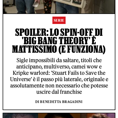
SERIE
SPOILER: LO SPIN-OFF DI
'BIG BANG THEORY' È
MATTISSIMO (E FUNZIONA)
Sigle impossibili da saltare, titoli che
anticipano, multiverso, camei wow e
Kripke warlord: 'Stuart Fails to Save the
Universe' è il passo più laterale, originale e
assolutamente non necessario che potesse
uscire dal franchise
DI BENEDETTA BRAGADINI