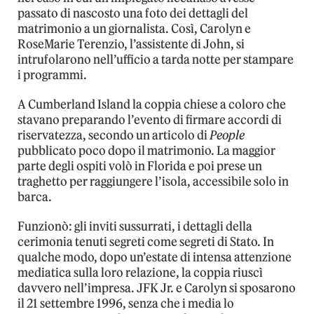
passato di nascosto una foto dei dettagli del
matrimonio a un giornalista. Così, Carolyn e
RoseMarie Terenzio, l’assistente di John, si
intrufolarono nell’ufficio a tarda notte per stampare
i programmi.
A Cumberland Island la coppia chiese a coloro che
stavano preparando l’evento di firmare accordi di
riservatezza, secondo un articolo di
People
pubblicato poco dopo il matrimonio. La maggior
parte degli ospiti volò in Florida e poi prese un
traghetto per raggiungere l’isola, accessibile solo in
barca.
Funzionò: gli inviti sussurrati, i dettagli della
cerimonia tenuti segreti come segreti di Stato. In
qualche modo, dopo un’estate di intensa attenzione
mediatica sulla loro relazione, la coppia riuscì
davvero nell’impresa. JFK Jr. e Carolyn si sposarono
il 21 settembre 1996, senza che i media lo