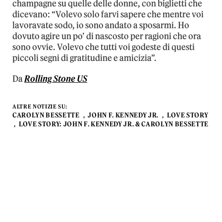
champagne su quelle delle donne, con biglietti che
dicevano: “Volevo solo farvi sapere che mentre voi
lavoravate sodo, io sono andato a sposarmi. Ho
dovuto agire un po’ di nascosto per ragioni che ora
sono ovvie. Volevo che tutti voi godeste di questi
piccoli segni di gratitudine e amicizia”.
Da
Rolling Stone US
ALTRE NOTIZIE SU:
CAROLYN BESSETTE
JOHN F. KENNEDY JR.
LOVE STORY
LOVE STORY: JOHN F. KENNEDY JR. & CAROLYN BESSETTE