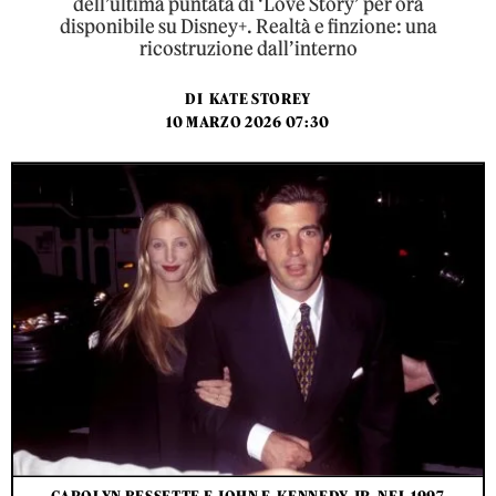
dell’ultima puntata di ‘Love Story’ per ora
disponibile su Disney+. Realtà e finzione: una
ricostruzione dall’interno
DI
KATE STOREY
10 MARZO 2026 07:30