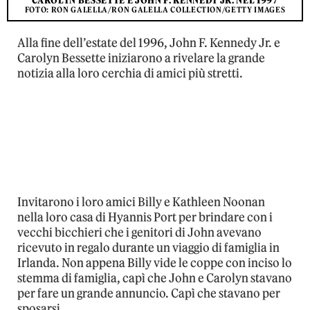
CAROLYN BESSETTE E JOHN F. KENNEDY JR. NEL 1997
FOTO: RON GALELLA/RON GALELLA COLLECTION/GETTY IMAGES
Alla fine dell’estate del 1996, John F. Kennedy Jr. e
Carolyn Bessette iniziarono a rivelare la grande
notizia alla loro cerchia di amici più stretti.
Invitarono i loro amici Billy e Kathleen Noonan
nella loro casa di Hyannis Port per brindare con i
vecchi bicchieri che i genitori di John avevano
ricevuto in regalo durante un viaggio di famiglia in
Irlanda. Non appena Billy vide le coppe con inciso lo
stemma di famiglia, capì che John e Carolyn stavano
per fare un grande annuncio. Capì che stavano per
sposarsi.