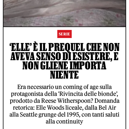
SERIE
‘ELLE’ È IL PREQUEL CHE NON
AVEVA SENSO DI ESISTERE, E
NON GLIENE IMPORTA
NIENTE
Era necessario un coming of age sulla
protagonista della 'Rivincita delle bionde’,
prodotto da Reese Witherspoon? Domanda
retorica: Elle Woods liceale, dalla Bel Air
alla Seattle grunge del 1995, con tanti saluti
alla continuity