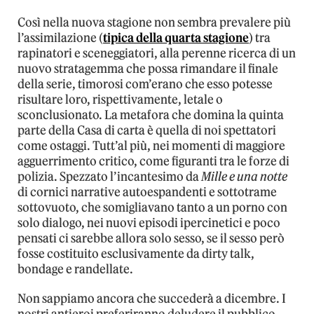
Così nella nuova stagione non sembra prevalere più
l’assimilazione (
tipica della quarta stagione
) tra
rapinatori e sceneggiatori, alla perenne ricerca di un
nuovo stratagemma che possa rimandare il finale
della serie, timorosi com’erano che esso potesse
risultare loro, rispettivamente, letale o
sconclusionato. La metafora che domina la quinta
parte della Casa di carta è quella di noi spettatori
come ostaggi. Tutt’al più, nei momenti di maggiore
agguerrimento critico, come figuranti tra le forze di
polizia. Spezzato l’incantesimo da
Mille e una notte
di cornici narrative autoespandenti e sottotrame
sottovuoto, che somigliavano tanto a un porno con
solo dialogo, nei nuovi episodi ipercinetici e poco
pensati ci sarebbe allora solo sesso, se il sesso però
fosse costituito esclusivamente da dirty talk,
bondage e randellate.
Non sappiamo ancora che succederà a dicembre. I