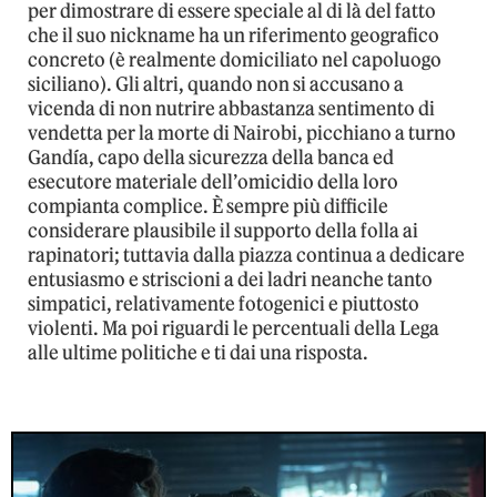
per dimostrare di essere speciale al di là del fatto
che il suo nickname ha un riferimento geografico
concreto (è realmente domiciliato nel capoluogo
siciliano). Gli altri, quando non si accusano a
vicenda di non nutrire abbastanza sentimento di
vendetta per la morte di Nairobi, picchiano a turno
Gandía, capo della sicurezza della banca ed
esecutore materiale dell’omicidio della loro
compianta complice. È sempre più difficile
considerare plausibile il supporto della folla ai
rapinatori; tuttavia dalla piazza continua a dedicare
entusiasmo e striscioni a dei ladri neanche tanto
simpatici, relativamente fotogenici e piuttosto
violenti. Ma poi riguardi le percentuali della Lega
alle ultime politiche e ti dai una risposta.