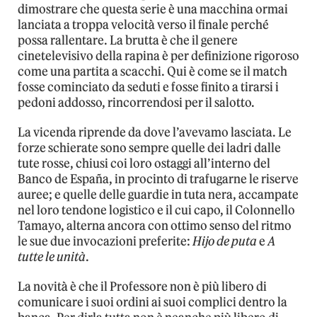
dimostrare che questa serie è una macchina ormai
lanciata a troppa velocità verso il finale perché
possa rallentare. La brutta è che il genere
cinetelevisivo della rapina è per definizione rigoroso
come una partita a scacchi. Qui è come se il match
fosse cominciato da seduti e fosse finito a tirarsi i
pedoni addosso, rincorrendosi per il salotto.
La vicenda riprende da dove l’avevamo lasciata. Le
forze schierate sono sempre quelle dei ladri dalle
tute rosse, chiusi coi loro ostaggi all’interno del
Banco de España, in procinto di trafugarne le riserve
auree; e quelle delle guardie in tuta nera, accampate
nel loro tendone logistico e il cui capo, il Colonnello
Tamayo, alterna ancora con ottimo senso del ritmo
le sue due invocazioni preferite:
Hijo de puta
e
A
tutte le unità
.
La novità è che il Professore non è più libero di
comunicare i suoi ordini ai suoi complici dentro la