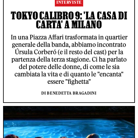
INTERVISTE
TOKYO CALIBRO 9: 'LA CASA DI
CARTA' A MILANO
In una Piazza Affari trasformata in quartier
generale della banda, abbiamo incontrato
Úrsula Corberó (e il resto del cast) per la
partenza della terza stagione. Ci ha parlato
del potere delle donne, di come le sia
cambiata la vita e di quanto le "encanta"
essere "fighetta"
DI BENEDETTA BRAGADINI