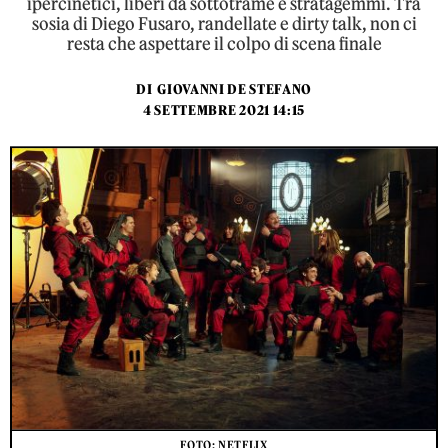
ipercinetici, liberi da sottotrame e stratagemmi. Tra
sosia di Diego Fusaro, randellate e dirty talk, non ci
resta che aspettare il colpo di scena finale
DI
GIOVANNI DE STEFANO
4 SETTEMBRE 2021 14:15
FOTO: NETFLIX