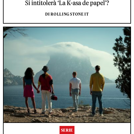
Si intitolerà ‘La K-asa de papel’?
DI ROLLING STONE IT
SERIE