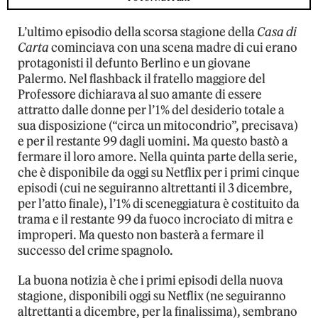
L’ultimo episodio della scorsa stagione della
Casa di
Carta
cominciava con una scena madre di cui erano
protagonisti il defunto Berlino e un giovane
Palermo. Nel flashback il fratello maggiore del
Professore dichiarava al suo amante di essere
attratto dalle donne per l’1% del desiderio totale a
sua disposizione (“circa un mitocondrio”, precisava)
e per il restante 99 dagli uomini. Ma questo bastò a
fermare il loro amore. Nella quinta parte della serie,
che è disponibile da oggi su Netflix per i primi cinque
episodi (cui ne seguiranno altrettanti il 3 dicembre,
per l’atto finale), l’1% di sceneggiatura è costituito da
trama e il restante 99 da fuoco incrociato di mitra e
improperi. Ma questo non basterà a fermare il
successo del crime spagnolo.
La buona notizia è che i primi episodi della nuova
stagione, disponibili oggi su Netflix (ne seguiranno
altrettanti a dicembre, per la finalissima), sembrano