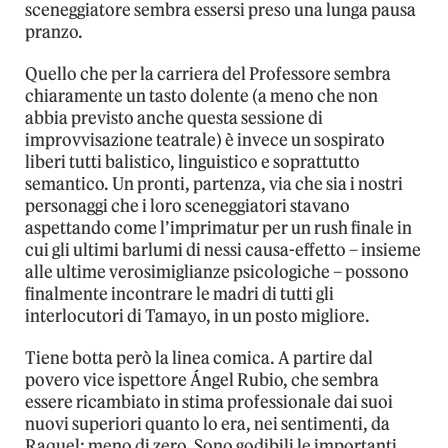
sceneggiatore sembra essersi preso una lunga pausa
pranzo.
Quello che per la carriera del Professore sembra
chiaramente un tasto dolente (a meno che non
abbia previsto anche questa sessione di
improvvisazione teatrale) è invece un sospirato
liberi tutti balistico, linguistico e soprattutto
semantico. Un pronti, partenza, via che sia i nostri
personaggi che i loro sceneggiatori stavano
aspettando come l’imprimatur per un rush finale in
cui gli ultimi barlumi di nessi causa-effetto – insieme
alle ultime verosimiglianze psicologiche – possono
finalmente incontrare le madri di tutti gli
interlocutori di Tamayo, in un posto migliore.
Tiene botta però la linea comica. A partire dal
povero vice ispettore Ángel Rubio, che sembra
essere ricambiato in stima professionale dai suoi
nuovi superiori quanto lo era, nei sentimenti, da
Raquel: meno di zero. Sono godibili le importanti