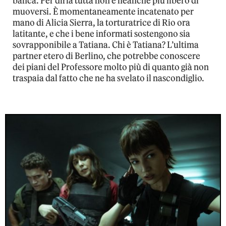
banca. Per dirla tutta non è neanche più libero di
muoversi. È momentaneamente incatenato per
mano di Alicia Sierra, la torturatrice di Rio ora
latitante, e che i bene informati sostengono sia
sovrapponibile a Tatiana. Chi è Tatiana? L’ultima
partner etero di Berlino, che potrebbe conoscere
dei piani del Professore molto più di quanto già non
traspaia dal fatto che ne ha svelato il nascondiglio.