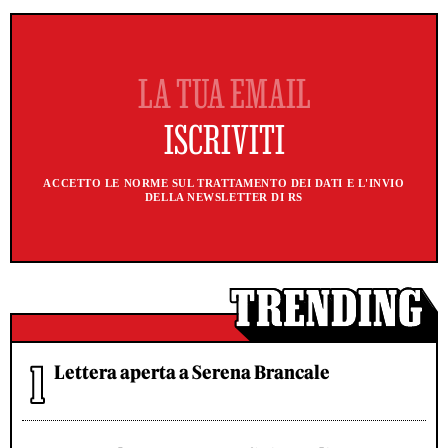
ACCETTO LE NORME SUL TRATTAMENTO DEI DATI E L'INVIO
DELLA NEWSLETTER DI RS
Lettera aperta a Serena Brancale