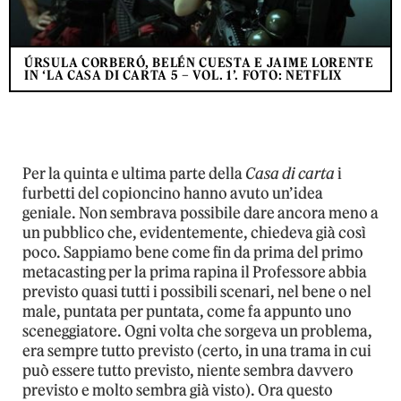
ÚRSULA CORBERÓ, BELÉN CUESTA E JAIME LORENTE
IN ‘LA CASA DI CARTA 5 – VOL. 1’. FOTO: NETFLIX
Per la quinta e ultima parte della
Casa di carta
i
furbetti del copioncino hanno avuto un’idea
geniale. Non sembrava possibile dare ancora meno a
un pubblico che, evidentemente, chiedeva già così
poco. Sappiamo bene come fin da prima del primo
metacasting per la prima rapina il Professore abbia
previsto quasi tutti i possibili scenari, nel bene o nel
male, puntata per puntata, come fa appunto uno
sceneggiatore. Ogni volta che sorgeva un problema,
era sempre tutto previsto (certo, in una trama in cui
può essere tutto previsto, niente sembra davvero
previsto e molto sembra già visto). Ora questo