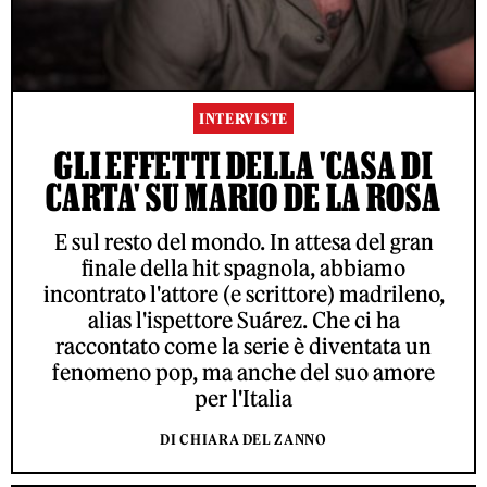
INTERVISTE
GLI EFFETTI DELLA 'CASA DI
CARTA' SU MARIO DE LA ROSA
E sul resto del mondo. In attesa del gran
finale della hit spagnola, abbiamo
incontrato l'attore (e scrittore) madrileno,
alias l'ispettore Suárez. Che ci ha
raccontato come la serie è diventata un
fenomeno pop, ma anche del suo amore
per l'Italia
DI CHIARA DEL ZANNO