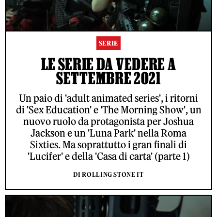
SERIE
LE SERIE DA VEDERE A
SETTEMBRE 2021
Un paio di 'adult animated series', i ritorni
di 'Sex Education' e 'The Morning Show', un
nuovo ruolo da protagonista per Joshua
Jackson e un 'Luna Park' nella Roma
Sixties. Ma soprattutto i gran finali di
'Lucifer' e della 'Casa di carta' (parte 1)
DI ROLLING STONE IT