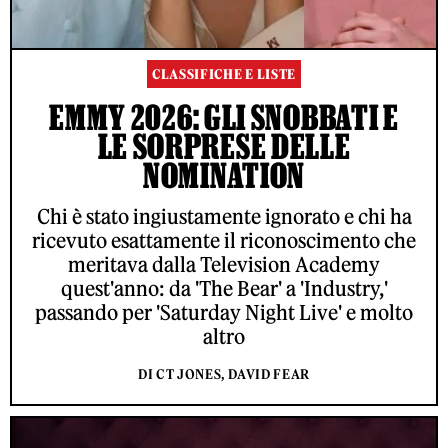
CLASSIFICHE E LISTE
EMMY 2026: GLI SNOBBATI E
LE SORPRESE DELLE
NOMINATION
Chi è stato ingiustamente ignorato e chi ha
ricevuto esattamente il riconoscimento che
meritava dalla Television Academy
quest'anno: da 'The Bear' a 'Industry,'
passando per 'Saturday Night Live' e molto
altro
DI CT JONES, DAVID FEAR