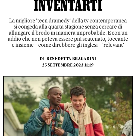
INVENTARTI
La migliore 'teen dramedy' della tv contemporanea
si congeda alla quarta stagione senza cercare di
allungare il brodo in maniera improbabile. E con un
addio che non poteva essere più scatenato, toccante
e insieme – come direbbero gli inglesi – 'relevant'
DI
BENEDETTA BRAGADINI
25 SETTEMBRE 2023 11:19