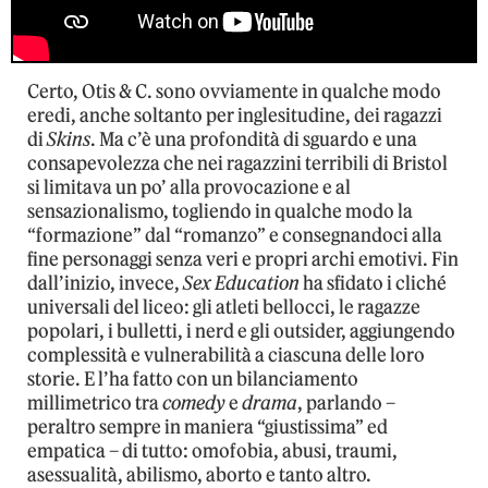
Certo, Otis & C. sono ovviamente in qualche modo
eredi, anche soltanto per inglesitudine, dei ragazzi
di
Skins
. Ma c’è una profondità di sguardo e una
consapevolezza che nei ragazzini terribili di Bristol
si limitava un po’ alla provocazione e al
sensazionalismo, togliendo in qualche modo la
“formazione” dal “romanzo” e consegnandoci alla
fine personaggi senza veri e propri archi emotivi. Fin
dall’inizio, invece,
Sex Education
ha sfidato i cliché
universali del liceo: gli atleti bellocci, le ragazze
popolari, i bulletti, i nerd e gli outsider, aggiungendo
complessità e vulnerabilità a ciascuna delle loro
storie. E l’ha fatto con un bilanciamento
millimetrico tra
comedy
e
drama
, parlando –
peraltro sempre in maniera “giustissima” ed
empatica – di tutto: omofobia, abusi, traumi,
asessualità, abilismo, aborto e tanto altro.