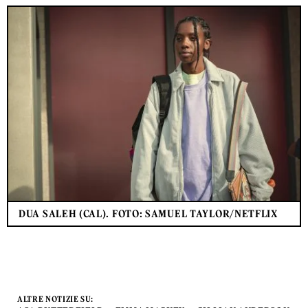
DUA SALEH (CAL). FOTO: SAMUEL TAYLOR/NETFLIX
ALTRE NOTIZIE SU: