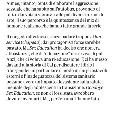
Aimee, intanto, tenta di elaborare l’aggressione
sessuale che ha subìto sull’autobus, provando di
tutto: dai voti ai vibratori alle più diverse forme di
arte; il suo percorso è la quintessenza del mix di
humor e realismo che hanno fatto grande la serie.
Il congedo affettuoso, senza badare troppo al
fan
service
(
chapeau
), dai protagonisti forse sarebbe
bastato. Ma
Sex Education
ha deciso che non era
abbastanza, che di “educazione” ne serviva di più.
Anzi, che ci voleva una ri-educazione. E ci ha messo
davanti alla storia di Cal per discutere i diritti
transgender, in particolare il modo in cui gli ostacoli
esterni e l’inadeguatezza del sistema sanitario
possano avere un impatto devastante sulla salute
mentale degli adolescenti in transizione.
Goodbye
Sex Education
, se non ci fossi stata avrebbero
dovuto inventarti. Ma, per fortuna, l’hanno fatto.