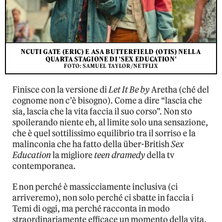
NCUTI GATE (ERIC) E ASA BUTTERFIELD (OTIS) NELLA
QUARTA STAGIONE DI 'SEX EDUCATION'
FOTO: SAMUEL TAYLOR/NETFLIX
Finisce con la versione di
Let It Be
by
Aretha (ché del
cognome non c’è bisogno). Come a dire “lascia che
sia, lascia che la vita faccia il suo corso”. Non sto
spoilerando niente eh, al limite solo una sensazione,
che è quel sottilissimo equilibrio tra il sorriso e la
malinconia che ha fatto della über-British
Sex
Education
la migliore
teen dramedy
della tv
contemporanea.
E non perché è massicciamente inclusiva (ci
arriveremo), non solo perché ci sbatte in faccia i
Temi di oggi, ma perché racconta in modo
straordinariamente efficace un momento della vita,