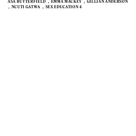
ASA BUTTERFIELD
EMMA MACKEY
GILLIAN ANDERSON
NCUTI GATWA
SEX EDUCATION 4