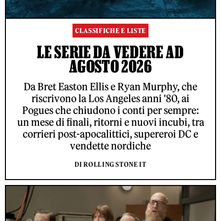
CLASSIFICHE E LISTE
LE SERIE DA VEDERE AD
AGOSTO 2026
Da Bret Easton Ellis e Ryan Murphy, che
riscrivono la Los Angeles anni '80, ai
Pogues che chiudono i conti per sempre:
un mese di finali, ritorni e nuovi incubi, tra
corrieri post-apocalittici, supereroi DC e
vendette nordiche
DI ROLLING STONE IT