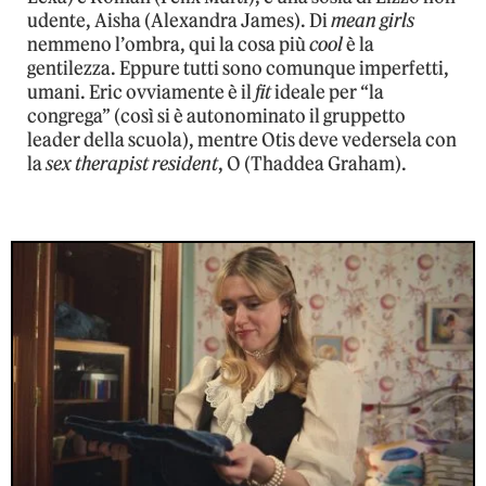
udente, Aisha (Alexandra James). Di
mean girls
nemmeno l’ombra, qui la cosa più
cool
è la
gentilezza. Eppure tutti sono comunque imperfetti,
umani. Eric ovviamente è il
fit
ideale per “la
congrega” (così si è autonominato il gruppetto
leader della scuola), mentre Otis deve vedersela con
la
sex therapist resident
, O (Thaddea Graham).