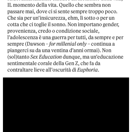
IL momento della vita. Quello che sembra non
passare mai, dove ci si sente sempre troppo poco.
Che sia per un’insicurezza, ehm, lì sotto o per un
cotta che ci toglie il sonno. Non importano gender,
provenienza, credo o condizione sociale,
l’adolescenza è una guerra per tutti, da sempre e per
sempre (Dawson –
for millenial only
– continua a
piangerci su da una ventina d’anni ormai). Non
(sol)tanto
Sex Education
dunque, ma un’educazione
sentimentale corale della Gen Z, che fa da
contraltare lieve all’oscurità di
Euphoria
.