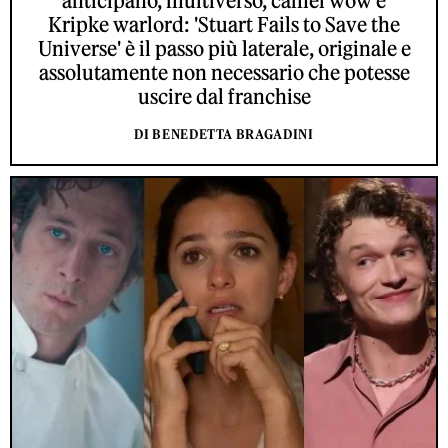
anticipano, multiverso, camei wow e
Kripke warlord: 'Stuart Fails to Save the
Universe' è il passo più laterale, originale e
assolutamente non necessario che potesse
uscire dal franchise
DI BENEDETTA BRAGADINI