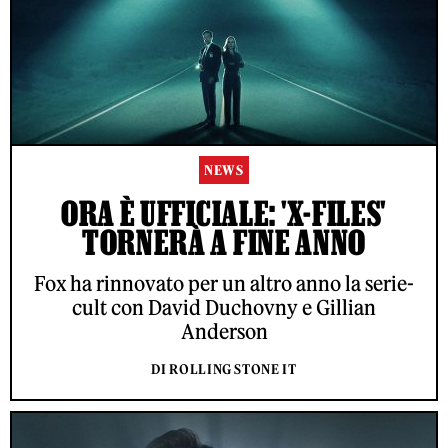
NEWS
ORA È UFFICIALE: 'X-FILES'
TORNERÀ A FINE ANNO
Fox ha rinnovato per un altro anno la serie-
cult con David Duchovny e Gillian
Anderson
DI ROLLING STONE IT