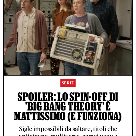
SERIE
SPOILER: LO SPIN-OFF DI
'BIG BANG THEORY' È
MATTISSIMO (E FUNZIONA)
Sigle impossibili da saltare, titoli che