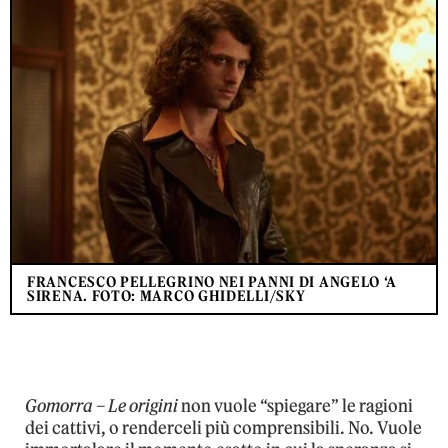
FRANCESCO PELLEGRINO NEI PANNI DI ANGELO ‘A
SIRENA. FOTO: MARCO GHIDELLI/SKY
Gomorra – Le origini
non vuole “spiegare” le ragioni
dei cattivi, o renderceli più comprensibili. No. Vuole