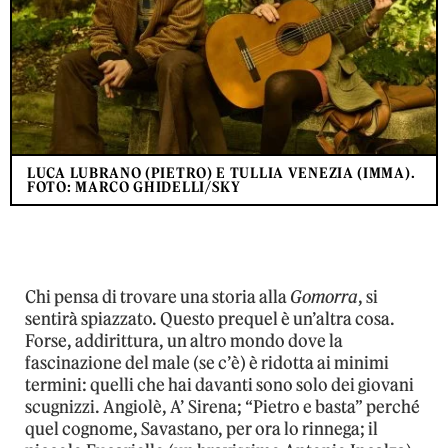
LUCA LUBRANO (PIETRO) E TULLIA VENEZIA (IMMA).
FOTO: MARCO GHIDELLI/SKY
Chi pensa di trovare una storia alla
Gomorra
, si
sentirà spiazzato. Questo prequel è un’altra cosa.
Forse, addirittura, un altro mondo dove la
fascinazione del male (se c’è) è ridotta ai minimi
termini: quelli che hai davanti sono solo dei giovani
scugnizzi. Angiolè, A’ Sirena; “Pietro e basta” perché
quel cognome, Savastano, per ora lo rinnega; il