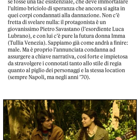
se fosse una tac esistenziale, che deve immortalare
l’ultimo briciolo di speranza che ancora si agita in
quei corpi condannati alla dannazione. Non c’è
fretta di svelare nulla: il protagonista è un
giovanissimo Pietro Savastano (l’esordiente Luca
Lubrano), e con lui c’è pure la futura donna Imma
(Tullia Venezia). Sappiamo già come andrà a finire:
male. Ma è proprio l’annunciata condanna ad
assurgere a chiave narrativa, così forte e impietosa
da stravolgere i connotati tanto allo stile di regia
quanto al piglio dei personaggi e la stessa location
(sempre Napoli, ma negli anni ’70).