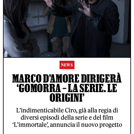
NEWS
MARCO D’AMORE DIRIGERÀ
‘GOMORRA – LA SERIE. LE
ORIGINI’
L’indimenticabile Ciro, già alla regia di
diversi episodi della serie e del film
‘L’immortale’, annuncia il nuovo progetto