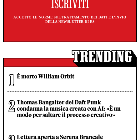
ACCETTO LE NORME SUL TRATTAMENTO DEI DATI E L'INVIO
DELLA NEWSLETTER DI RS
È morto William Orbit
Thomas Bangalter dei Daft Punk
condanna la musica creata con AI: «È un
modo per saltare il processo creativo»
Lettera aperta a Serena Brancale