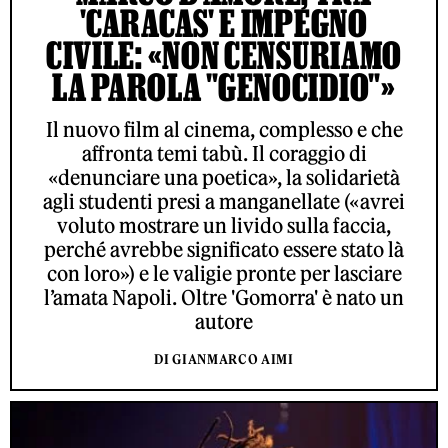
'CARACAS' E IMPEGNO
CIVILE: «NON CENSURIAMO
LA PAROLA "GENOCIDIO"»
Il nuovo film al cinema, complesso e che
affronta temi tabù. Il coraggio di
«denunciare una poetica», la solidarietà
agli studenti presi a manganellate («avrei
voluto mostrare un livido sulla faccia,
perché avrebbe significato essere stato là
con loro») e le valigie pronte per lasciare
l’amata Napoli. Oltre 'Gomorra' è nato un
autore
DI GIANMARCO AIMI