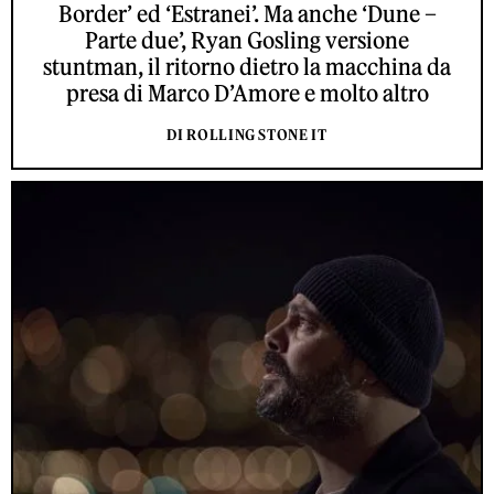
Border’ ed ‘Estranei’. Ma anche ‘Dune –
Parte due’, Ryan Gosling versione
stuntman, il ritorno dietro la macchina da
presa di Marco D’Amore e molto altro
DI ROLLING STONE IT