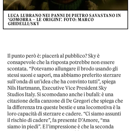
LUCA LUBRANO NEI PANNI DI PIETRO SAVASTANO IN
‘GOMORRA – LE ORIGINI’. FOTO: MARCO
GHIDELLI/SKY
Il punto però è: piacerà al pubblico? Sky è
consapevole che la risposta potrebbe non essere
scontata. “Potevamo allungare il brodo usando gli
stessi suoni e sapori, ma abbiamo preferito sterzare
sull’onda di un’idea che ha convinto tutti”, spiega
Nils Hartmann, Executive Vice President Sky
Studios Italy. Si scomodano anche i bufali: è una
citazione della canzone di De Gregori che spiega che
la differenza tra queste bestie e una locomotiva è la
loro capacità di sterzare e cadere. “Ci siamo assunti
il rischio di cadere”, fa presente D’Amore, “ma
siamo in piedi”. E l’impressione è che la seconda