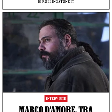
DI ROLLING STONE IT
INTERVISTE
MARCO D’AMORE, TRA