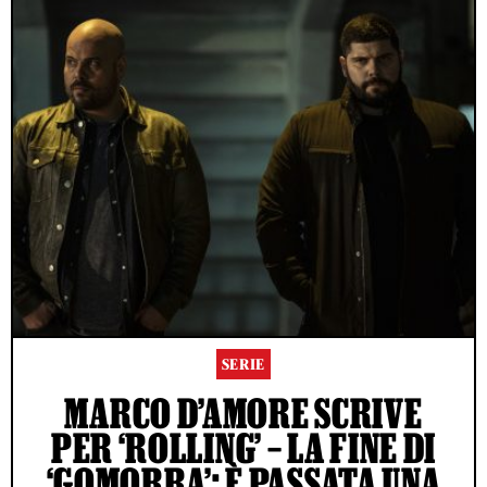
SERIE
MARCO D’AMORE SCRIVE
PER ‘ROLLING’ – LA FINE DI
‘GOMORRA’: È PASSATA UNA