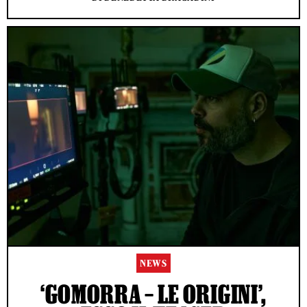
NEWS
‘GOMORRA – LE ORIGINI’,