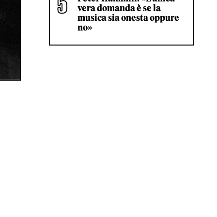
vera domanda è se la
musica sia onesta oppure
no»