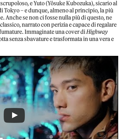
e scrupoloso, e Yuto (Yôsuke Kubozuka), sicario al
di Tokyo – e dunque, almeno al principio, la più
le. Anche se non ci fosse nulla più di questo, ne
ssico, narrato con perizia e capace di regalare
sfumature. Immaginate una cover di
Highway
tta senza sbavature e trasformata in una vera e