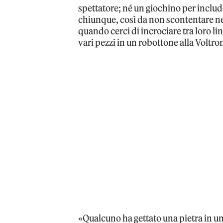
spettatore; né un giochino per inclu
chiunque, così da non scontentare n
quando cerci di incrociare tra loro l
vari pezzi in un robottone alla Voltron
«Qualcuno ha gettato una pietra in u