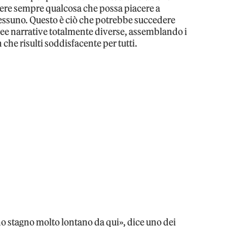
dere sempre qualcosa che possa piacere a
essuno. Questo è ciò che potrebbe succedere
inee narrative totalmente diverse, assemblando i
 che risulti soddisfacente per tutti.
no stagno molto lontano da qui», dice uno dei