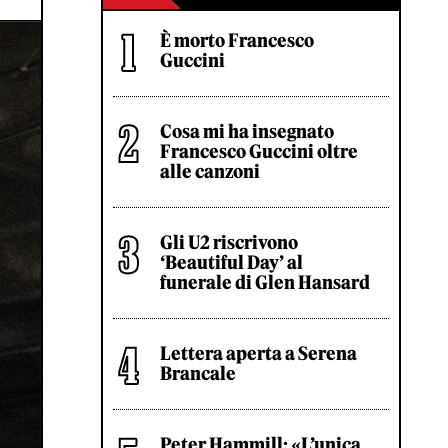
È morto Francesco
Guccini
Cosa mi ha insegnato
Francesco Guccini oltre
alle canzoni
Gli U2 riscrivono
‘Beautiful Day’ al
funerale di Glen Hansard
Lettera aperta a Serena
Brancale
Peter Hammill: «L’unica