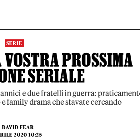
SERIE
LA VOSTRA PROSSIMA
ONE SERIALE
annici e due fratelli in guerra: praticament
lp e family drama che stavate cercando
I
DAVID FEAR
RILE 2020 10:25