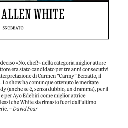
 ALLEN WHITE
SNOBBATO
deciso «No, chef!» nella categoria miglior attore
ttore era stato candidato per tre anni consecutivi
interpretazione di Carmen “Carmy” Berzatto, il
ie. Lo show ha comunque ottenuto le meritate
y (anche se è, senza dubbio, un dramma), per il
a e per Ayo Edebiri come miglior attrice
essi che White sia rimasto fuori dall’ultimo
erie. –
David Fear