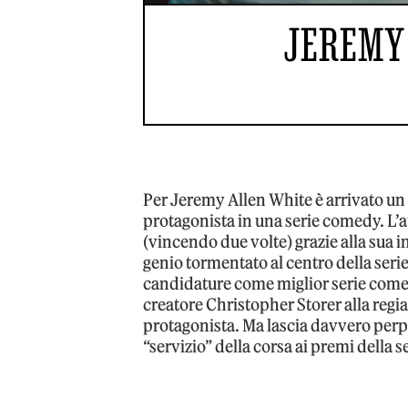
JEREMY
Per Jeremy Allen White è arrivato un 
protagonista in una serie comedy. L’a
(vincendo due volte) grazie alla sua 
genio tormentato al centro della ser
candidature come miglior serie comed
creatore Christopher Storer alla regi
protagonista. Ma lascia davvero perpl
“servizio” della corsa ai premi della s