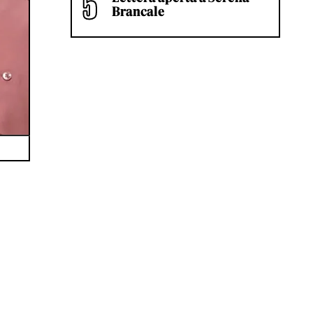
Brancale