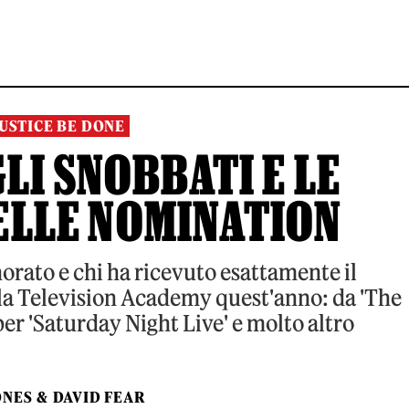
JUSTICE BE DONE
LI SNOBBATI E LE
ELLE NOMINATION
orato e chi ha ricevuto esattamente il
la Television Academy quest'anno: da 'The
per 'Saturday Night Live' e molto altro
ONES
&
DAVID FEAR