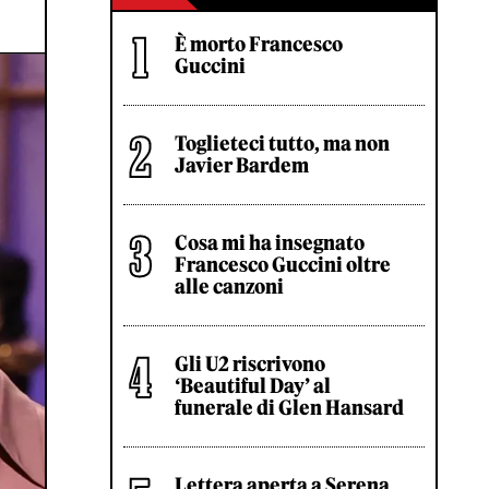
È morto Francesco
Guccini
Toglieteci tutto, ma non
Javier Bardem
Cosa mi ha insegnato
Francesco Guccini oltre
alle canzoni
Gli U2 riscrivono
‘Beautiful Day’ al
funerale di Glen Hansard
Lettera aperta a Serena