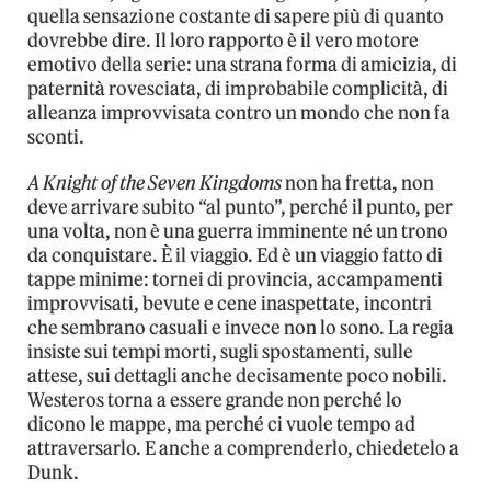
quella sensazione costante di sapere più di quanto
dovrebbe dire. Il loro rapporto è il vero motore
emotivo della serie: una strana forma di amicizia, di
paternità rovesciata, di improbabile complicità, di
alleanza improvvisata contro un mondo che non fa
sconti.
A Knight of the Seven Kingdoms
non ha fretta, non
deve arrivare subito “al punto”, perché il punto, per
una volta, non è una guerra imminente né un trono
da conquistare. È il viaggio. Ed è un viaggio fatto di
tappe minime: tornei di provincia, accampamenti
improvvisati, bevute e cene inaspettate, incontri
che sembrano casuali e invece non lo sono. La regia
insiste sui tempi morti, sugli spostamenti, sulle
attese, sui dettagli anche decisamente poco nobili.
Westeros torna a essere grande non perché lo
dicono le mappe, ma perché ci vuole tempo ad
attraversarlo. E anche a comprenderlo, chiedetelo a
Dunk.