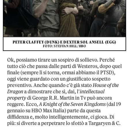
PETER CLAFFEY (DUNK) E DEXTER SOL ANSELL (EGG)
FOTO: STEFFAN HILL/HBO
Ok, possiamo tirare un sospiro di sollievo. Perché
tutto ciò che passa dalle parti di Westeros, dopo quel
finale (sempre lì si torna, ormai abbiamo il PTSD),
oggi viene guardato con un giustificato sospetto
preventivo. Anche quando c’è già stato
House of the
Dragon
a dimostrare che sì, dai, l’
intellectual
property
di George R.R. Martin in Tv può ancora
reggere. Ecco,
A Knight of the Seven Kingdoms
(dal 19
gennaio su HBO Max Italia) parte da questa
diffidenza e, molto intelligentemente, ci gioca. Di
più: si diverte a perpetrare lo sfottò a Targaryen & C.