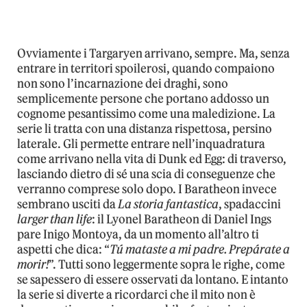
Ovviamente i Targaryen arrivano, sempre. Ma, senza
entrare in territori spoilerosi, quando compaiono
non sono l’incarnazione dei draghi, sono
semplicemente persone che portano addosso un
cognome pesantissimo come una maledizione. La
serie li tratta con una distanza rispettosa, persino
laterale. Gli permette entrare nell’inquadratura
come arrivano nella vita di Dunk ed Egg: di traverso,
lasciando dietro di sé una scia di conseguenze che
verranno comprese solo dopo. I Baratheon invece
sembrano usciti da
La storia fantastica
, spadaccini
larger than life
: il Lyonel Baratheon di Daniel Ings
pare Inigo Montoya, da un momento all’altro ti
aspetti che dica: “
Tú mataste a mi padre. Prepárate a
morir!
”. Tutti sono leggermente sopra le righe, come
se sapessero di essere osservati da lontano. E intanto
la serie si diverte a ricordarci che il mito non è