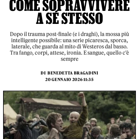
COME SOPRAVVIVERE
A SÉ STESSO
Dopo il trauma post-finale (e i draghi), la mossa più
intelligente possibile: una serie picaresca, sporca,
laterale, che guarda al mito di Westeros dal basso.
Tra fango, corpi, attese, ironia. E sangue, quello c'è
sempre
DI
BENEDETTA BRAGADINI
20 GENNAIO 2026 11:35