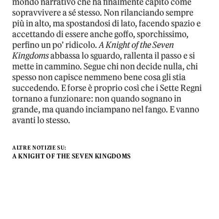
mondo narrativo che ha finalmente capito come
sopravvivere a sé stesso. Non rilanciando sempre
più in alto, ma spostandosi di lato, facendo spazio e
accettando di essere anche goffo, sporchissimo,
perfino un po’ ridicolo.
A Knight of the Seven
Kingdoms
abbassa lo sguardo, rallenta il passo e si
mette in cammino. Segue chi non decide nulla, chi
spesso non capisce nemmeno bene cosa gli stia
succedendo. E forse è proprio così che i Sette Regni
tornano a funzionare: non quando sognano in
grande, ma quando inciampano nel fango. E vanno
avanti lo stesso.
ALTRE NOTIZIE SU:
A KNIGHT OF THE SEVEN KINGDOMS