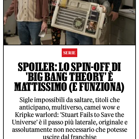
SERIE
SPOILER: LO SPIN-OFF DI
'BIG BANG THEORY' È
MATTISSIMO (E FUNZIONA)
Sigle impossibili da saltare, titoli che
anticipano, multiverso, camei wow e
Kripke warlord: 'Stuart Fails to Save the
Universe' è il passo più laterale, originale e
assolutamente non necessario che potesse
uscire dal franchise