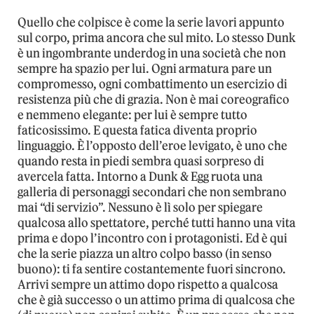
Quello che colpisce è come la serie lavori appunto
sul corpo, prima ancora che sul mito. Lo stesso Dunk
è un ingombrante underdog in una società che non
sempre ha spazio per lui. Ogni armatura pare un
compromesso, ogni combattimento un esercizio di
resistenza più che di grazia. Non è mai coreografico
e nemmeno elegante: per lui è sempre tutto
faticosissimo. E questa fatica diventa proprio
linguaggio. È l’opposto dell’eroe levigato, è uno che
quando resta in piedi sembra quasi sorpreso di
avercela fatta. Intorno a Dunk & Egg ruota una
galleria di personaggi secondari che non sembrano
mai “di servizio”. Nessuno è lì solo per spiegare
qualcosa allo spettatore, perché tutti hanno una vita
prima e dopo l’incontro con i protagonisti. Ed è qui
che la serie piazza un altro colpo basso (in senso
buono): ti fa sentire costantemente fuori sincrono.
Arrivi sempre un attimo dopo rispetto a qualcosa
che è già successo o un attimo prima di qualcosa che