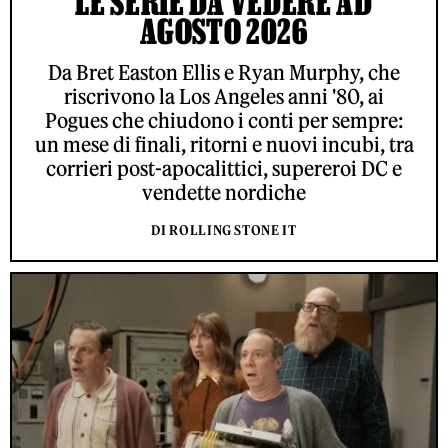
LE SERIE DA VEDERE AD
AGOSTO 2026
Da Bret Easton Ellis e Ryan Murphy, che
riscrivono la Los Angeles anni '80, ai
Pogues che chiudono i conti per sempre:
un mese di finali, ritorni e nuovi incubi, tra
corrieri post-apocalittici, supereroi DC e
vendette nordiche
DI ROLLING STONE IT