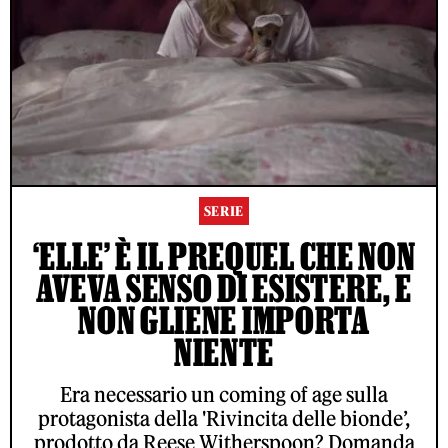
SERIE
‘ELLE’ È IL PREQUEL CHE NON
AVEVA SENSO DI ESISTERE, E
NON GLIENE IMPORTA
NIENTE
Era necessario un coming of age sulla
protagonista della 'Rivincita delle bionde’,
prodotto da Reese Witherspoon? Domanda