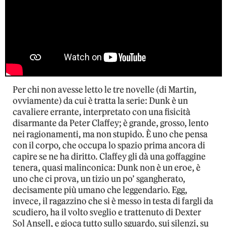
Per chi non avesse letto le tre novelle (di Martin,
ovviamente) da cui è tratta la serie: Dunk è un
cavaliere errante, interpretato con una fisicità
disarmante da Peter Claffey; è grande, grosso, lento
nei ragionamenti, ma non stupido. È uno che pensa
con il corpo, che occupa lo spazio prima ancora di
capire se ne ha diritto. Claffey gli dà una goffaggine
tenera, quasi malinconica: Dunk non è un eroe, è
uno che ci prova, un tizio un po’ sgangherato,
decisamente più umano che leggendario. Egg,
invece, il ragazzino che si è messo in testa di fargli da
scudiero, ha il volto sveglio e trattenuto di Dexter
Sol Ansell, e gioca tutto sullo sguardo, sui silenzi, su