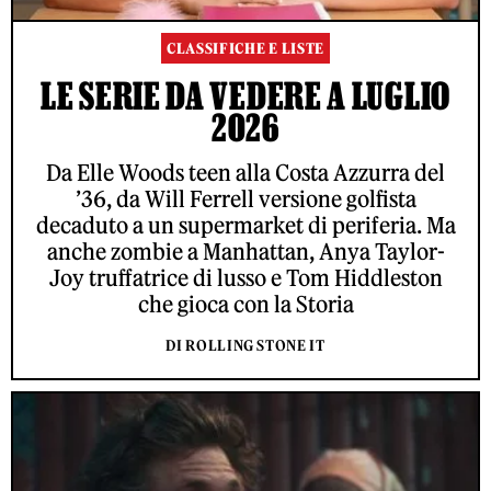
CLASSIFICHE E LISTE
LE SERIE DA VEDERE A LUGLIO
2026
Da Elle Woods teen alla Costa Azzurra del
’36, da Will Ferrell versione golfista
decaduto a un supermarket di periferia. Ma
anche zombie a Manhattan, Anya Taylor-
Joy truffatrice di lusso e Tom Hiddleston
che gioca con la Storia
DI ROLLING STONE IT