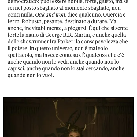
democratico: puoi essere nobile, forte, giusto, ma se
sei nel posto sbagliato al momento sbagliato, non
conti nulla.
Oak and iron
, dice qualcuno. Quercia e
ferro. Robusto, pesante, destinato a durare. Ma
anche, inevitabilmente, a piegarsi. È qui che si sente
forte la mano di George R.R. Martin, e anche quella
dello showrunner Ira Parker: la consapevolezza che
il potere, in questo universo, non è mai solo
spettacolo, ma invece contesto. È qualcosa che c’è
anche quando non lo vedi, anche quando non lo
capisci, anche quando non lo stai cercando, anche
quando non lo vuoi.