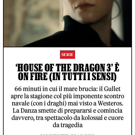
SERIE
‘HOUSE OF THE DRAGON 3’ È
ON FIRE (IN TUTTI I SENSI)
66 minuti in cui il mare brucia: il Gullet
apre la stagione col più imponente scontro
navale (con i draghi) mai visto a Westeros.
La Danza smette di prepararsi e comincia
davvero, tra spettacolo da kolossal e cuore
da tragedia