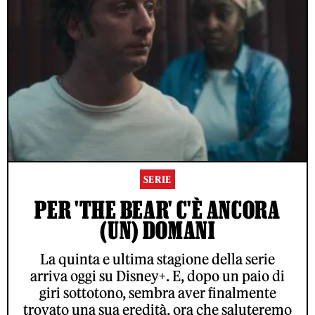
SERIE
PER 'THE BEAR' C'È ANCORA
(UN) DOMANI
La quinta e ultima stagione della serie
arriva oggi su Disney+. E, dopo un paio di
giri sottotono, sembra aver finalmente
trovato una sua eredità, ora che saluteremo