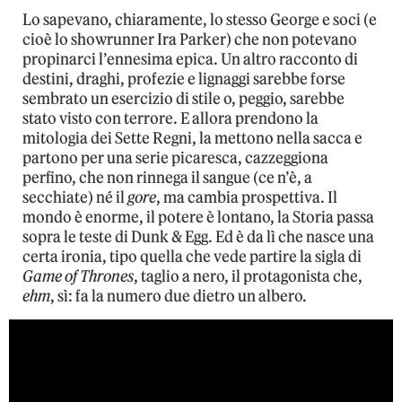
Lo sapevano, chiaramente, lo stesso George e soci (e
cioè lo showrunner Ira Parker) che non potevano
propinarci l’ennesima epica. Un altro racconto di
destini, draghi, profezie e lignaggi sarebbe forse
sembrato un esercizio di stile o, peggio, sarebbe
stato visto con terrore. E allora prendono la
mitologia dei Sette Regni, la mettono nella sacca e
partono per una serie picaresca, cazzeggiona
perfino, che non rinnega il sangue (ce n’è, a
secchiate) né il
gore
, ma cambia prospettiva. Il
mondo è enorme, il potere è lontano, la Storia passa
sopra le teste di Dunk & Egg. Ed è da lì che nasce una
certa ironia, tipo quella che vede partire la sigla di
Game of Thrones
, taglio a nero, il protagonista che,
ehm
, sì: fa la numero due dietro un albero.