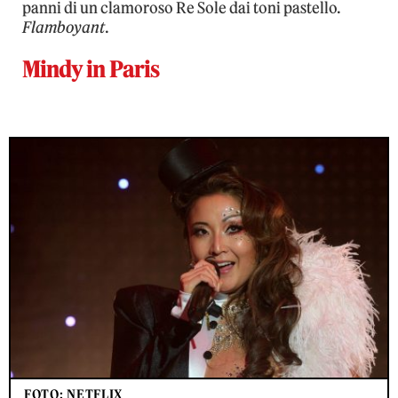
panni di un clamoroso Re Sole dai toni pastello.
Flamboyant
.
Mindy in Paris
FOTO: NETFLIX