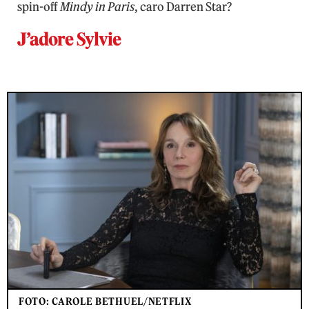
spin-off
Mindy in Paris
, caro Darren Star?
J’adore Sylvie
FOTO: CAROLE BETHUEL/NETFLIX