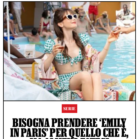
SERIE
BISOGNA PRENDERE ‘EMILY
IN PARIS’ PER QUELLO CHE È,