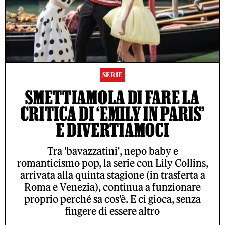
SERIE
SMETTIAMOLA DI FARE LA
CRITICA DI ‘EMILY IN PARIS’
E DIVERTIAMOCI
Tra 'bavazzatini', nepo baby e
romanticismo pop, la serie con Lily Collins,
arrivata alla quinta stagione (in trasferta a
Roma e Venezia), continua a funzionare
proprio perché sa cos'è. E ci gioca, senza
fingere di essere altro