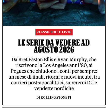
CLASSIFICHE E LISTE
LE SERIE DA VEDERE AD
AGOSTO 2026
Da Bret Easton Ellis e Ryan Murphy, che
riscrivono la Los Angeles anni '80, ai
Pogues che chiudono i conti per sempre:
un mese di finali, ritorni e nuovi incubi, tra
corrieri post-apocalittici, supereroi DC e
vendette nordiche
DI ROLLING STONE IT