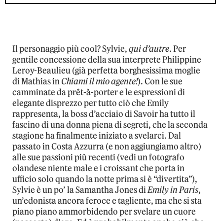
Il personaggio più cool? Sylvie,
qui d’autre
. Per
gentile concessione della sua interprete Philippine
Leroy-Beaulieu (già perfetta borghesissima moglie
di Mathias in
Chiami il mio agente!
). Con le sue
camminate da prêt-à-porter e le espressioni di
elegante disprezzo per tutto ciò che Emily
rappresenta, la boss d’acciaio di Savoir ha tutto il
fascino di una donna piena di segreti, che la seconda
stagione ha finalmente iniziato a svelarci. Dal
passato in Costa Azzurra (e non aggiungiamo altro)
alle sue passioni più recenti (vedi un fotografo
olandese niente male e i croissant che porta in
ufficio solo quando la notte prima si è “divertita”),
Sylvie è un po’ la Samantha Jones di
Emily in Paris
,
un’edonista ancora feroce e tagliente, ma che si sta
piano piano ammorbidendo per svelare un cuore