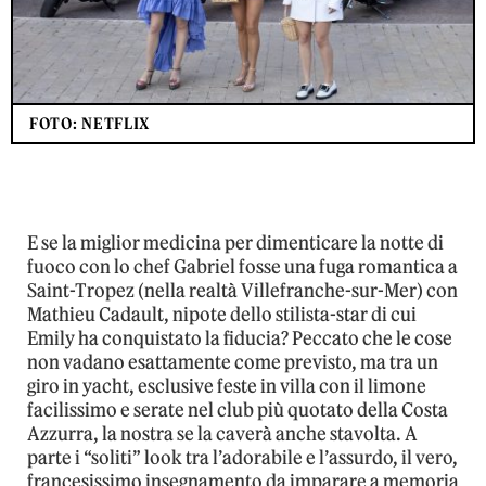
FOTO: NETFLIX
E se la miglior medicina per dimenticare la notte di
fuoco con lo chef Gabriel fosse una fuga romantica a
Saint-Tropez (nella realtà Villefranche-sur-Mer) con
Mathieu Cadault, nipote dello stilista-star di cui
Emily ha conquistato la fiducia? Peccato che le cose
non vadano esattamente come previsto, ma tra un
giro in yacht, esclusive feste in villa con il limone
facilissimo e serate nel club più quotato della Costa
Azzurra, la nostra se la caverà anche stavolta. A
parte i “soliti” look tra l’adorabile e l’assurdo, il vero,
francesissimo insegnamento da imparare a memoria