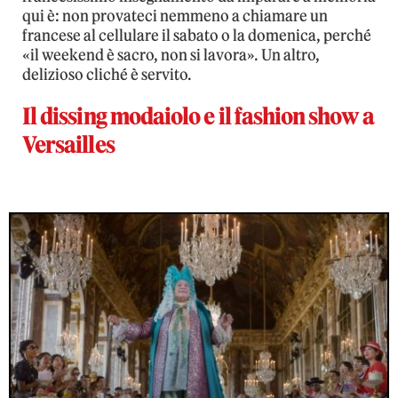
qui è: non provateci nemmeno a chiamare un
francese al cellulare il sabato o la domenica, perché
«il weekend è sacro, non si lavora». Un altro,
delizioso cliché è servito.
Il dissing modaiolo e il fashion show a
Versailles