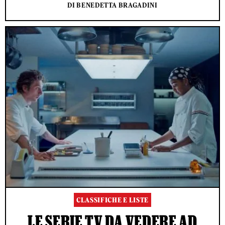
DI BENEDETTA BRAGADINI
CLASSIFICHE E LISTE
LE SERIE TV DA VEDERE AD