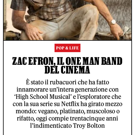
POP & LIFE
ZAC EFRON, IL ONE MAN BAND
DEL CINEMA
È stato il rubacuori che ha fatto
innamorare un’intera generazione con
‘High School Musical’ e l’esploratore che
con la sua serie su Netflix ha girato mezzo
mondo: vegano, platinato, muscoloso o
rifatto, oggi compie trentacinque anni
l’indimenticato Troy Bolton