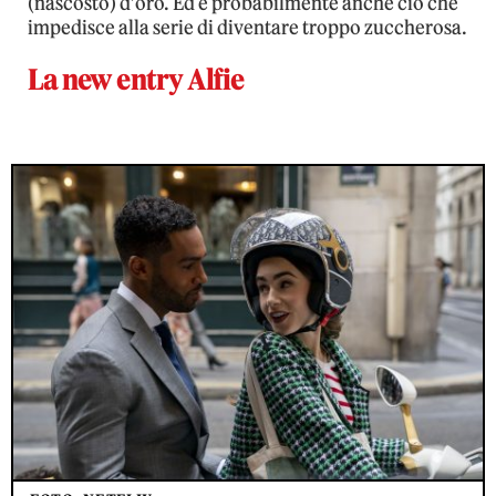
(nascosto) d’oro. Ed è probabilmente anche ciò che
impedisce alla serie di diventare troppo zuccherosa.
La new entry Alfie