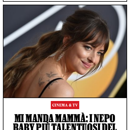
CINEMA & TV
MI MANDA MAMMÀ: I NEPO
BABY PIÙ TALENTUOSI DEL