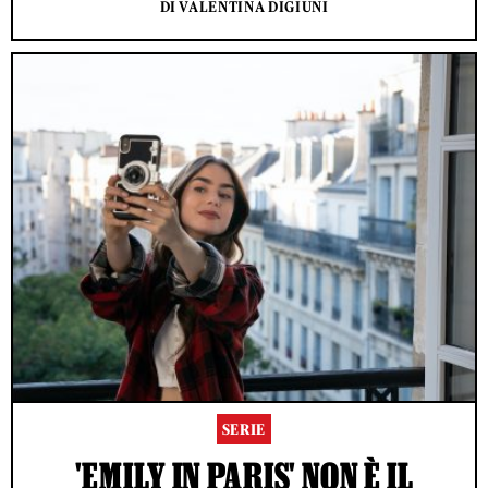
DI VALENTINA DIGIUNI
SERIE
'EMILY IN PARIS' NON È IL