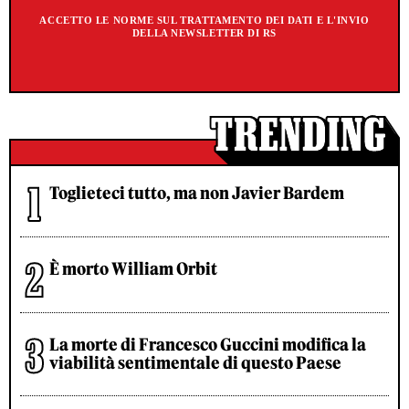
ACCETTO LE NORME SUL TRATTAMENTO DEI DATI E L'INVIO
DELLA NEWSLETTER DI RS
Toglieteci tutto, ma non Javier Bardem
È morto William Orbit
La morte di Francesco Guccini modifica la
viabilità sentimentale di questo Paese