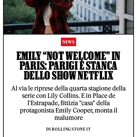
NEWS
EMILY “NOT WELCOME” IN
PARIS: PARIGI È STANCA
DELLO SHOW NETFLIX
Al via le riprese della quarta stagione della
serie con Lily Collins. E in Place de
l'Estrapade, fittizia "casa" della
protagonista Emily Cooper, monta il
malumore
DI ROLLING STONE IT