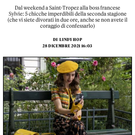
Dal weekend a Saint-Tropez alla boss francese
Sylvie: 5 chicche imperdibili della seconda stagione
(che vi siete divorati in due ore, anche se non avete il
coraggio di confessarlo)
DI
LINDY HOP
28 DICEMBRE 2021 16:03