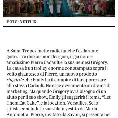
FOTO: NETFLIX
A Saint-Tropez mette radici anche l’esilarante
guerra tra due fashion designer, il già noto e
amatissimo Pierre Cadault e la sua nemesi Grégory.
La causa è un trolley enorme con stampato sopra il
volto gigantesco di Pierre, un nuovo prodotto
ringarde
che Emily ha il compito di far apprezzare
allo stesso Cadault. Ne esce ovviamente un drama di
marketing. Ma quando Grégory avrà bisogno di un
aiuto per il suo show, Emily gli suggerirà il tema, “Let
Them Eat Cake”, e la location, Versailles. Se lo
stilista conclude la sua sfilata vestito da Maria
Antonietta, Pierre, invitato da Savoir, si presenta nei