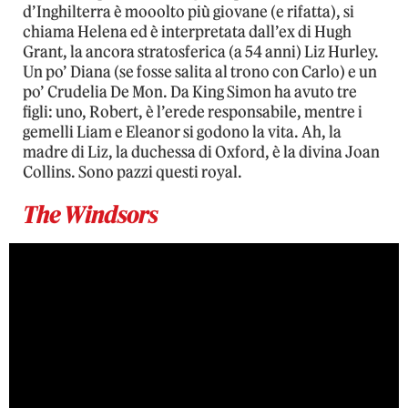
d’Inghilterra è mooolto più giovane (e rifatta), si
chiama Helena ed è interpretata dall’ex di Hugh
Grant, la ancora stratosferica (a 54 anni) Liz Hurley.
Un po’ Diana (se fosse salita al trono con Carlo) e un
po’ Crudelia De Mon. Da King Simon ha avuto tre
figli: uno, Robert, è l’erede responsabile, mentre i
gemelli Liam e Eleanor si godono la vita. Ah, la
madre di Liz, la duchessa di Oxford, è la divina Joan
Collins. Sono pazzi questi royal.
The Windsors