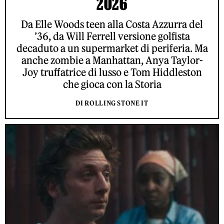
2026
Da Elle Woods teen alla Costa Azzurra del
’36, da Will Ferrell versione golfista
decaduto a un supermarket di periferia. Ma
anche zombie a Manhattan, Anya Taylor-
Joy truffatrice di lusso e Tom Hiddleston
che gioca con la Storia
DI ROLLING STONE IT