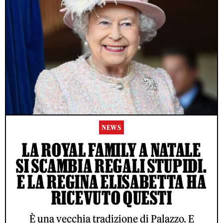
NEWS
LA ROYAL FAMILY A NATALE
SI SCAMBIA REGALI STUPIDI.
E LA REGINA ELISABETTA HA
RICEVUTO QUESTI
È una vecchia tradizione di Palazzo. E