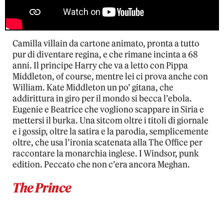
Camilla villain da cartone animato, pronta a tutto
pur di diventare regina, e che rimane incinta a 68
anni. Il principe Harry che va a letto con Pippa
Middleton, of course, mentre lei ci prova anche con
William. Kate Middleton un po’ gitana, che
addirittura in giro per il mondo si becca l’ebola.
Eugenie e Beatrice che vogliono scappare in Siria e
mettersi il burka. Una sitcom oltre i titoli di giornale
e i gossip, oltre la satira e la parodia, semplicemente
oltre, che usa l’ironia scatenata alla The Office per
raccontare la monarchia inglese. I Windsor, punk
edition. Peccato che non c’era ancora Meghan.
The Prince