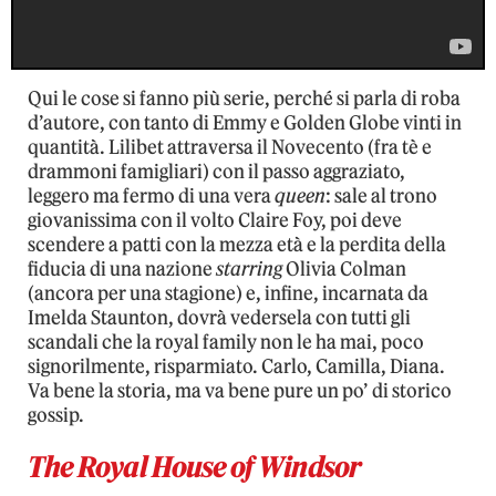
Qui le cose si fanno più serie, perché si parla di roba
d’autore, con tanto di Emmy e Golden Globe vinti in
quantità. Lilibet attraversa il Novecento (fra tè e
drammoni famigliari) con il passo aggraziato,
leggero ma fermo di una vera
queen
: sale al trono
giovanissima con il volto Claire Foy, poi deve
scendere a patti con la mezza età e la perdita della
fiducia di una nazione
starring
Olivia Colman
(ancora per una stagione) e, infine, incarnata da
Imelda Staunton, dovrà vedersela con tutti gli
scandali che la royal family non le ha mai, poco
signorilmente, risparmiato. Carlo, Camilla, Diana.
Va bene la storia, ma va bene pure un po’ di storico
gossip.
The Royal House of Windsor