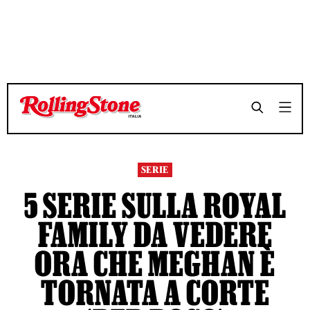
TEMPO DI LETTURA 6 MINUTI
TEMPO DI LETTURA 6 MINUTI
SHARE
SHARE
SERIE
5 SERIE SULLA ROYAL
FAMILY DA VEDERE
ORA CHE MEGHAN È
TORNATA A CORTE