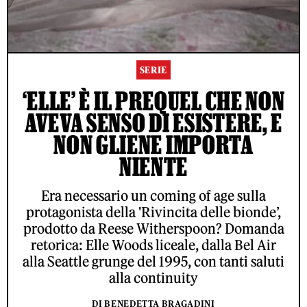
SERIE
‘ELLE’ È IL PREQUEL CHE NON
AVEVA SENSO DI ESISTERE, E
NON GLIENE IMPORTA
NIENTE
Era necessario un coming of age sulla
protagonista della 'Rivincita delle bionde’,
prodotto da Reese Witherspoon? Domanda
retorica: Elle Woods liceale, dalla Bel Air
alla Seattle grunge del 1995, con tanti saluti
alla continuity
DI BENEDETTA BRAGADINI