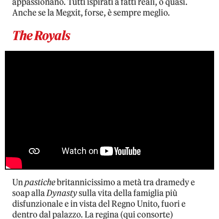
appassionano. Tutti ispirati a fatti reali, o quasi.
Anche se la Megxit, forse, è sempre meglio.
The Royals
Un
pastiche
britannicissimo a metà tra dramedy e
soap alla
Dynasty
sulla vita della famiglia più
disfunzionale e in vista del Regno Unito, fuori e
dentro dal palazzo. La regina (qui consorte)