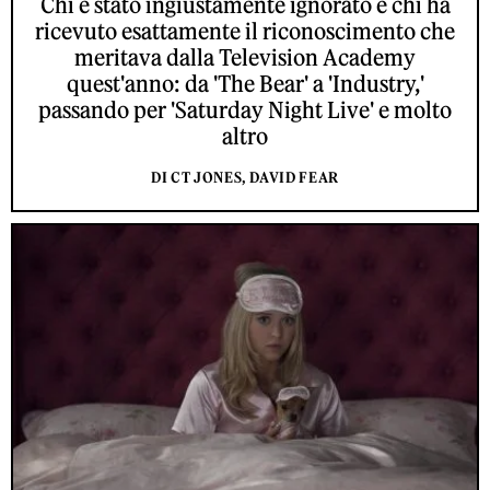
Chi è stato ingiustamente ignorato e chi ha
ricevuto esattamente il riconoscimento che
meritava dalla Television Academy
quest'anno: da 'The Bear' a 'Industry,'
passando per 'Saturday Night Live' e molto
altro
DI CT JONES, DAVID FEAR