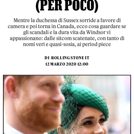
(PER POCO)
Mentre la duchessa di Sussex sorride a favore di
camera e poi torna in Canada, ecco cosa guardare se
gli scandali e la dura vita da Windsor vi
appassionano: dalle sitcom scatenate, con tanto di
nomi veri e quasi-sosia, ai period piece
DI
ROLLING STONE IT
12 MARZO 2020 12:00