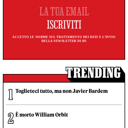
ACCETTO LE NORME SUL TRATTAMENTO DEI DATI E L'INVIO
DELLA NEWSLETTER DI RS
Toglieteci tutto, ma non Javier Bardem
È morto William Orbit