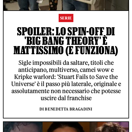
SERIE
SPOILER: LO SPIN-OFF DI
'BIG BANG THEORY' È
MATTISSIMO (E FUNZIONA)
Sigle impossibili da saltare, titoli che
anticipano, multiverso, camei wow e
Kripke warlord: 'Stuart Fails to Save the
Universe' è il passo più laterale, originale e
assolutamente non necessario che potesse
uscire dal franchise
DI BENEDETTA BRAGADINI