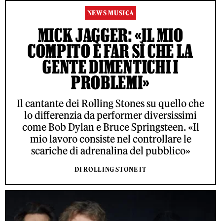
NEWS MUSICA
MICK JAGGER: «IL MIO
COMPITO È FAR SÌ CHE LA
GENTE DIMENTICHI I
PROBLEMI»
Il cantante dei Rolling Stones su quello che
lo differenzia da performer diversissimi
come Bob Dylan e Bruce Springsteen. «Il
mio lavoro consiste nel controllare le
scariche di adrenalina del pubblico»
DI ROLLING STONE IT