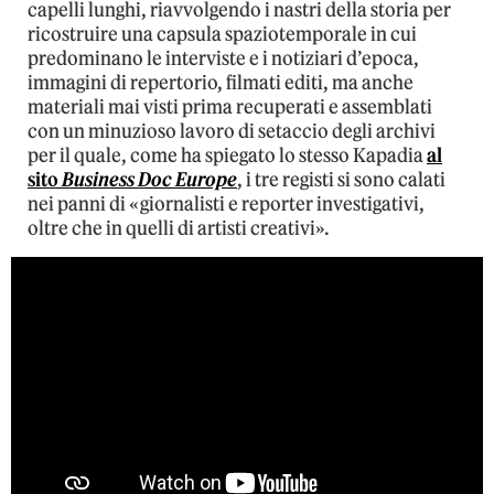
capelli lunghi, riavvolgendo i nastri della storia per
ricostruire una capsula spaziotemporale in cui
predominano le interviste e i notiziari d’epoca,
immagini di repertorio, filmati editi, ma anche
materiali mai visti prima recuperati e assemblati
con un minuzioso lavoro di setaccio degli archivi
per il quale, come ha spiegato lo stesso Kapadia
al
sito
Business Doc Europe
, i tre registi si sono calati
nei panni di «giornalisti e reporter investigativi,
oltre che in quelli di artisti creativi».