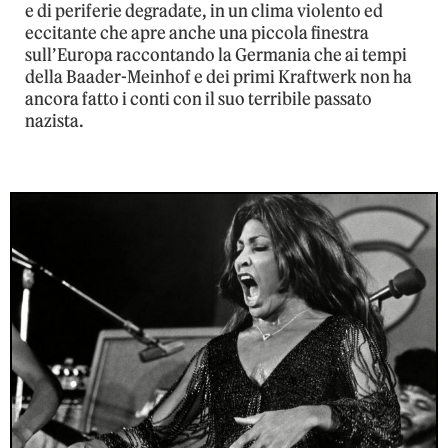
e di periferie degradate, in un clima violento ed
eccitante che apre anche una piccola finestra
sull’Europa raccontando la Germania che ai tempi
della Baader-Meinhof e dei primi Kraftwerk non ha
ancora fatto i conti con il suo terribile passato
nazista.