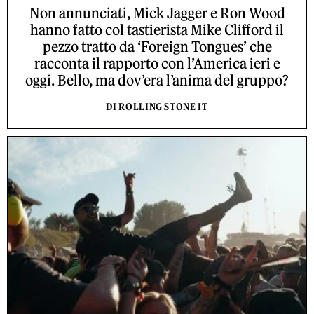
Non annunciati, Mick Jagger e Ron Wood
hanno fatto col tastierista Mike Clifford il
pezzo tratto da ‘Foreign Tongues’ che
racconta il rapporto con l’America ieri e
oggi. Bello, ma dov’era l’anima del gruppo?
DI ROLLING STONE IT