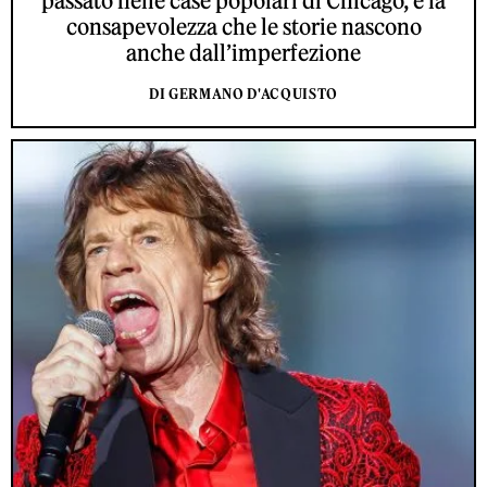
passato nelle case popolari di Chicago, e la
consapevolezza che le storie nascono
anche dall’imperfezione
DI GERMANO D'ACQUISTO