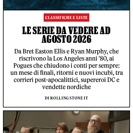
CLASSIFICHE E LISTE
LE SERIE DA VEDERE AD
AGOSTO 2026
Da Bret Easton Ellis e Ryan Murphy, che
riscrivono la Los Angeles anni '80, ai
Pogues che chiudono i conti per sempre:
un mese di finali, ritorni e nuovi incubi, tra
corrieri post-apocalittici, supereroi DC e
vendette nordiche
DI ROLLING STONE IT