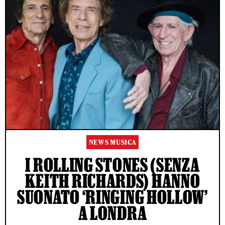
NEWS MUSICA
I ROLLING STONES (SENZA
KEITH RICHARDS) HANNO
SUONATO ‘RINGING HOLLOW’
A LONDRA