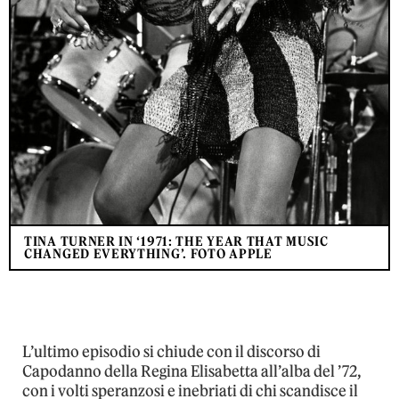
TINA TURNER IN ‘1971: THE YEAR THAT MUSIC
CHANGED EVERYTHING’. FOTO APPLE
L’ultimo episodio si chiude con il discorso di
Capodanno della Regina Elisabetta all’alba del ’72,
con i volti speranzosi e inebriati di chi scandisce il