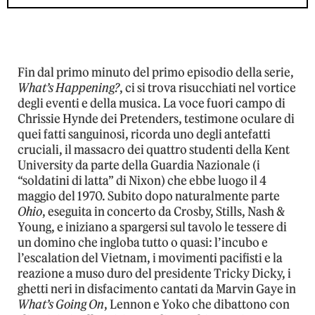
Fin dal primo minuto del primo episodio della serie,
What’s Happening?
, ci si trova risucchiati nel vortice
degli eventi e della musica. La voce fuori campo di
Chrissie Hynde dei Pretenders, testimone oculare di
quei fatti sanguinosi, ricorda uno degli antefatti
cruciali, il massacro dei quattro studenti della Kent
University da parte della Guardia Nazionale (i
“soldatini di latta” di Nixon) che ebbe luogo il 4
maggio del 1970. Subito dopo naturalmente parte
Ohio
, eseguita in concerto da Crosby, Stills, Nash &
Young, e iniziano a spargersi sul tavolo le tessere di
un domino che ingloba tutto o quasi: l’incubo e
l’escalation del Vietnam, i movimenti pacifisti e la
reazione a muso duro del presidente Tricky Dicky, i
ghetti neri in disfacimento cantati da Marvin Gaye in
What’s Going On
, Lennon e Yoko che dibattono con