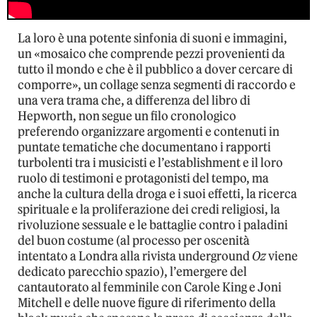
La loro è una potente sinfonia di suoni e immagini,
un «mosaico che comprende pezzi provenienti da
tutto il mondo e che è il pubblico a dover cercare di
comporre», un collage senza segmenti di raccordo e
una vera trama che, a differenza del libro di
Hepworth, non segue un filo cronologico
preferendo organizzare argomenti e contenuti in
puntate tematiche che documentano i rapporti
turbolenti tra i musicisti e l’establishment e il loro
ruolo di testimoni e protagonisti del tempo, ma
anche la cultura della droga e i suoi effetti, la ricerca
spirituale e la proliferazione dei credi religiosi, la
rivoluzione sessuale e le battaglie contro i paladini
del buon costume (al processo per oscenità
intentato a Londra alla rivista underground
Oz
viene
dedicato parecchio spazio), l’emergere del
cantautorato al femminile con Carole King e Joni
Mitchell e delle nuove figure di riferimento della