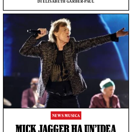
DI ELISABETH GARBER-PAUL
NEWS MUSICA
MICK JAGGER HA UN’IDEA