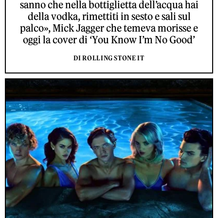
sanno che nella bottiglietta dell’acqua hai
della vodka, rimettiti in sesto e sali sul
palco», Mick Jagger che temeva morisse e
oggi la cover di ‘You Know I’m No Good’
DI ROLLING STONE IT