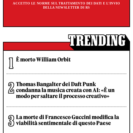
ACCETTO LE NORME SUL TRATTAMENTO DEI DATI E L'INVIO
DELLA NEWSLETTER DI RS
È morto William Orbit
Thomas Bangalter dei Daft Punk
condanna la musica creata con AI: «È un
modo per saltare il processo creativo»
La morte di Francesco Guccini modifica la
viabilità sentimentale di questo Paese