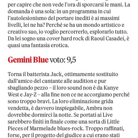
per capire che non vede l’ora di sporcarsi le mani. La
domanda è una sola: in un programma in cui
l’autolesionismo del portare inediti è ai massimi
livelli, lei ne ha? Perché se ha un mondo artistico e
creativo suo, io voglio percorrerlo, esplorarlo tutto.
Da lei sogno una cover hard rock di Raoul Casadei, è
quasi una fantasia erotica.
Gemini Blue
voto: 9,5
Torna il batterista Jack, ottimamente sostituito
dall’amico del cantante alle audition e pur
sbagliando pezzo – il loro sound non è da Kanye
West e Jay-Z – alla fine non ce ne accorgiamo perché
sono troppo bravi. La loro eliminazione grida
vendetta, è davvero inspiegabile, Ambra non
dovrebbe dormirci la notte. Se portati ai Live
sarebbero finiti in finale come una sorta di Little
Pieces of Marmelade blues-rock. Troppo raffinati,
forse, per il progetto del giudice a cui erano stati