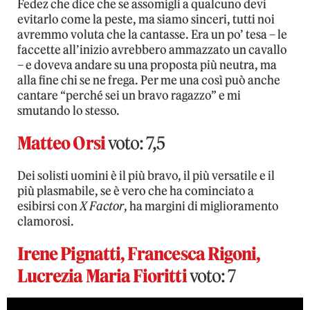
Fedez che dice che se assomigli a qualcuno devi
evitarlo come la peste, ma siamo sinceri, tutti noi
avremmo voluta che la cantasse. Era un po’ tesa – le
faccette all’inizio avrebbero ammazzato un cavallo
– e doveva andare su una proposta più neutra, ma
alla fine chi se ne frega. Per me una così può anche
cantare “perché sei un bravo ragazzo” e mi
smutando lo stesso.
Matteo Orsi
voto: 7,5
Dei solisti uomini è il più bravo, il più versatile e il
più plasmabile, se è vero che ha cominciato a
esibirsi con
X Factor
, ha margini di miglioramento
clamorosi.
Irene Pignatti, Francesca Rigoni,
Lucrezia Maria Fioritti
voto: 7