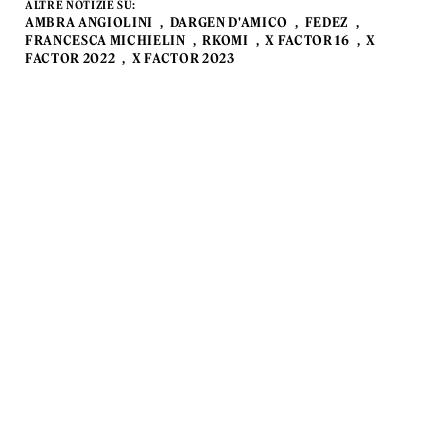
ALTRE NOTIZIE SU:
AMBRA ANGIOLINI
DARGEN D'AMICO
FEDEZ
FRANCESCA MICHIELIN
RKOMI
X FACTOR 16
X
FACTOR 2022
X FACTOR 2023