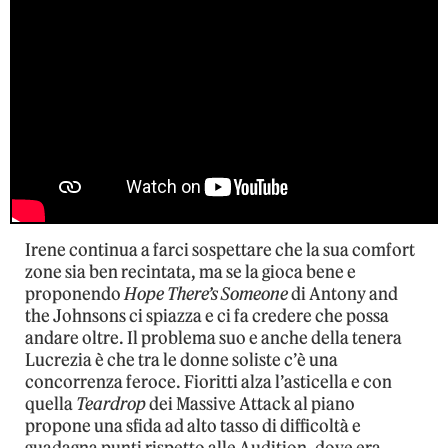
Irene continua a farci sospettare che la sua comfort
zone sia ben recintata, ma se la gioca bene e
proponendo
Hope There’s Someone
di Antony and
the Johnsons ci spiazza e ci fa credere che possa
andare oltre. Il problema suo e anche della tenera
Lucrezia è che tra le donne soliste c’è una
concorrenza feroce. Fioritti alza l’asticella e con
quella
Teardrop
dei Massive Attack al piano
propone una sfida ad alto tasso di difficoltà e