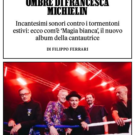
OMBRE DI FRANCESCA
MICHIELIN
Incantesimi sonori contro i tormentoni
estivi: ecco com’è ‘Magia bianca’, il nuovo
album della cantautrice
DI FILIPPO FERRARI