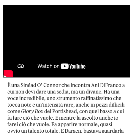
È una Sinéad O’ Connor che incontra Ani DiFranco a
cui non devi dare una sedia, ma un divano. Ha una
voce incredibile, uno strumento raffinatissimo che
tocca note e un’intensità rare, anche in pezzi difficili
come
Glory Box
dei Portishead, con quel basso a cui
fa fare ciò che vuole. E mentre la ascolto anche io
farei ciò che vuole. Fa apparire normale, quasi
ovvio un talento totale. E Dargen, bastava guardarla