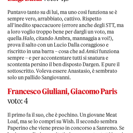
Puntavo tanto su di lui, ma uno così funziona se è
sempre vero, arrabbiato, cattivo. Rispetto
all’inedito spaccacuore (errore anche degli STT, ma
a loro voglio troppo bene per dargli un voto, ma
quella
Halo
, citando Ambra, mannaggia a voi!),
prova il salto con un Lucio Dalla coraggioso e
riscritto in una barra – cosa che ad
Amici
funziona
sempre – e per accontentare tutti si snatura e
scontenta persino il ben disposto Dargen. E pure il
sottoscritto. Voleva essere Anastasio, è sembrato
solo un pallido Sangiovanni.
Francesco Giuliani, Giacomo Paris
voto: 4
Il primo fa il suo, che è pochino. Un giovane Meat
Loaf, ma se lo compri su Wish. Il secondo sembra
Paperino che viene preso in concorso a Sanremo. Se