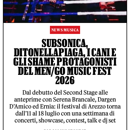
NEWS MUSICA
SUBSONICA,
DITONELLAPIAGA, I CANI E
GLI SHAME PROTAGONISTI
DEL MEN/GO MUSIC FEST
2026
Dal debutto del Second Stage alle
anteprime con Serena Brancale, Dargen
D’Amico ed Ernia: il festival di Arezzo torna
dall’11 al 18 luglio con una settimana di
concerti, showcase, contest, talk e dj set