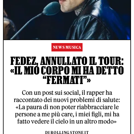
NEWS MUSICA
FEDEZ, ANNULLATO IL TOUR:
«IL MIO CORPO MI HA DETTO
“FERMATI”»
Con un post sui social, il rapper ha
raccontato dei nuovi problemi di salute:
«La paura di non poter riabbracciare le
persone a me più care, i miei figli, mi ha
fatto vedere il cielo in un altro modo»
DI ROLLING STONE IT