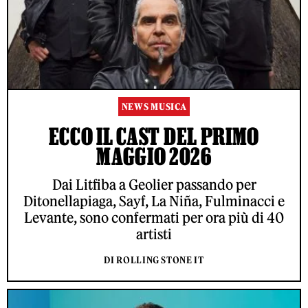
NEWS MUSICA
ECCO IL CAST DEL PRIMO
MAGGIO 2026
Dai Litfiba a Geolier passando per
Ditonellapiaga, Sayf, La Niña, Fulminacci e
Levante, sono confermati per ora più di 40
artisti
DI ROLLING STONE IT