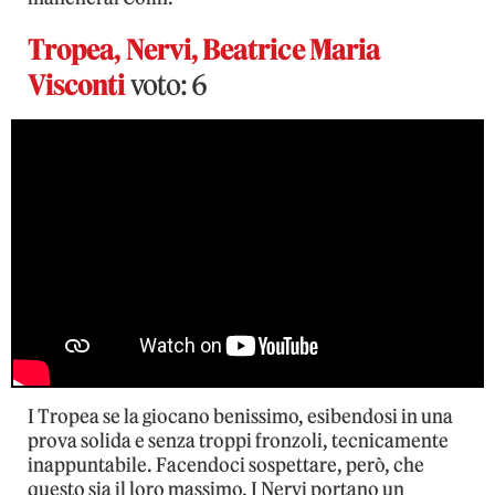
Tropea, Nervi, Beatrice Maria
Visconti
voto: 6
I Tropea se la giocano benissimo, esibendosi in una
prova solida e senza troppi fronzoli, tecnicamente
inappuntabile. Facendoci sospettare, però, che
questo sia il loro massimo. I Nervi portano un