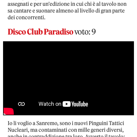
assegnati e per un’edizione in cui chi è al tavolo non
sa cantare e suonare almeno al livello di gran parte
dei concorrenti.
Disco Club Paradiso
voto: 9
Io li voglio a Sanremo, sono i nuovi Pinguini Tattici
Nucleari, ma contaminati con mille generi diversi,
anche in contraddizione tra loro. Avverto il tavolo: