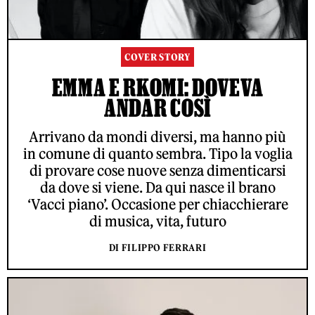
COVER STORY
EMMA E RKOMI: DOVEVA
ANDAR COSÌ
Arrivano da mondi diversi, ma hanno più
in comune di quanto sembra. Tipo la voglia
di provare cose nuove senza dimenticarsi
da dove si viene. Da qui nasce il brano
‘Vacci piano’. Occasione per chiacchierare
di musica, vita, futuro
DI FILIPPO FERRARI