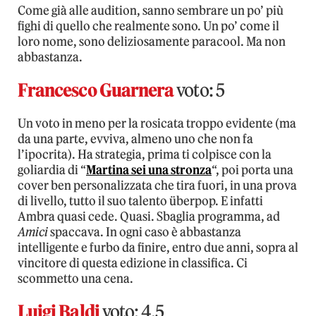
Come già alle audition, sanno sembrare un po’ più
fighi di quello che realmente sono. Un po’ come il
loro nome, sono deliziosamente paracool. Ma non
abbastanza.
Francesco Guarnera
voto: 5
Un voto in meno per la rosicata troppo evidente (ma
da una parte, evviva, almeno uno che non fa
l’ipocrita). Ha strategia, prima ti colpisce con la
goliardia di “
Martina sei una stronza
“, poi porta una
cover ben personalizzata che tira fuori, in una prova
di livello, tutto il suo talento überpop. E infatti
Ambra quasi cede. Quasi. Sbaglia programma, ad
Amici
spaccava. In ogni caso è abbastanza
intelligente e furbo da finire, entro due anni, sopra al
vincitore di questa edizione in classifica. Ci
scommetto una cena.
Luigi Baldi
voto: 4,5