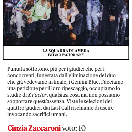
LA SQUADRA DI AMBRA
FOTO: X FACTOR/SKY
Puntata sottotono, più per i giudici che per i
concorrenti, funestata dall’eliminazione del duo
che già vedevamo in finale, i Gemini Blue. Facciamo
una petizione per il loro ripescaggio, occupiamo lo
studio di
X Factor
, qualsiasi cosa ma non possiamo
sopportare quest’assenza. Viste le selezioni dei
quattro giudici, dai Last Call rischiamo di uscire
invocando sacrifici umani.
Cinzia Zaccaroni
voto: 10