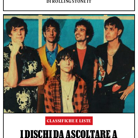
DI ROLLING STONE IT
CLASSIFICHE E LISTE
I DISCHI DA ASCOLTARE A