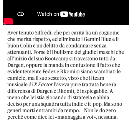
Aver tenuto Siffredi, che per carità ha un cognome
che merita rispetto, ed eliminato i Gemini Blue e il
buon Colin è un delitto da condannare senza
attenuanti. Forse è il bullismo dei giudici maschi che
all’inizio del suo Bootcamp si travestono tutti da
Dargen, oppure la manda in confusione il fatto che
evidentemente Fedez e Rkomi si siano scambiati le
camicie, ma il suo sestetto, visto che il team
musicale di
X Factor
l’aveva pure trattata bene (a
differenza di Dargen e Rkomi), è inspiegabile. A
meno che lei stia giocando di strategia e abbia
deciso per una squadra tutta indie e it-pop. Ma sono
generi morti entrambi da tempo. Non le do zero
perché come dice lei «mannaggia a voi», nessuna.