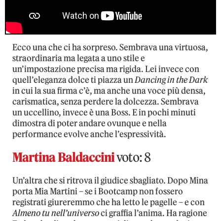
Ecco una che ci ha sorpreso. Sembrava una virtuosa,
straordinaria ma legata a uno stile e
un’impostazione precisa ma rigida. Lei invece con
quell’eleganza dolce ti piazza un
Dancing in the Dark
in cui la sua firma c’è, ma anche una voce più densa,
carismatica, senza perdere la dolcezza. Sembrava
un uccellino, invece è una Boss. E in pochi minuti
dimostra di poter andare ovunque e nella
performance evolve anche l’espressività.
Martina Baldaccini
voto: 8
Un’altra che si ritrova il giudice sbagliato. Dopo Mina
porta Mia Martini – se i Bootcamp non fossero
registrati giureremmo che ha letto le pagelle – e con
Almeno tu nell’universo
ci graffia l’anima. Ha ragione