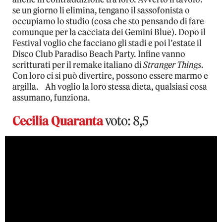
se un giorno li elimina, tengano il sassofonista o
occupiamo lo studio (cosa che sto pensando di fare
comunque per la cacciata dei Gemini Blue). Dopo il
Festival voglio che facciano gli stadi e poi l’estate il
Disco Club Paradiso Beach Party. Infine vanno
scritturati per il remake italiano di
Stranger Things
.
Con loro ci si può divertire, possono essere marmo e
argilla. Ah voglio la loro stessa dieta, qualsiasi cosa
assumano, funziona.
Cecilia Quaranta
voto: 8,5