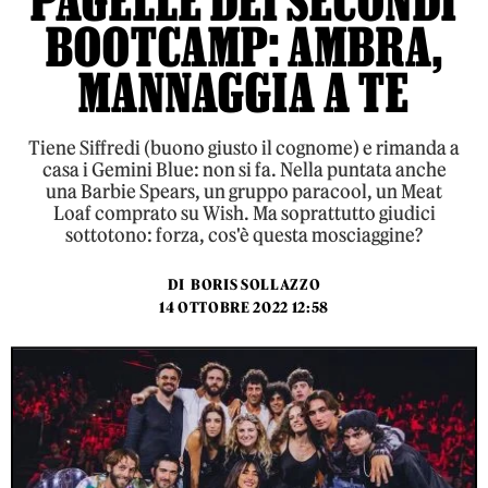
PAGELLE DEI SECONDI
BOOTCAMP: AMBRA,
MANNAGGIA A TE
Tiene Siffredi (buono giusto il cognome) e rimanda a
casa i Gemini Blue: non si fa. Nella puntata anche
una Barbie Spears, un gruppo paracool, un Meat
Loaf comprato su Wish. Ma soprattutto giudici
sottotono: forza, cos'è questa mosciaggine?
DI
BORIS SOLLAZZO
14 OTTOBRE 2022 12:58