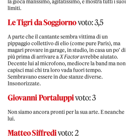
la gioca malissimo, agitatissimo, e mostra tutti i suoi
limiti.
Le Tigri da Soggiorno
voto: 3,5
A parte che il cantante sembra vittima di un
pippaggio collettivo di elio (come pure Paris), ma
magari provare in garage, in studio, in casa un po’ di
più prima di arrivare a
X Factor
avrebbe aiutato.
Decente lui al microfono, mediocre la band ma non
capisci mai chi tra loro vada fuori tempo.
Sembravano essere in due stanze diverse.
Insonorizzate.
Giovanni Portaluppi
voto: 3
Non siamo ancora pronti per la sua arte. E neanche
lui.
Matteo Siffredi
voto: 2