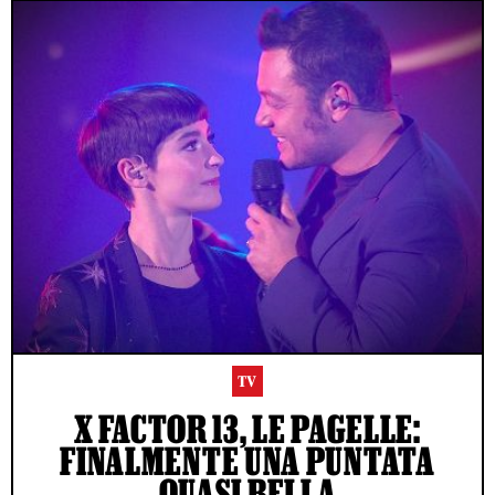
TV
X FACTOR 13, LE PAGELLE:
FINALMENTE UNA PUNTATA
QUASI BELLA