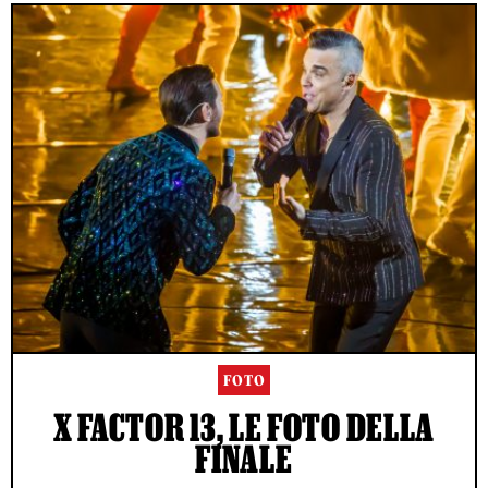
FOTO
X FACTOR 13, LE FOTO DELLA
FINALE