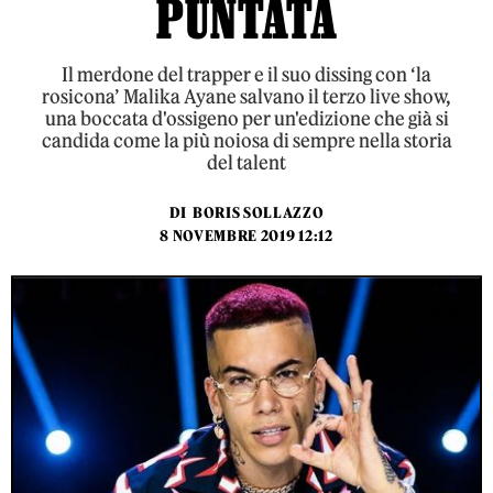
PUNTATA
Il merdone del trapper e il suo dissing con ‘la
rosicona’ Malika Ayane salvano il terzo live show,
una boccata d'ossigeno per un'edizione che già si
candida come la più noiosa di sempre nella storia
del talent
DI
BORIS SOLLAZZO
8 NOVEMBRE 2019 12:12