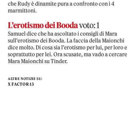
che Rudy è dinamite pura a confronto con i 4
marmittoni.
L’erotismo dei Booda
voto: 1
Samuel dice che ha ascoltato i consigli di Mara
sull’erotismo dei Booda. La faccia della Maionchi
dice molto. Di cosa sia l’erotismo per lui, per loro e
soprattutto per lei. Ora scusate, ma vado a cercare
Mara Maionchi su Tinder.
ALTRE NOTIZIE SU:
X FACTOR 13