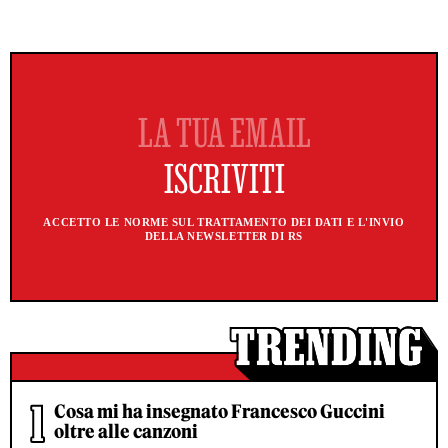
ACCETTO LE NORME SUL TRATTAMENTO DEI DATI E L'INVIO
DELLA NEWSLETTER DI RS
Cosa mi ha insegnato Francesco Guccini
oltre alle canzoni