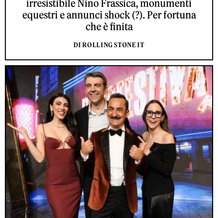
irresistibile Nino Frassica, monumenti
equestri e annunci shock (?). Per fortuna
che è finita
DI ROLLING STONE IT