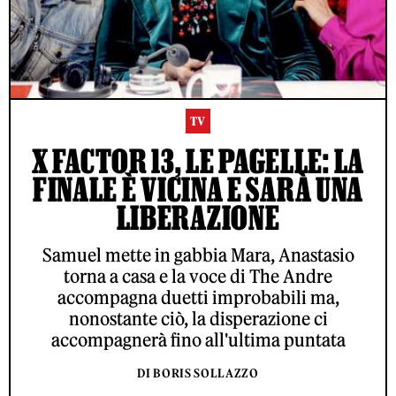
TV
X FACTOR 13, LE PAGELLE: LA
FINALE È VICINA E SARÀ UNA
LIBERAZIONE
Samuel mette in gabbia Mara, Anastasio
torna a casa e la voce di The Andre
accompagna duetti improbabili ma,
nonostante ciò, la disperazione ci
accompagnerà fino all'ultima puntata
DI BORIS SOLLAZZO