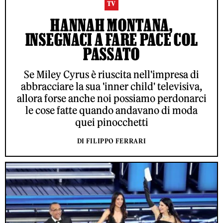
TV
HANNAH MONTANA,
INSEGNACI A FARE PACE COL
PASSATO
Se Miley Cyrus è riuscita nell'impresa di
abbracciare la sua 'inner child' televisiva,
allora forse anche noi possiamo perdonarci
le cose fatte quando andavano di moda
quei pinocchetti
DI FILIPPO FERRARI