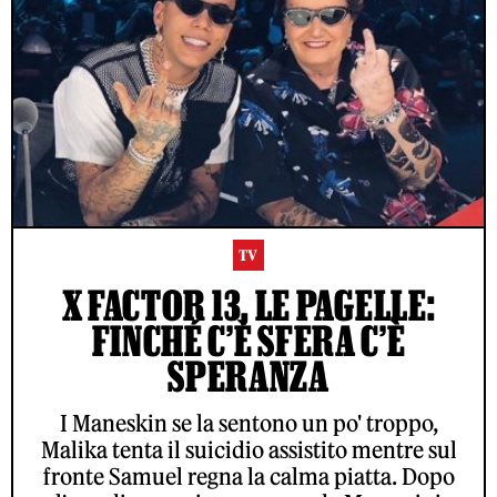
TV
X FACTOR 13, LE PAGELLE:
FINCHÉ C’È SFERA C’È
SPERANZA
I Maneskin se la sentono un po' troppo,
Malika tenta il suicidio assistito mentre sul
fronte Samuel regna la calma piatta. Dopo