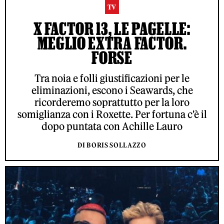
TV
X FACTOR 13, LE PAGELLE:
MEGLIO EXTRA FACTOR.
FORSE
Tra noia e folli giustificazioni per le
eliminazioni, escono i Seawards, che
ricorderemo soprattutto per la loro
somiglianza con i Roxette. Per fortuna c'è il
dopo puntata con Achille Lauro
DI BORIS SOLLAZZO