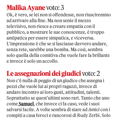
Malika Ayane
voto: 3
Ok, è vero, se lei non si offendesse, non riusciremmo
ad arrivare alla fine. Ma non sente il mezzo
televisivo, non riesce a creare empatia con il
pubblico, a mostrare le sue conoscenze, è troppo
antipatica per essere simpatica, e viceversa.
L’impressione è che se si lasciasse davvero andare,
senza rete, sarebbe una bomba. Ma così, sembra
solo quella della comitiva che vuole fare la brillante
e invece è solo un accollo.
Le assegnazioni dei giudici
voto: 2
Non c’è nulla di peggio di un giudice che assegna i
pezzi che vuole lui ai propri ragazzi, invece di
andare incontro ai loro gusti, attitudini, talenti.
Soprattutto se quest’ultimi sono rari. Tanto che uno
come
Samuel
, che invece ci fa caso, vede i suoi
salvarsi facile. A volte sembra di stare ad
Amici
con i
compiti a casa feroci e rancorosi di Rudy Zerbi. Solo