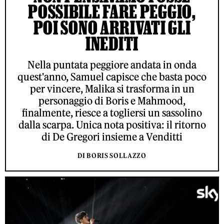
POSSIBILE FARE PEGGIO,
POI SONO ARRIVATI GLI
INEDITI
Nella puntata peggiore andata in onda
quest'anno, Samuel capisce che basta poco
per vincere, Malika si trasforma in un
personaggio di Boris e Mahmood,
finalmente, riesce a togliersi un sassolino
dalla scarpa. Unica nota positiva: il ritorno
di De Gregori insieme a Venditti
DI BORIS SOLLAZZO