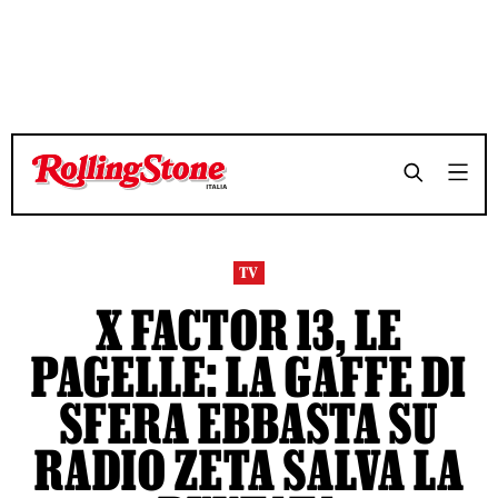
TEMPO DI LETTURA 6 MINUTI
TEMPO DI LETTURA 6 MINUTI
SHARE
SHARE
TV
X FACTOR 13, LE
PAGELLE: LA GAFFE DI
SFERA EBBASTA SU
RADIO ZETA SALVA LA