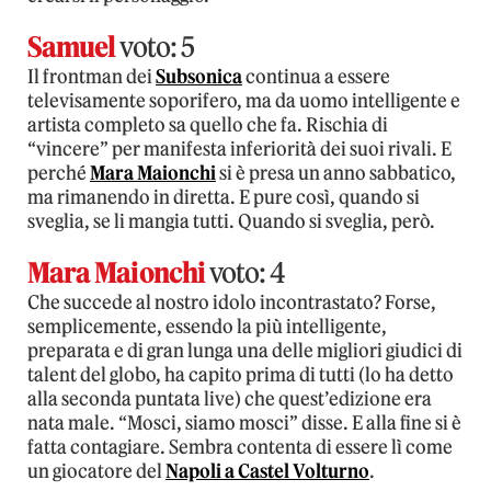
Samuel
voto: 5
Il frontman dei
Subsonica
continua a essere
televisamente soporifero, ma da uomo intelligente e
artista completo sa quello che fa. Rischia di
“vincere” per manifesta inferiorità dei suoi rivali. E
perché
Mara Maionchi
si è presa un anno sabbatico,
ma rimanendo in diretta. E pure così, quando si
sveglia, se li mangia tutti. Quando si sveglia, però.
Mara Maionchi
voto: 4
Che succede al nostro idolo incontrastato? Forse,
semplicemente, essendo la più intelligente,
preparata e di gran lunga una delle migliori giudici di
talent del globo, ha capito prima di tutti (lo ha detto
alla seconda puntata live) che quest’edizione era
nata male. “Mosci, siamo mosci” disse. E alla fine si è
fatta contagiare. Sembra contenta di essere lì come
un giocatore del
Napoli a Castel Volturno
.