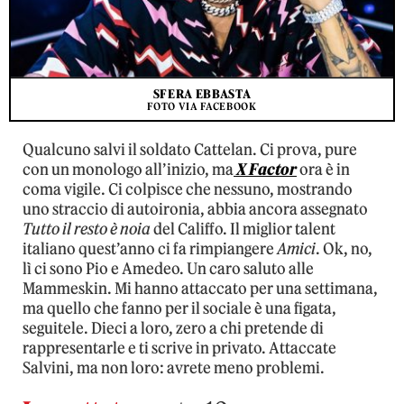
SFERA EBBASTA
FOTO VIA FACEBOOK
Qualcuno salvi il soldato Cattelan. Ci prova, pure
con un monologo all’inizio, ma
X Factor
ora è in
coma vigile. Ci colpisce che nessuno, mostrando
uno straccio di autoironia, abbia ancora assegnato
Tutto il resto è noia
del Califfo. Il miglior talent
italiano quest’anno ci fa rimpiangere
Amici
. Ok, no,
lì ci sono Pio e Amedeo. Un caro saluto alle
Mammeskin. Mi hanno attaccato per una settimana,
ma quello che fanno per il sociale è una figata,
seguitele. Dieci a loro, zero a chi pretende di
rappresentarle e ti scrive in privato. Attaccate
Salvini, ma non loro: avrete meno problemi.