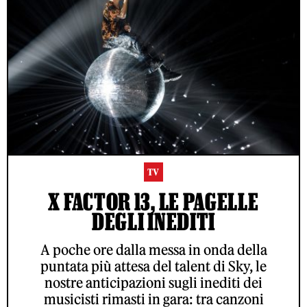
TV
X FACTOR 13, LE PAGELLE
DEGLI INEDITI
A poche ore dalla messa in onda della
puntata più attesa del talent di Sky, le
nostre anticipazioni sugli inediti dei
musicisti rimasti in gara: tra canzoni