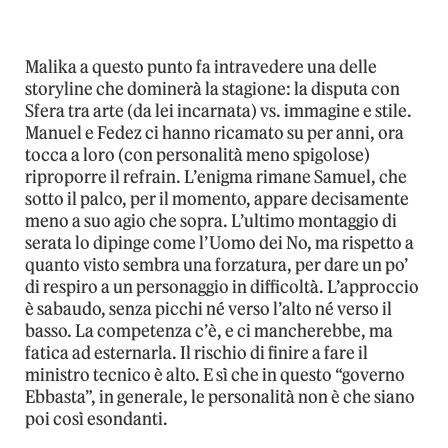
Malika a questo punto fa intravedere una delle
storyline che dominerà la stagione: la disputa con
Sfera tra arte (da lei incarnata) vs. immagine e stile.
Manuel e Fedez ci hanno ricamato su per anni, ora
tocca a loro (con personalità meno spigolose)
riproporre il refrain. L’enigma rimane Samuel, che
sotto il palco, per il momento, appare decisamente
meno a suo agio che sopra. L’ultimo montaggio di
serata lo dipinge come l’Uomo dei No, ma rispetto a
quanto visto sembra una forzatura, per dare un po’
di respiro a un personaggio in difficoltà. L’approccio
è sabaudo, senza picchi né verso l’alto né verso il
basso. La competenza c’è, e ci mancherebbe, ma
fatica ad esternarla. Il rischio di finire a fare il
ministro tecnico è alto. E sì che in questo “governo
Ebbasta”, in generale, le personalità non è che siano
poi così esondanti.