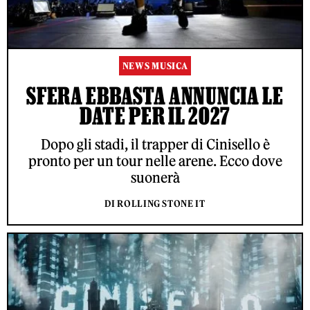
NEWS MUSICA
SFERA EBBASTA ANNUNCIA LE
DATE PER IL 2027
Dopo gli stadi, il trapper di Cinisello è
pronto per un tour nelle arene. Ecco dove
suonerà
DI ROLLING STONE IT