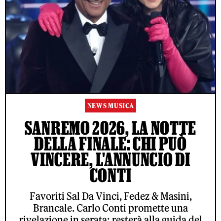
NEWS MUSICA
SANREMO 2026, LA NOTTE
DELLA FINALE: CHI PUÒ
VINCERE, L'ANNUNCIO DI
CONTI
Favoriti Sal Da Vinci, Fedez & Masini,
Brancale. Carlo Conti promette una
rivelazione in serata: resterà alla guida del