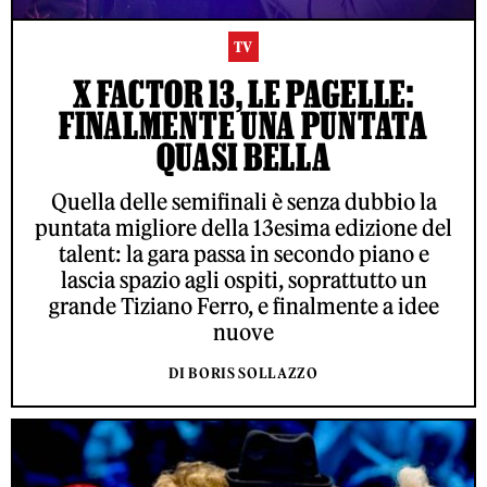
TV
X FACTOR 13, LE PAGELLE:
FINALMENTE UNA PUNTATA
QUASI BELLA
Quella delle semifinali è senza dubbio la
puntata migliore della 13esima edizione del
talent: la gara passa in secondo piano e
lascia spazio agli ospiti, soprattutto un
grande Tiziano Ferro, e finalmente a idee
nuove
DI BORIS SOLLAZZO