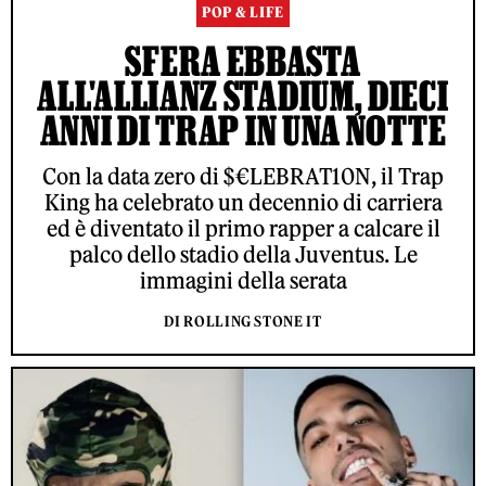
POP & LIFE
SFERA EBBASTA
ALL'ALLIANZ STADIUM, DIECI
ANNI DI TRAP IN UNA NOTTE
Con la data zero di $€LEBRAT10N, il Trap
King ha celebrato un decennio di carriera
ed è diventato il primo rapper a calcare il
palco dello stadio della Juventus. Le
immagini della serata
DI ROLLING STONE IT