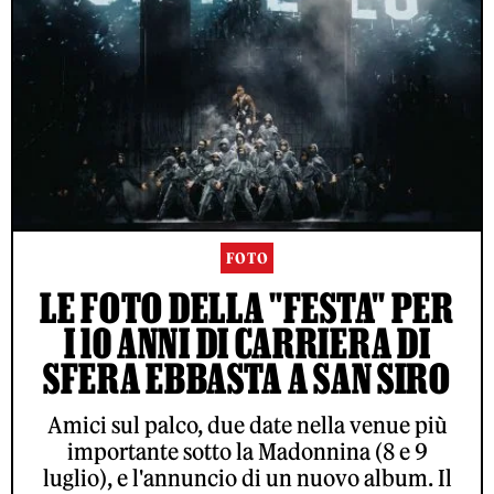
FOTO
LE FOTO DELLA "FESTA" PER
I 10 ANNI DI CARRIERA DI
SFERA EBBASTA A SAN SIRO
Amici sul palco, due date nella venue più
importante sotto la Madonnina (8 e 9
luglio), e l'annuncio di un nuovo album. Il