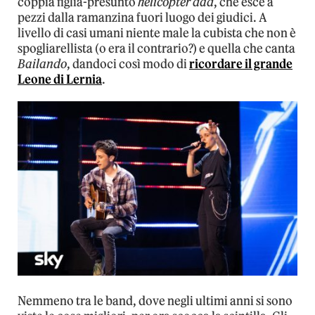
coppia figlia-presunto
helicopter dad
, che esce a
pezzi dalla ramanzina fuori luogo dei giudici. A
livello di casi umani niente male la cubista che non è
spogliarellista (o era il contrario?) e quella che canta
Bailando
, dandoci così modo di
ricordare il grande
Leone di Lernia
.
Nemmeno tra le band, dove negli ultimi anni si sono