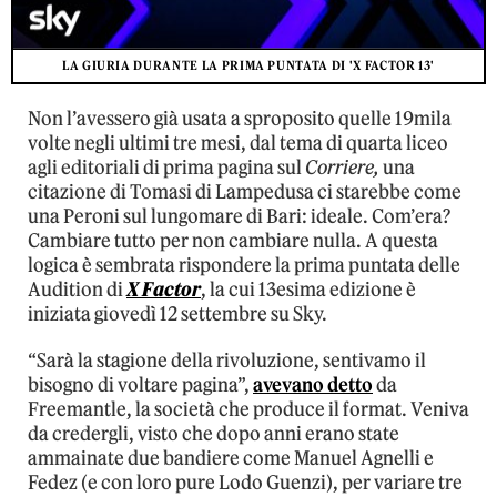
LA GIURIA DURANTE LA PRIMA PUNTATA DI 'X FACTOR 13'
Non l’avessero già usata a sproposito quelle 19mila
volte negli ultimi tre mesi, dal tema di quarta liceo
agli editoriali di prima pagina sul
Corriere,
una
citazione di Tomasi di Lampedusa ci starebbe come
una Peroni sul lungomare di Bari: ideale. Com’era?
Cambiare tutto per non cambiare nulla. A questa
logica è sembrata rispondere la prima puntata delle
Audition di
X Factor
, la cui 13esima edizione è
iniziata giovedì 12 settembre su Sky.
“Sarà la stagione della rivoluzione, sentivamo il
bisogno di voltare pagina”,
avevano detto
da
Freemantle, la società che produce il format. Veniva
da credergli, visto che dopo anni erano state
ammainate due bandiere come Manuel Agnelli e
Fedez (e con loro pure Lodo Guenzi), per variare tre