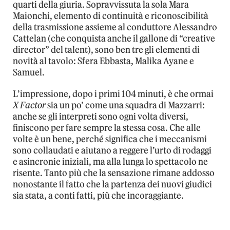
quarti della giuria. Sopravvissuta la sola Mara
Maionchi, elemento di continuità e riconoscibilità
della trasmissione assieme al conduttore Alessandro
Cattelan (che conquista anche il gallone di “creative
director” del talent), sono ben tre gli elementi di
novità al tavolo: Sfera Ebbasta, Malika Ayane e
Samuel.
L’impressione, dopo i primi 104 minuti, è che ormai
X Factor
sia un po’ come una squadra di Mazzarri:
anche se gli interpreti sono ogni volta diversi,
finiscono per fare sempre la stessa cosa. Che alle
volte è un bene, perché significa che i meccanismi
sono collaudati e aiutano a reggere l’urto di rodaggi
e asincronie iniziali, ma alla lunga lo spettacolo ne
risente. Tanto più che la sensazione rimane addosso
nonostante il fatto che la partenza dei nuovi giudici
sia stata, a conti fatti, più che incoraggiante.