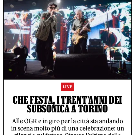
LIVE
CHE FESTA, I TRENT'ANNI DEI
SUBSONICA A TORINO
Alle OGR e in giro per la città sta andando
in scena molto più di una celebrazione: un