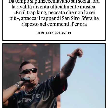
Da tempo si punzecchiavano sui social, ora
la rivalità diventa ufficialmente musica.
«Eri il trap king, peccato che non lo sei
più», attacca il rapper di San Siro. Sfera ha
risposto nei commenti. Per ora
DI ROLLING STONE IT