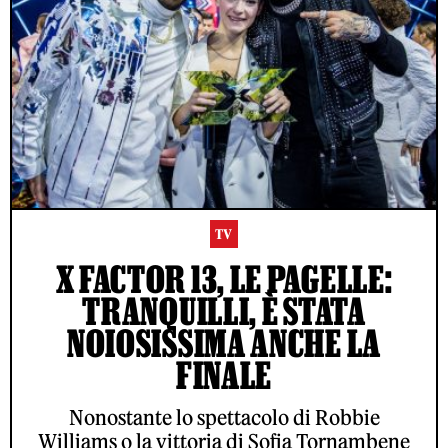
TV
X FACTOR 13, LE PAGELLE:
TRANQUILLI, È STATA
NOIOSISSIMA ANCHE LA
FINALE
Nonostante lo spettacolo di Robbie
Williams o la vittoria di Sofia Tornambene