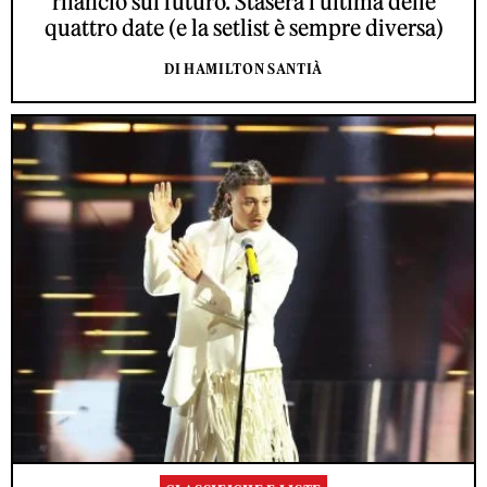
rilancio sul futuro. Stasera l’ultima delle
quattro date (e la setlist è sempre diversa)
DI HAMILTON SANTIÀ