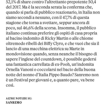
52,1% di share contro l’altrettanto prepotente 50,4
del 2017. Ma è la seconda serata la conferma che,
quando si parla di pubblico reazionario, in Italia non
siamo secondi a nessuno, con il 47,7% di questa
stagione che torna a svettare, seppur ancora di
poco, sul 46,6% della scorsa. Insomma, il pubblico
italiano continua preferire gli ospiti di casa propria
al bacino indomito di Ricky Martin o alle chiome
oltremodo ribelli dei Biffy Clyro, e che vuoi che sia il
lancio di una macchina elettrica su Marte in
mondovisione quando, senza neanche il bisogno di
sapere l’inglese del countdown, è possibile godersi
una fantastica carrellata di ex-Pooh, un’indomita
Ornella Vanoni o coccolarsi nel bacio della buona
notte del nonno d’Italia Pippo Baudo? Sanremo non
è un Festival per giovani e, a quanto pare, va bene
così.
ALTRE NOTIZIE SU:
SANREMO