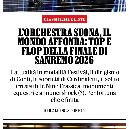
CLASSIFICHE E LISTE
L’ORCHESTRA SUONA, IL
MONDO AFFONDA: TOP E
FLOP DELLA FINALE DI
SANREMO 2026
L'attualità in modalità Festivàl, il dirigismo
di Conti, la sobrietà di Cardinaletti, il solito
irresistibile Nino Frassica, monumenti
equestri e annunci shock (?). Per fortuna
che è finita
DI ROLLING STONE IT