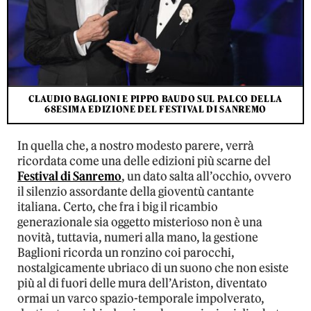
CLAUDIO BAGLIONI E PIPPO BAUDO SUL PALCO DELLA
68ESIMA EDIZIONE DEL FESTIVAL DI SANREMO
In quella che, a nostro modesto parere, verrà
ricordata come una delle edizioni più scarne del
Festival di Sanremo
, un dato salta all’occhio, ovvero
il silenzio assordante della gioventù cantante
italiana. Certo, che fra i big il ricambio
generazionale sia oggetto misterioso non è una
novità, tuttavia, numeri alla mano, la gestione
Baglioni ricorda un ronzino coi parocchi,
nostalgicamente ubriaco di un suono che non esiste
più al di fuori delle mura dell’Ariston, diventato
ormai un varco spazio-temporale impolverato,