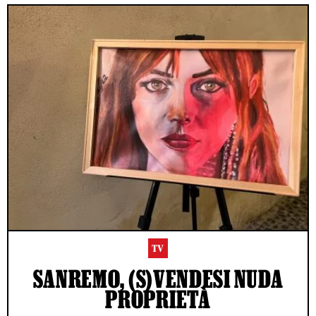
TV
SANREMO, (S)VENDESI NUDA
PROPRIETÀ