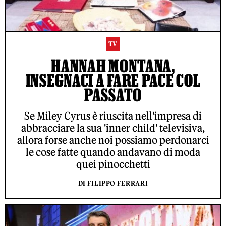
TV
HANNAH MONTANA,
INSEGNACI A FARE PACE COL
PASSATO
Se Miley Cyrus è riuscita nell'impresa di
abbracciare la sua 'inner child' televisiva,
allora forse anche noi possiamo perdonarci
le cose fatte quando andavano di moda
quei pinocchetti
DI FILIPPO FERRARI