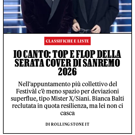
CLASSIFICHE E LISTE
IO CANTO: TOP E FLOP DELLA
SERATA COVER DI SANREMO
2026
Nell'appuntamento più collettivo del
Festivàl c’è meno spazio per deviazioni
superflue, tipo Mister X/Siani. Bianca Balti
reclutata in quota resilienza, ma lei non ci
casca
DI ROLLING STONE IT