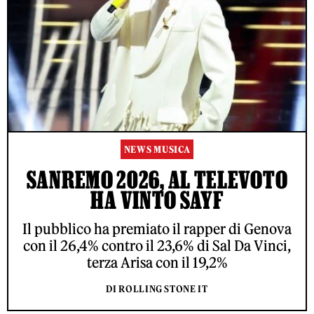
NEWS MUSICA
SANREMO 2026, AL TELEVOTO
HA VINTO SAYF
Il pubblico ha premiato il rapper di Genova
con il 26,4% contro il 23,6% di Sal Da Vinci,
terza Arisa con il 19,2%
DI ROLLING STONE IT