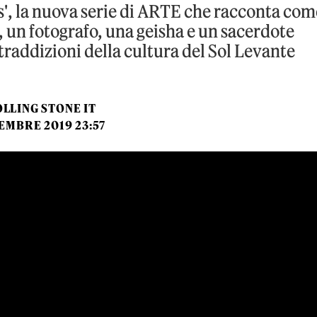
s', la nuova serie di ARTE che racconta com
 un fotografo, una geisha e un sacerdote
traddizioni della cultura del Sol Levante
LLING STONE IT
EMBRE 2019 23:57