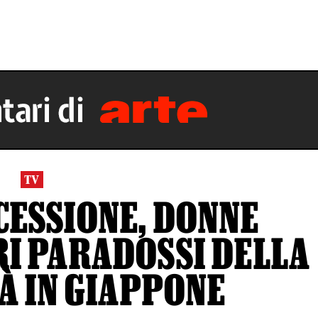
TV
CESSIONE, DONNE
RI PARADOSSI DELLA
À IN GIAPPONE