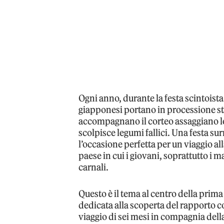
Ogni anno, durante la festa scintoista
giapponesi portano in processione stat
accompagnano il corteo assaggiano le
scolpisce legumi fallici. Una festa sur
l’occasione perfetta per un viaggio al
paese in cui i giovani, soprattutto i ma
carnali.
Questo è il tema al centro della prim
dedicata alla scoperta del rapporto c
viaggio di sei mesi in compagnia della