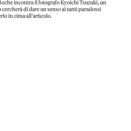
Roche incontra il fotografo Kyoichi Tsuzuki, un
o cercherà di dare un senso ai tanti paradossi
lo in cima all’articolo.