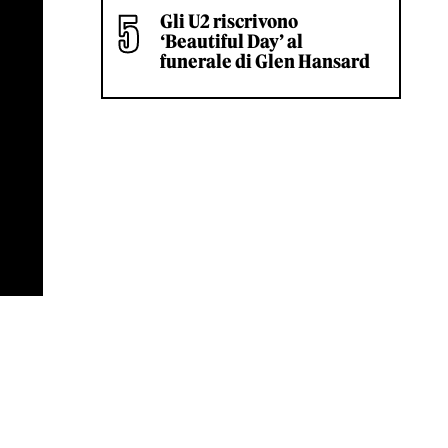
Gli U2 riscrivono
‘Beautiful Day’ al
funerale di Glen Hansard