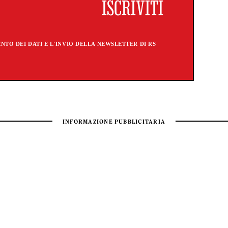
TO DEI DATI E L'INVIO DELLA NEWSLETTER DI RS