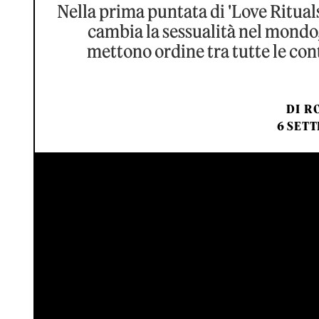
Nella prima puntata di 'Love Ritual
cambia la sessualità nel mondo,
mettono ordine tra tutte le con
DI
RO
6 SETT