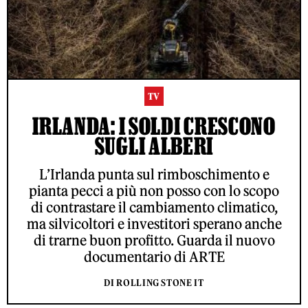
TV
IRLANDA: I SOLDI CRESCONO
SUGLI ALBERI
L’Irlanda punta sul rimboschimento e
pianta pecci a più non posso con lo scopo
di contrastare il cambiamento climatico,
ma silvicoltori e investitori sperano anche
di trarne buon profitto. Guarda il nuovo
documentario di ARTE
DI ROLLING STONE IT