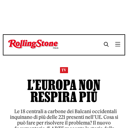
TEMPO DI LETTURA 2 MINUTI
TEMPO DI LETTURA 2 MINUTI
SHARE
SHARE
TV
L’EUROPA NON
RESPIRA PIÙ
Le 18 centrali a carbone dei Balcani occidentali
inquinano di più delle 221 presenti nell’UE. Cosa si
può fare per risolvere il problema? Il nuovo