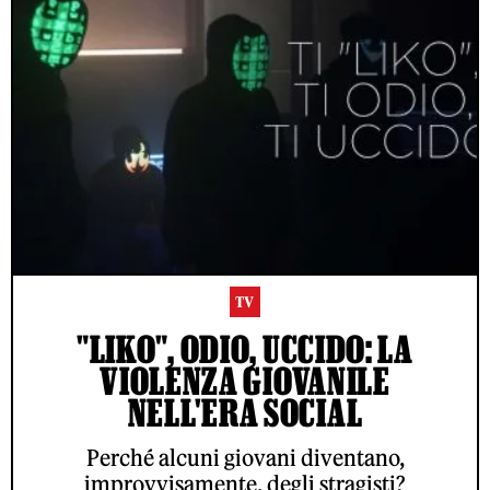
TV
"LIKO", ODIO, UCCIDO: LA
VIOLENZA GIOVANILE
NELL'ERA SOCIAL
Perché alcuni giovani diventano,
improvvisamente, degli stragisti?