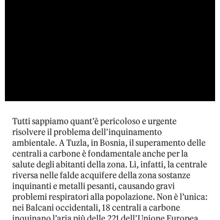
Tutti sappiamo quant’è pericoloso e urgente
risolvere il problema dell’inquinamento
ambientale. A Tuzla, in Bosnia, il superamento delle
centrali a carbone è fondamentale anche per la
salute degli abitanti della zona. Lì, infatti, la centrale
riversa nelle falde acquifere della zona sostanze
inquinanti e metalli pesanti, causando gravi
problemi respiratori alla popolazione. Non è l’unica:
nei Balcani occidentali, 18 centrali a carbone
inquinano l’aria più delle 221 dell’Unione Europea