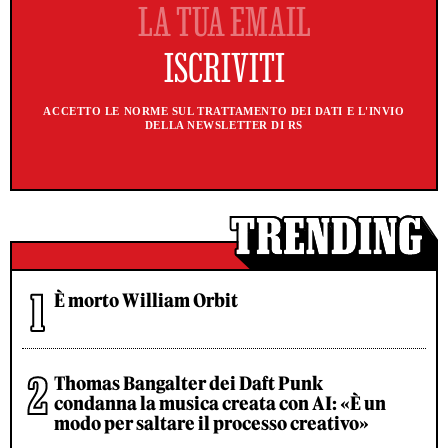
ACCETTO LE NORME SUL TRATTAMENTO DEI DATI E L'INVIO
DELLA NEWSLETTER DI RS
È morto William Orbit
Thomas Bangalter dei Daft Punk
condanna la musica creata con AI: «È un
modo per saltare il processo creativo»