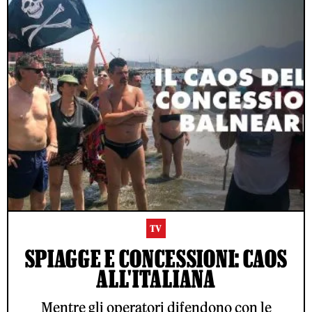
TV
SPIAGGE E CONCESSIONI: CAOS
ALL'ITALIANA
Mentre gli operatori difendono con le