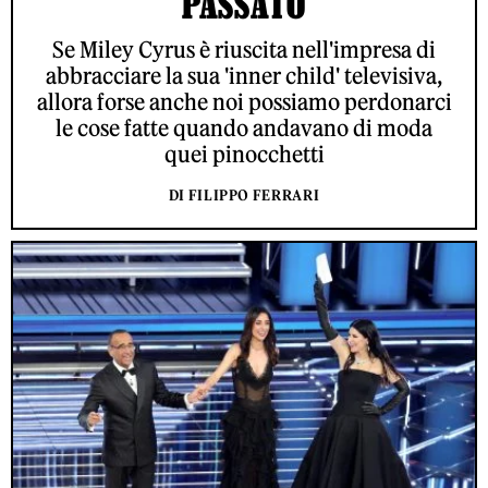
PASSATO
Se Miley Cyrus è riuscita nell'impresa di
abbracciare la sua 'inner child' televisiva,
allora forse anche noi possiamo perdonarci
le cose fatte quando andavano di moda
quei pinocchetti
DI FILIPPO FERRARI