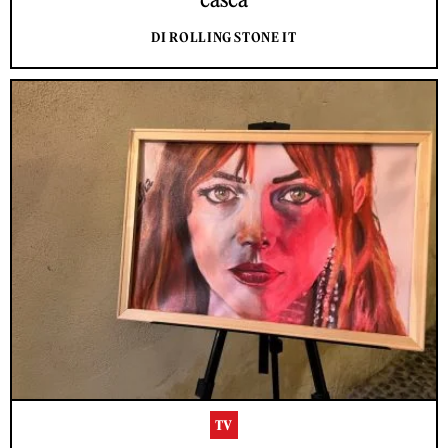
DI ROLLING STONE IT
TV