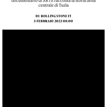
documentario di ARTE racconta la storia della
centrale di Tuzla
DI
ROLLING STONE IT
5 FEBBRAIO 2022 08:00