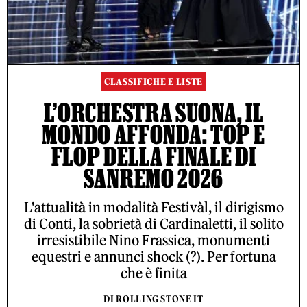
CLASSIFICHE E LISTE
L’ORCHESTRA SUONA, IL
MONDO AFFONDA: TOP E
FLOP DELLA FINALE DI
SANREMO 2026
L'attualità in modalità Festivàl, il dirigismo
di Conti, la sobrietà di Cardinaletti, il solito
irresistibile Nino Frassica, monumenti
equestri e annunci shock (?). Per fortuna
che è finita
DI ROLLING STONE IT