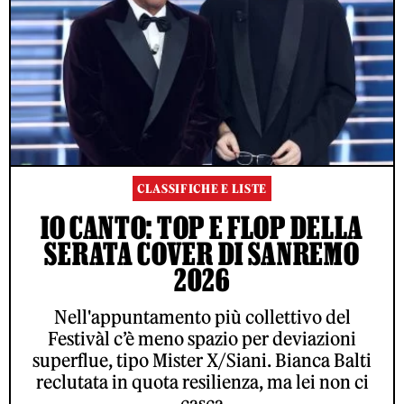
CLASSIFICHE E LISTE
IO CANTO: TOP E FLOP DELLA
SERATA COVER DI SANREMO
2026
Nell'appuntamento più collettivo del
Festivàl c’è meno spazio per deviazioni
superflue, tipo Mister X/Siani. Bianca Balti
reclutata in quota resilienza, ma lei non ci
casca