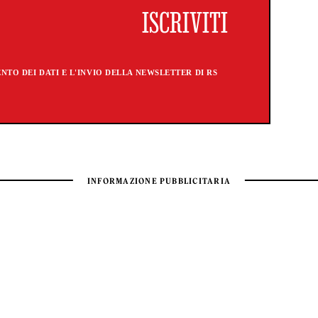
TO DEI DATI E L'INVIO DELLA NEWSLETTER DI RS