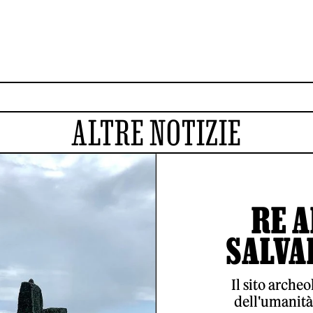
ALTRE NOTIZIE
RE A
SALVA
Il sito arche
dell'umanità