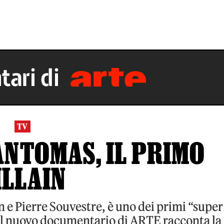
TV
FANTOMAS, IL PRIMO
ILLAIN
n e Pierre Souvestre, è uno dei primi “super
 Il nuovo documentario di ARTE racconta la