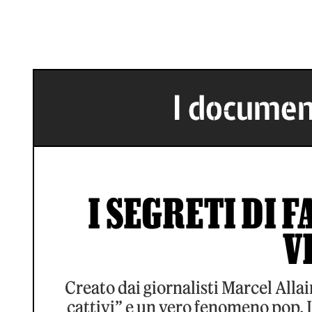
I SEGRETI DI 
V
Creato dai giornalisti Marcel Allai
cattivi” e un vero fenomeno pop.