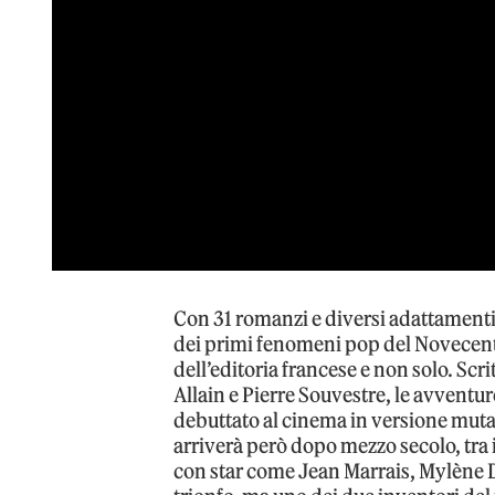
Con 31 romanzi e diversi adattament
dei primi fenomeni pop del Novecent
dell’editoria francese e non solo. Scr
Allain e Pierre Souvestre, le avventu
debuttato al cinema in versione muta, 
arriverà però dopo mezzo secolo, tra i
con star come Jean Marrais, Mylène 