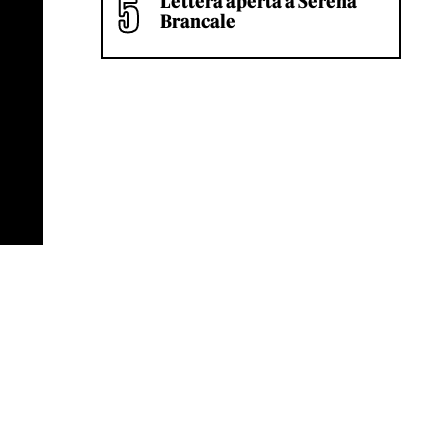
Lettera aperta a Serena
Brancale