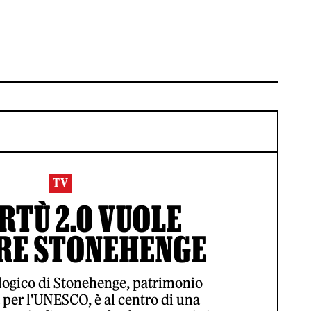
TV
RTÙ 2.0 VUOLE
RE STONEHENGE
ologico di Stonehenge, patrimonio
 per l'UNESCO, è al centro di una