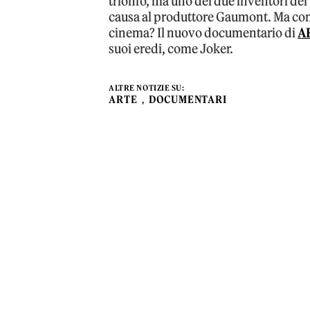
trionfo, ma uno dei due inventori del 
causa al produttore Gaumont. Ma com’
cinema? Il nuovo documentario di
A
suoi eredi, come Joker.
ALTRE NOTIZIE SU:
ARTE
DOCUMENTARI