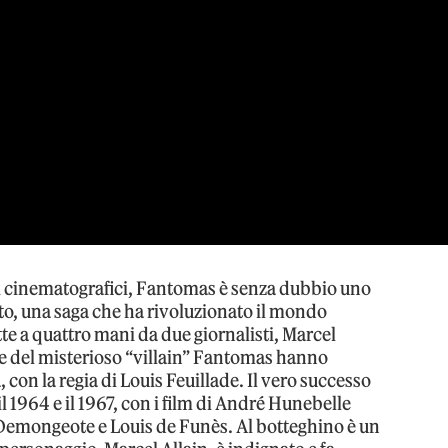
i cinematografici, Fantomas è senza dubbio uno
o, una saga che ha rivoluzionato il mondo
itte a quattro mani da due giornalisti, Marcel
re del misterioso “villain” Fantomas hanno
con la regia di Louis Feuillade. Il vero successo
l 1964 e il 1967, con i film di André Hunebelle
Demongeote e Louis de Funès. Al botteghino è un