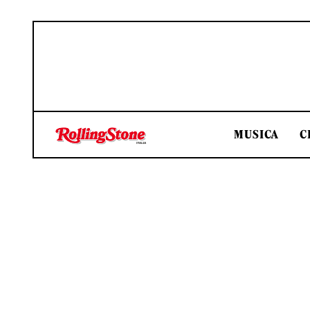
MUSICA
C