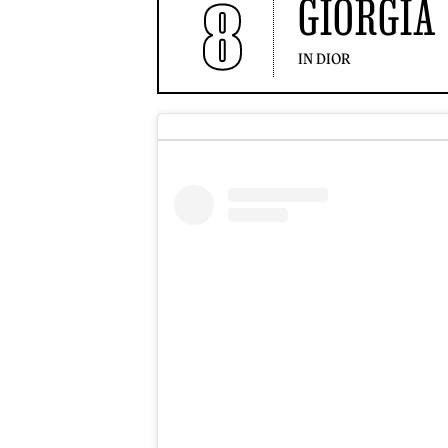
8
GIORGIA
IN DIOR