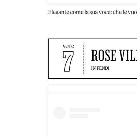
Elegante come la sua voce: che le vuoi
VOTO
7
ROSE VI
IN FENDI