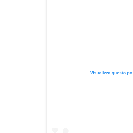
Visualizza questo po