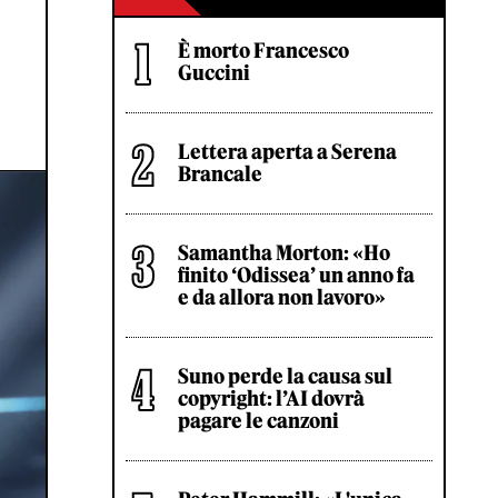
È morto Francesco
Guccini
Lettera aperta a Serena
Brancale
Samantha Morton: «Ho
finito ‘Odissea’ un anno fa
e da allora non lavoro»
Suno perde la causa sul
copyright: l’AI dovrà
pagare le canzoni