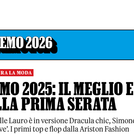
IRA LA MODA
MO 2025: IL MEGLIO E
LLA PRIMA SERATA
ille Lauro è in versione Dracula chic, Simon
e’. I primi top e flop dalla Ariston Fashion