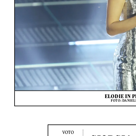
ELODIE IN 
FOTO: DANIE
VOTO