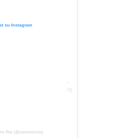
st su Instagram
emo Rai (@sanremorai)