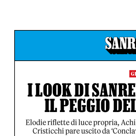
G
I LOOK DI SANRE
IL PEGGIO DE
Elodie riflette di luce propria, Ach
Cristicchi pare uscito da ‘Conclav