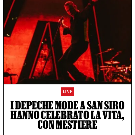
LIVE
I DEPECHE MODE A SAN SIRO
HANNO CELEBRATO LA VITA,
CON MESTIERE