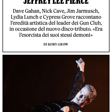
JEFFREY LEE PIERCE
Dave Gahan, Nick Cave, Jim Jarmusch,
Lydia Lunch e Cypress Grove raccontano
l’eredità artistica del leader dei Gun Club,
in occasione del nuovo disco-tributo. «Era
l’esorcista dei suoi stessi demoni»
DI KORY GROW