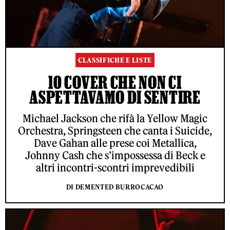
CLASSIFICHE E LISTE
10 COVER CHE NON CI
ASPETTAVAMO DI SENTIRE
Michael Jackson che rifà la Yellow Magic
Orchestra, Springsteen che canta i Suicide,
Dave Gahan alle prese coi Metallica,
Johnny Cash che s’impossessa di Beck e
altri incontri-scontri imprevedibili
DI DEMENTED BURROCACAO