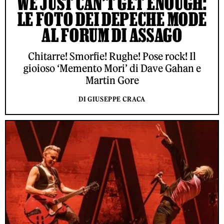
WE JUST CAN’T GET ENOUGH:
LE FOTO DEI DEPECHE MODE
AL FORUM DI ASSAGO
Chitarre! Smorfie! Rughe! Pose rock! Il
gioioso ‘Memento Mori’ di Dave Gahan e
Martin Gore
DI GIUSEPPE CRACA