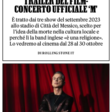
TRAILER DEL FILM-
CONCERTO UFFICIALE ‘M’
È tratto dai tre show del settembre 2023
allo stadio di Città del Messico, scelto per
l’idea della morte nella cultura locale e
perché lì la band inglese «è una religione».
Lo vedremo al cinema dal 28 al 30 ottobre
DI ROLLING STONE IT