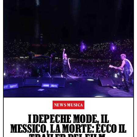
NEWS MUSICA
I DEPECHE MODE, IL
MESSICO, LA MORTE: ECCO IL