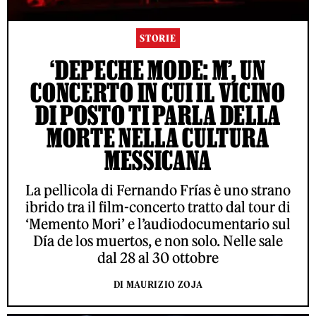
STORIE
‘DEPECHE MODE: M’, UN
CONCERTO IN CUI IL VICINO
DI POSTO TI PARLA DELLA
MORTE NELLA CULTURA
MESSICANA
La pellicola di Fernando Frías è uno strano
ibrido tra il film-concerto tratto dal tour di
‘Memento Mori’ e l’audiodocumentario sul
Día de los muertos, e non solo. Nelle sale
dal 28 al 30 ottobre
DI MAURIZIO ZOJA