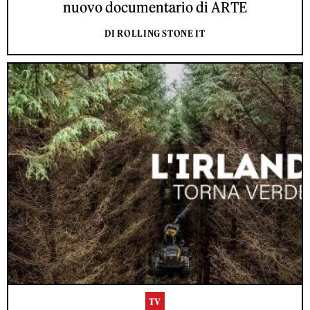
nuovo documentario di ARTE
DI ROLLING STONE IT
TV