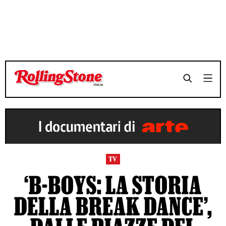
TV
‘B-BOYS: LA STORIA
DELLA BREAK DANCE’,