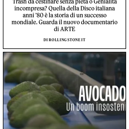
Trash da cestinare senza pietà o Genialità
incompresa? Quella della Disco italiana
anni '80 è la storia di un successo
mondiale. Guarda il nuovo documentario
di ARTE
DI ROLLING STONE IT