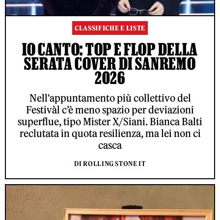
CLASSIFICHE E LISTE
IO CANTO: TOP E FLOP DELLA
SERATA COVER DI SANREMO
2026
Nell'appuntamento più collettivo del
Festivàl c’è meno spazio per deviazioni
superflue, tipo Mister X/Siani. Bianca Balti
reclutata in quota resilienza, ma lei non ci
casca
DI ROLLING STONE IT