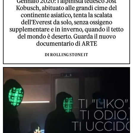
Gennaio 2020: l'alpinista tedesco Jost
Kobusch, abituato alle grandi cime del
continente asiatico, tenta la scalata
dell'Everest da solo, senza ossigeno
supplementare e in inverno, quando il tetto
del mondo è deserto. Guarda il nuovo
documentario di ARTE
DI ROLLING STONE IT