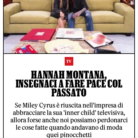
TV
HANNAH MONTANA,
INSEGNACI A FARE PACE COL
PASSATO
Se Miley Cyrus è riuscita nell'impresa di
abbracciare la sua 'inner child' televisiva,
allora forse anche noi possiamo perdonarci
le cose fatte quando andavano di moda
quei pinocchetti