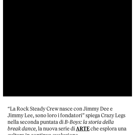
“La Rock Steady Crew nasce con Jimmy Dee e
Jimmy Lee, sono loro i fondatori” spiega Crazy Legs
nella seconda puntata di
B-Boys: la storia della
break dance
, la nuova serie di
ARTE
che esplora una