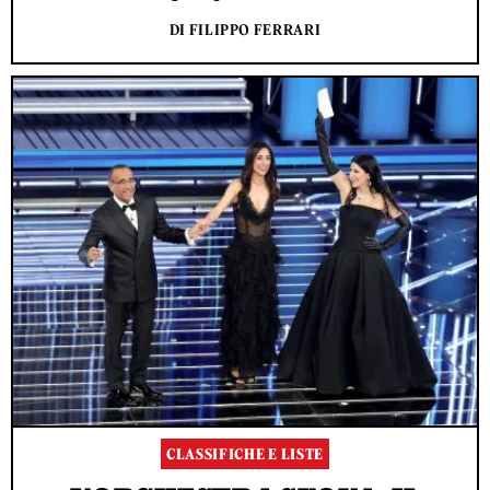
DI FILIPPO FERRARI
CLASSIFICHE E LISTE