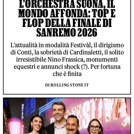
L’ORCHESTRA SUONA, IL
MONDO AFFONDA: TOP E
FLOP DELLA FINALE DI
SANREMO 2026
L'attualità in modalità Festivàl, il dirigismo
di Conti, la sobrietà di Cardinaletti, il solito
irresistibile Nino Frassica, monumenti
equestri e annunci shock (?). Per fortuna
che è finita
DI ROLLING STONE IT