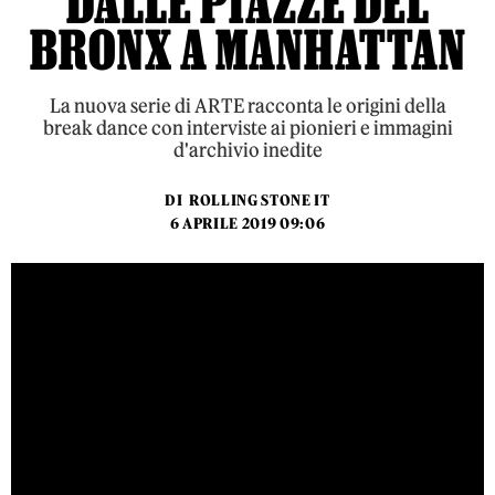
DALLE PIAZZE DEL
BRONX A MANHATTAN
La nuova serie di ARTE racconta le origini della
break dance con interviste ai pionieri e immagini
d'archivio inedite
DI
ROLLING STONE IT
6 APRILE 2019 09:06