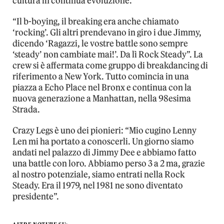
cultura in continua evoluzione.
“Il b-boying, il breaking era anche chiamato
‘rocking’. Gli altri prendevano in giro i due Jimmy,
dicendo ‘Ragazzi, le vostre battle sono sempre
‘steady’ non cambiate mai!’. Da lì Rock Steady”. La
crew si è affermata come gruppo di breakdancing di
riferimento a New York. Tutto comincia in una
piazza a Echo Place nel Bronx e continua con la
nuova generazione a Manhattan, nella 98esima
Strada.
Crazy Legs è uno dei pionieri: “Mio cugino Lenny
Len mi ha portato a conoscerli. Un giorno siamo
andati nel palazzo di Jimmy Dee e abbiamo fatto
una battle con loro. Abbiamo perso 3 a 2 ma, grazie
al nostro potenziale, siamo entrati nella Rock
Steady. Era il 1979, nel 1981 ne sono diventato
presidente”.