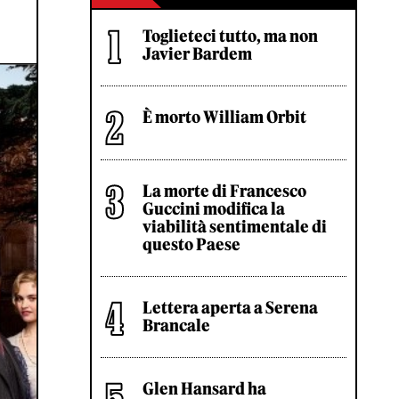
Toglieteci tutto, ma non
Javier Bardem
È morto William Orbit
La morte di Francesco
Guccini modifica la
viabilità sentimentale di
questo Paese
Lettera aperta a Serena
Brancale
Glen Hansard ha