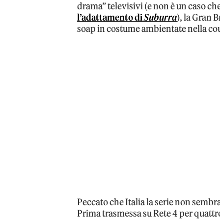
drama” televisivi (e non è un caso che
l’adattamento di
Suburra
), la Gran 
soap in costume ambientate nella cou
Peccato che Italia la serie non sembr
Prima trasmessa su Rete 4 per quattro 