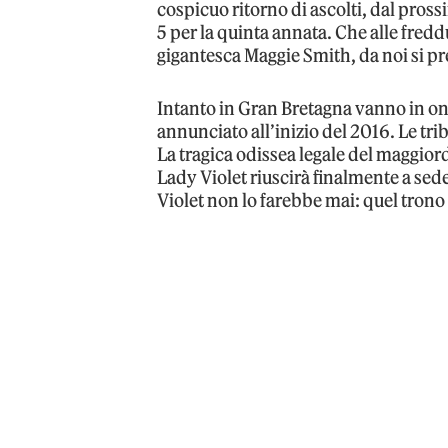
cospicuo ritorno di ascolti, dal pross
5 per la quinta annata. Che alle freddu
gigantesca Maggie Smith, da noi si pr
Intanto in Gran Bretagna vanno in onda
annunciato all’inizio del 2016. Le tr
La tragica odissea legale del maggior
Lady Violet riuscirà finalmente a sed
Violet non lo farebbe mai: quel trono