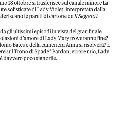
imo 18 ottobre si trasferisce sul canale minore La
re sofisticate di Lady Violet, interpretata dalla
eferiscano le pareti di cartone de
Il Segreto
?
 gli ultissimi episodi in vista del gran finale
ibolazioni d’amore di Lady Mary troveranno fine?
domo Bates e della cameriera Anna si risolverà? E
ere sul Trono di Spade? Pardon, errore mio, Lady
 è davvero poco signorile.