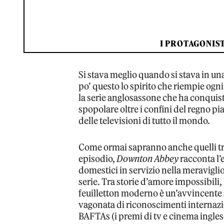
I PROTAGONIS
Si stava meglio quando si stava in un
po’ questo lo spirito che riempie ogn
la serie anglosassone che ha conquista
spopolare oltre i confini del regno p
delle televisioni di tutto il mondo.
Come ormai sapranno anche quelli t
episodio,
Downton Abbey
racconta l’
domestici in servizio nella meraviglio
serie. Tra storie d’amore impossibili, 
feuilletton moderno è un’avvincente so
vagonata di riconoscimenti internaz
BAFTAs (i premi di tv e cinema ingles