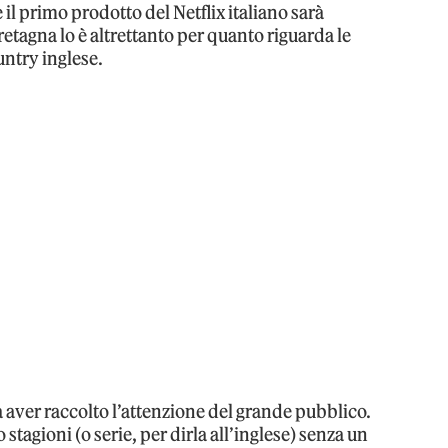
 il primo prodotto del Netflix italiano sarà
Bretagna lo è altrettanto per quanto riguarda le
ntry inglese.
a aver raccolto l’attenzione del grande pubblico.
stagioni (o serie, per dirla all’inglese) senza un