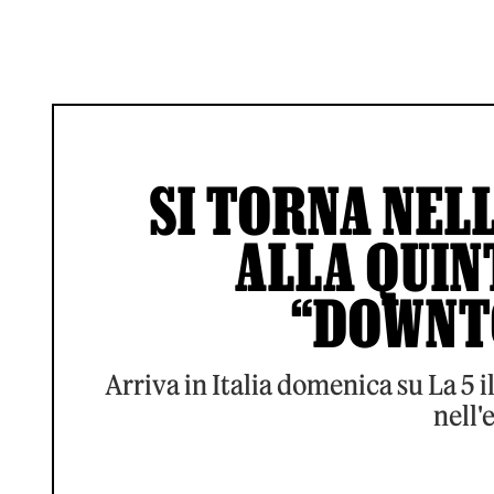
SI TORNA NEL
ALLA QUIN
“DOWNT
Arriva in Italia domenica su La 5 
nell'