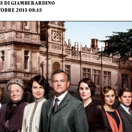
NI DI GIAMBERARDINO
TOBRE 2015 08:15