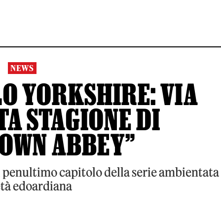
NEWS
LO YORKSHIRE: VIA
TA STAGIONE DI
OWN ABBEY”
il penultimo capitolo della serie ambientata
età edoardiana