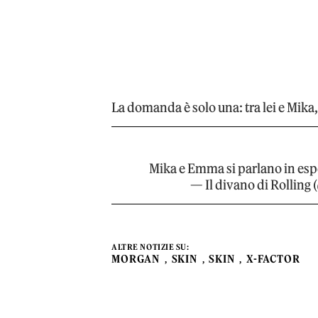
La domanda è solo una: tra lei e Mik
Mika e Emma si parlano in espe
— Il divano di Rollin
ALTRE NOTIZIE SU:
MORGAN
SKIN
SKIN
X-FACTOR