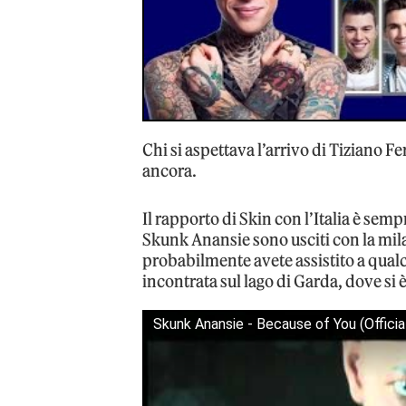
Chi si aspettava l’arrivo di Tiziano F
ancora.
Il rapporto di Skin con l’Italia è sempr
Skunk Anansie sono usciti con la mila
probabilmente avete assistito a qualc
incontrata sul lago di Garda, dove si 
Skunk Anansie - Because of You (Officia