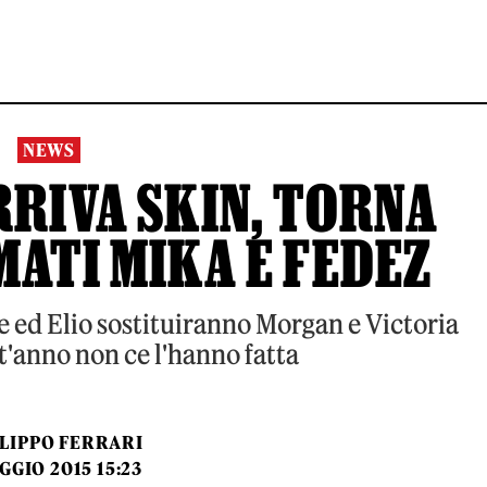
NEWS
RRIVA SKIN, TORNA
MATI MIKA E FEDEZ
 ed Elio sostituiranno Morgan e Victoria
t'anno non ce l'hanno fatta
ILIPPO FERRARI
GGIO 2015 15:23