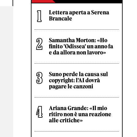
Lettera aperta a Serena
Brancale
Samantha Morton: «Ho
finito 'Odissea' un anno fa
e da allora non lavoro»
Suno perde la causa sul
copyright: l'AI dovrà
pagare le canzoni
Ariana Grande: «Il mio
ritiro non è una reazione
alle critiche»