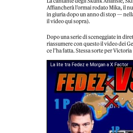
La cantante degli Skunk Anansie, Skin,
Affiancherà l’ormai rodato Mika, il n
in giuria dopo un anno di stop — nell
il video qui sopra).
Dopo una serie di sceneggiate in dir
riassumere con questo il video dei G
ce l’ha fatta. Stessa sorte per Victori
La lite tra Fedez e Morgan a X Factor