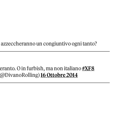
a, azzeccheranno un congiuntivo ogni tanto?
ranto. O in furbish, ma non italiano
#XF8
g (@DivanoRolling)
16 Ottobre 2014