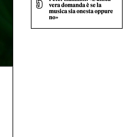
vera domanda è se la
musica sia onesta oppure
no»