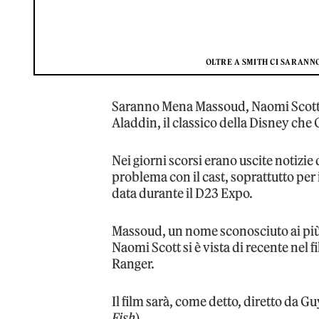
OLTRE A SMITH CI SARANN
Saranno Mena Massoud, Naomi Scott e W
Aladdin, il classico della Disney che 
Nei giorni scorsi erano uscite notizi
problema con il cast, soprattutto per i
data durante il D23 Expo.
Massoud, un nome sconosciuto ai più,
Naomi Scott si è vista di recente nel f
Ranger.
Il film sarà, come detto, diretto da G
Fish
).