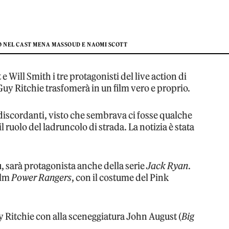
O NEL CAST MENA MASSOUD E NAOMI SCOTT
ill Smith i tre protagonisti del live action di
Guy Ritchie trasfomerà in un film vero e proprio.
e discordanti, visto che sembrava ci fosse qualche
l ruolo del ladruncolo di strada. La notizia è stata
 sarà protagonista anche della serie
Jack Ryan
.
ilm
Power Rangers
, con il costume del Pink
uy Ritchie con alla sceneggiatura John August (
Big