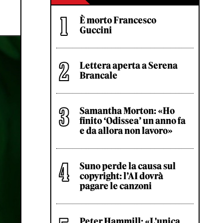
È morto Francesco
Guccini
Lettera aperta a Serena
Brancale
Samantha Morton: «Ho
finito ‘Odissea’ un anno fa
e da allora non lavoro»
Suno perde la causa sul
copyright: l’AI dovrà
pagare le canzoni
Peter Hammill: «L'unica