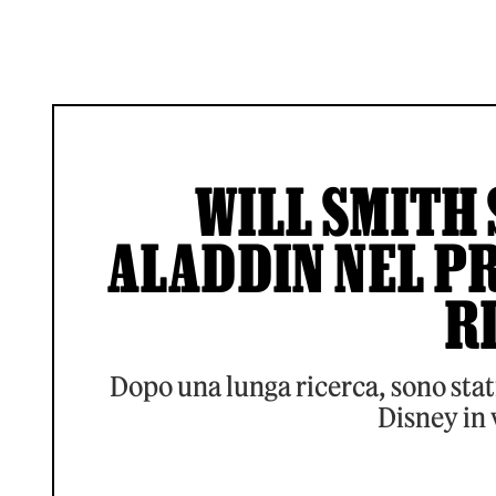
WILL SMITH 
ALADDIN NEL PR
R
Dopo una lunga ricerca, sono stati
Disney in 