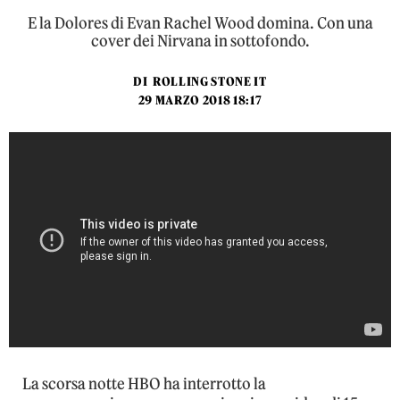
E la Dolores di Evan Rachel Wood domina. Con una
cover dei Nirvana in sottofondo.
DI
ROLLING STONE IT
29 MARZO 2018 18:17
La scorsa notte HBO ha interrotto la