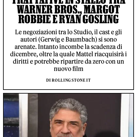
WARNER BROS., MARGOT
ROBBIE E RYAN GOSLING
Le negoziazioni tra lo Studio, il cast e gli
autori (Gerwig e Baumbach) si sono
arenate. Intanto incombe la scadenza di
dicembre, oltre la quale Mattel riacquisirà i
diritti e potrebbe ripartire da zero con un
nuovo film
DI ROLLING STONE IT