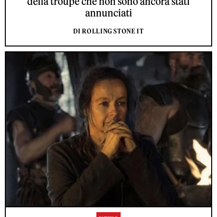
della troupe che non sono ancora stati
annunciati
DI ROLLING STONE IT