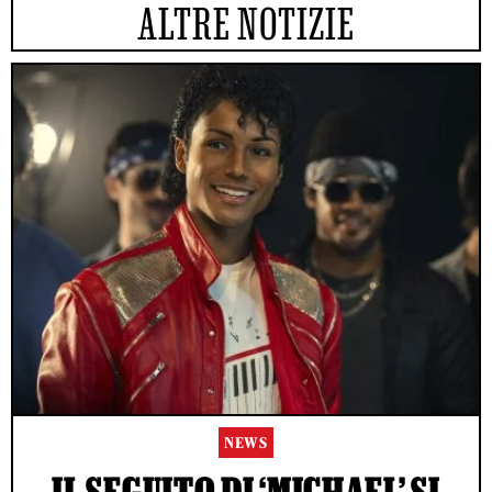
ALTRE NOTIZIE
NEWS
IL SEGUITO DI ‘MICHAEL’ SI