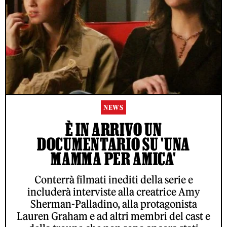
NEWS
È IN ARRIVO UN
DOCUMENTARIO SU 'UNA
MAMMA PER AMICA'
Conterrà filmati inediti della serie e
includerà interviste alla creatrice Amy
Sherman-Palladino, alla protagonista
Lauren Graham e ad altri membri del cast e