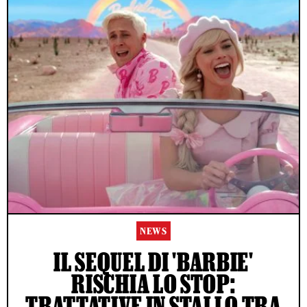
NEWS
IL SEQUEL DI 'BARBIE'
RISCHIA LO STOP:
TRATTATIVE IN STALLO TRA