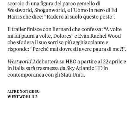
scorcio di una figura del parco gemello di
Westworld, Shogunworld, e l’Uomo in nero di Ed
Harris che dice: “Raderò al suolo questo posto”.
Il trailer finisce con Bernard che confessa: “A volte
mi fai paura a volte, Dolores” e Evan Rachel Wood
che sfodera il suo sorriso più agghiacciante e
risponde: “Perché mai dovresti avere paura di me?!”.
Westworld 2
debutterà su HBO a partire al 22 aprile e
in Italia sarà trasmessa da Sky Atlantic HD in
contemporanea con gli Stati Uniti.
ALTRE NOTIZIE SU:
WESTWORLD 2