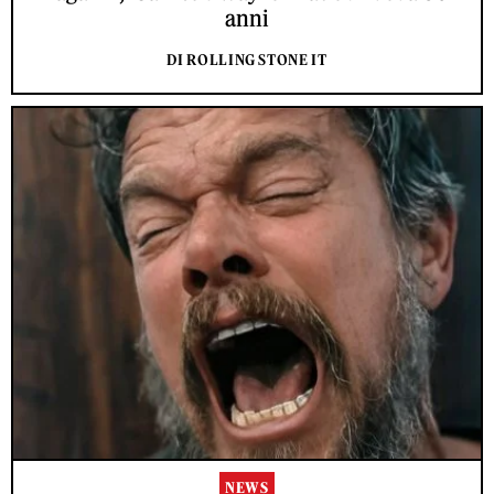
anni
DI ROLLING STONE IT
NEWS