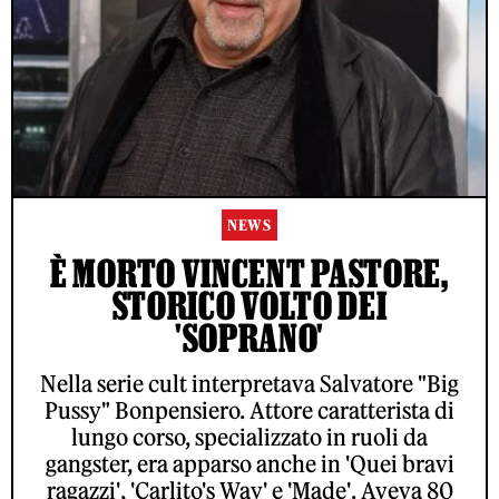
NEWS
È MORTO VINCENT PASTORE,
STORICO VOLTO DEI
'SOPRANO'
Nella serie cult interpretava Salvatore "Big
Pussy" Bonpensiero. Attore caratterista di
lungo corso, specializzato in ruoli da
gangster, era apparso anche in 'Quei bravi
ragazzi', 'Carlito's Way' e 'Made'. Aveva 80