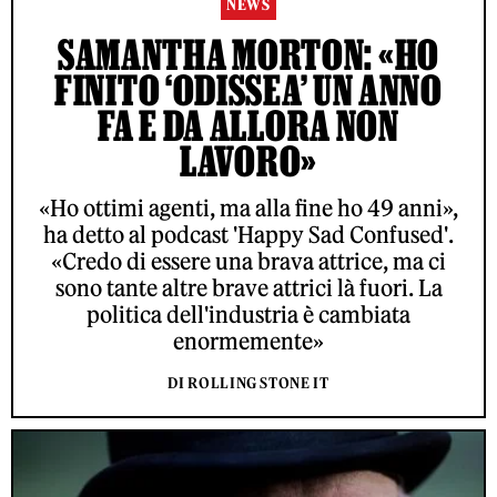
NEWS
SAMANTHA MORTON: «HO
FINITO ‘ODISSEA’ UN ANNO
FA E DA ALLORA NON
LAVORO»
«Ho ottimi agenti, ma alla fine ho 49 anni»,
ha detto al podcast 'Happy Sad Confused'.
«Credo di essere una brava attrice, ma ci
sono tante altre brave attrici là fuori. La
politica dell'industria è cambiata
enormemente»
DI ROLLING STONE IT