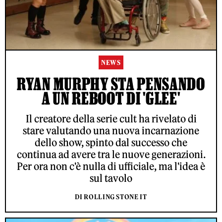
NEWS
RYAN MURPHY STA PENSANDO
A UN REBOOT DI 'GLEE'
Il creatore della serie cult ha rivelato di
stare valutando una nuova incarnazione
dello show, spinto dal successo che
continua ad avere tra le nuove generazioni.
Per ora non c'è nulla di ufficiale, ma l'idea è
sul tavolo
DI ROLLING STONE IT