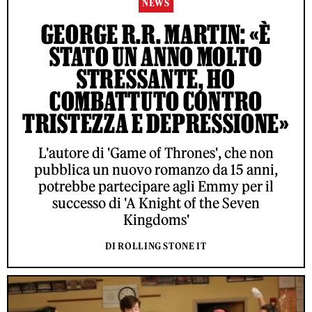
NEWS
GEORGE R.R. MARTIN: «È
STATO UN ANNO MOLTO
STRESSANTE, HO
COMBATTUTO CONTRO
TRISTEZZA E DEPRESSIONE»
L'autore di 'Game of Thrones', che non
pubblica un nuovo romanzo da 15 anni,
potrebbe partecipare agli Emmy per il
successo di 'A Knight of the Seven
Kingdoms'
DI ROLLING STONE IT