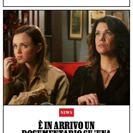
NEWS
È IN ARRIVO UN