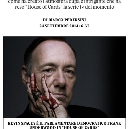
come ha creato l'atmosfera cupa e intrigante che ha
reso "House of Cards" la serie tv del momento
DI
MARCO PEDERSINI
24 SETTEMBRE 2014 16:37
KEVIN SPACEY È IL PARLAMENTARE DEMOCRATICO FRANK
UNDERWOOD IN "HOUSE OF CARDS"