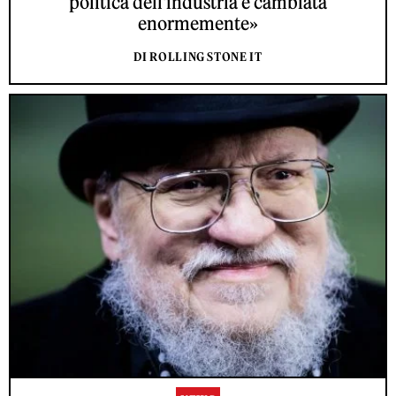
politica dell'industria è cambiata
enormemente»
DI ROLLING STONE IT