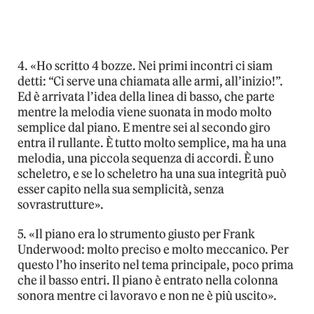
4. «Ho scritto 4 bozze. Nei primi incontri ci siam
detti: “Ci serve una chiamata alle armi, all’inizio!”.
Ed è arrivata l’idea della linea di basso, che parte
mentre la melodia viene suonata in modo molto
semplice dal piano. E mentre sei al secondo giro
entra il rullante. È tutto molto semplice, ma ha una
melodia, una piccola sequenza di accordi. È uno
scheletro, e se lo scheletro ha una sua integrità può
esser capito nella sua semplicità, senza
sovrastrutture».
5. «Il piano era lo strumento giusto per Frank
Underwood: molto preciso e molto meccanico. Per
questo l’ho inserito nel tema principale, poco prima
che il basso entri. Il piano è entrato nella colonna
sonora mentre ci lavoravo e non ne è più uscito».