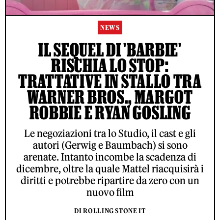
NEWS
IL SEQUEL DI 'BARBIE'
RISCHIA LO STOP:
TRATTATIVE IN STALLO TRA
WARNER BROS., MARGOT
ROBBIE E RYAN GOSLING
Le negoziazioni tra lo Studio, il cast e gli
autori (Gerwig e Baumbach) si sono
arenate. Intanto incombe la scadenza di
dicembre, oltre la quale Mattel riacquisirà i
diritti e potrebbe ripartire da zero con un
nuovo film
DI ROLLING STONE IT