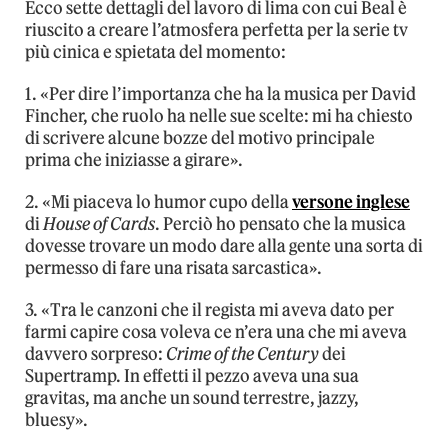
Ecco sette dettagli del lavoro di lima con cui Beal è
riuscito a creare l’atmosfera perfetta per la serie tv
più cinica e spietata del momento:
1. «Per dire l’importanza che ha la musica per David
Fincher, che ruolo ha nelle sue scelte: mi ha chiesto
di scrivere alcune bozze del motivo principale
prima che iniziasse a girare».
2. «Mi piaceva lo humor cupo della
versone inglese
di
House of Cards
. Perciò ho pensato che la musica
dovesse trovare un modo dare alla gente una sorta di
permesso di fare una risata sarcastica».
3. «Tra le canzoni che il regista mi aveva dato per
farmi capire cosa voleva ce n’era una che mi aveva
davvero sorpreso:
Crime of the Century
dei
Supertramp. In effetti il pezzo aveva una sua
gravitas, ma anche un sound terrestre, jazzy,
bluesy».