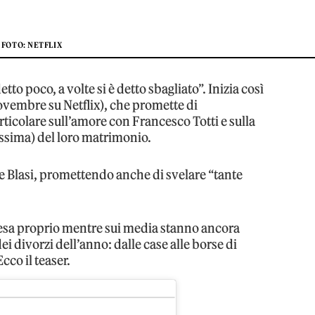
FOTO: NETFLIX
detto poco, a volte si è detto sbagliato”. Inizia così
ovembre su Netflix), che promette di
articolare sull’amore con Francesco Totti e sulla
issima) del loro matrimonio.
ice Blasi, promettendo anche di svelare “tante
resa proprio mentre sui media stanno ancora
dei divorzi dell’anno: dalle case alle borse di
cco il teaser.