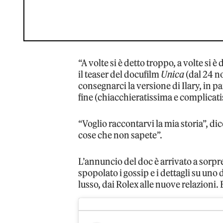
“A volte si è detto troppo, a volte si è 
il teaser del docufilm
Unica
(dal 24 n
consegnarci la versione di Ilary, in p
fine (chiacchieratissima e complicat
“Voglio raccontarvi la mia storia”, d
cose che non sapete”.
L’annuncio del doc è arrivato a sorp
spopolato i gossip e i dettagli su uno 
lusso, dai Rolex alle nuove relazioni. E