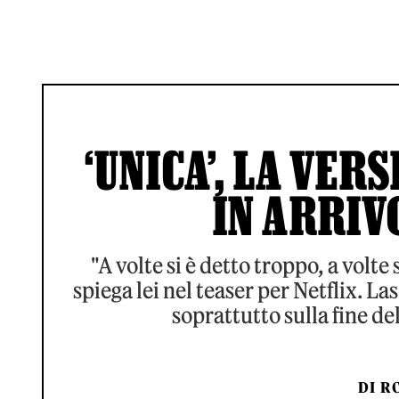
‘UNICA’, LA VER
IN ARRIV
"A volte si è detto troppo, a volte 
spiega lei nel teaser per Netflix. L
soprattutto sulla fine d
DI
RO