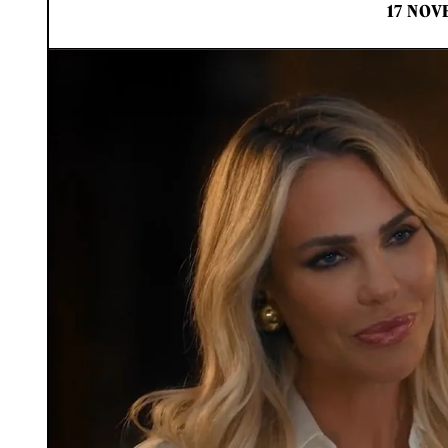
17 NOV