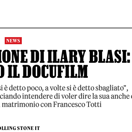
NEWS
SIONE DI ILARY BLASI:
O IL DOCUFILM
si è detto poco, a volte si è detto sbagliato",
asciando intendere di voler dire la sua anche 
el matrimonio con Francesco Totti
LLING STONE IT