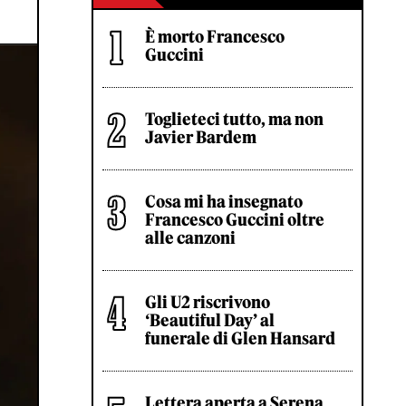
È morto Francesco
Guccini
Toglieteci tutto, ma non
Javier Bardem
Cosa mi ha insegnato
Francesco Guccini oltre
alle canzoni
Gli U2 riscrivono
‘Beautiful Day’ al
funerale di Glen Hansard
Lettera aperta a Serena