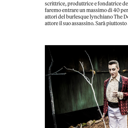
scrittrice, produttrice e fondatrice d
faremo entrare un massimo di 40 pers
attori del burlesque lynchiano The Do
attore il suo assassino. Sarà piuttos