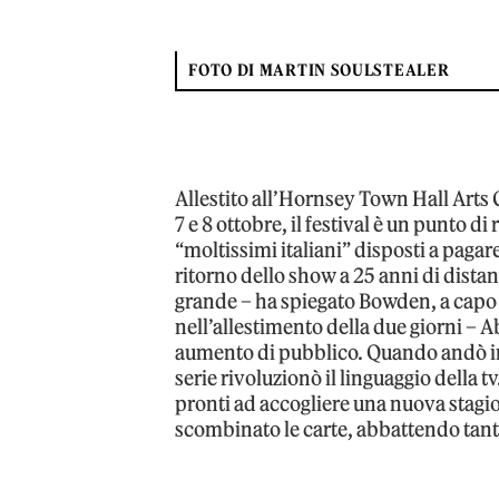
FOTO DI MARTIN SOULSTEALER
Allestito all’Hornsey Town Hall Arts
7 e 8 ottobre, il festival è un punto di 
“moltissimi italiani” disposti a pagare 
ritorno dello show a 25 anni di distan
grande – ha spiegato Bowden, a capo 
nell’allestimento della due giorni – A
aumento di pubblico. Quando andò in 
serie rivoluzionò il linguaggio della 
pronti ad accogliere una nuova stagi
scombinato le carte, abbattendo tante