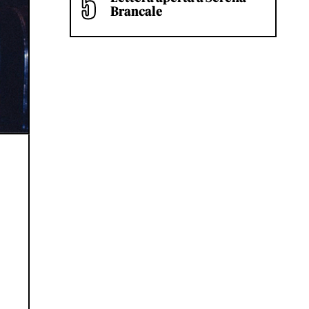
Brancale