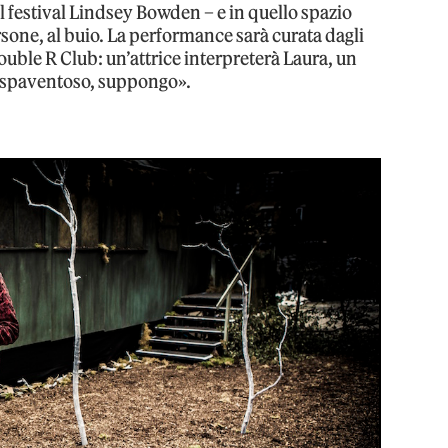
el festival Lindsey Bowden – e in quello spazio
one, al buio. La performance sarà curata dagli
uble R Club: un’attrice interpreterà Laura, un
to spaventoso, suppongo».