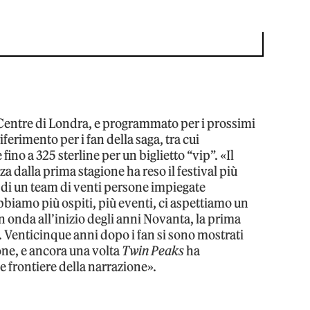
 Centre di Londra, e programmato per i prossimi
riferimento per i fan della saga, tra cui
fino a 325 sterline per un biglietto “vip”. «Il
za dalla prima stagione ha reso il festival più
di un team di venti persone impiegate
bbiamo più ospiti, più eventi, ci aspettiamo un
onda all’inizio degli anni Novanta, la prima
tv. Venticinque anni dopo i fan si sono mostrati
one, e ancora una volta
Twin Peaks
ha
 frontiere della narrazione».