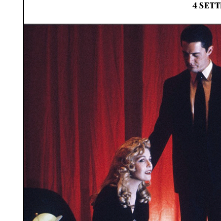
4 SETT