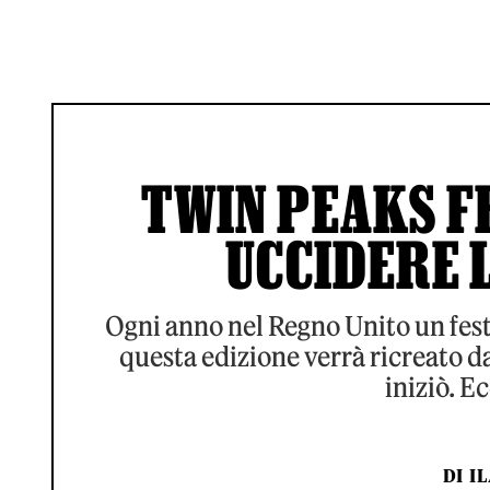
TWIN PEAKS FE
UCCIDERE 
Ogni anno nel Regno Unito un festi
questa edizione verrà ricreato da
iniziò. E
DI
I