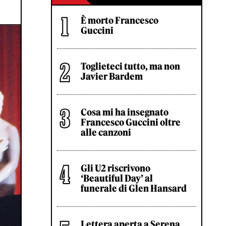
È morto Francesco
Guccini
Toglieteci tutto, ma non
Javier Bardem
Cosa mi ha insegnato
Francesco Guccini oltre
alle canzoni
Gli U2 riscrivono
‘Beautiful Day’ al
funerale di Glen Hansard
Lettera aperta a Serena