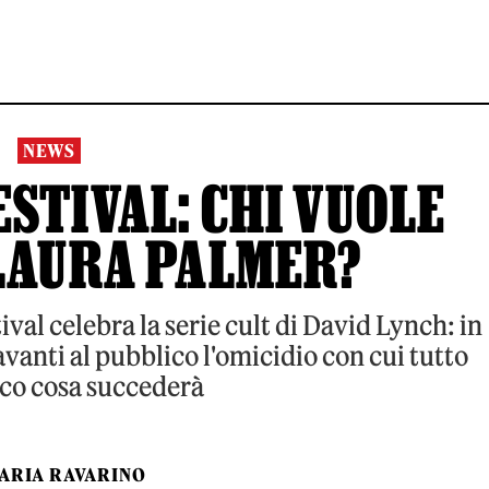
NEWS
STIVAL: CHI VUOLE
LAURA PALMER?
val celebra la serie cult di David Lynch: in
vanti al pubblico l'omicidio con cui tutto
cco cosa succederà
LARIA RAVARINO