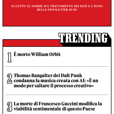
ACCETTO LE NORME SUL TRATTAMENTO DEI DATI E L'INVIO
DELLA NEWSLETTER DI RS
È morto William Orbit
Thomas Bangalter dei Daft Punk
condanna la musica creata con AI: «È un
modo per saltare il processo creativo»
La morte di Francesco Guccini modifica la
viabilità sentimentale di questo Paese