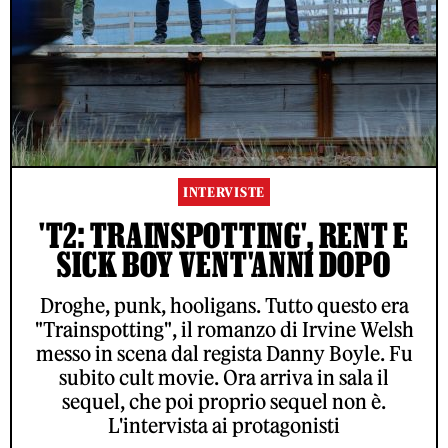
INTERVISTE
'T2: TRAINSPOTTING', RENT E
SICK BOY VENT'ANNI DOPO
Droghe, punk, hooligans. Tutto questo era
"Trainspotting", il romanzo di Irvine Welsh
messo in scena dal regista Danny Boyle. Fu
subito cult movie. Ora arriva in sala il
sequel, che poi proprio sequel non è.
L'intervista ai protagonisti