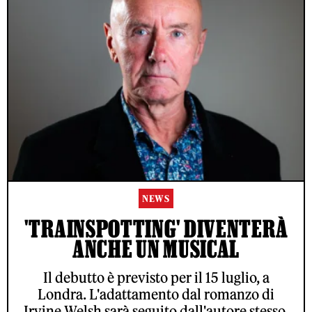
NEWS
'TRAINSPOTTING' DIVENTERÀ
ANCHE UN MUSICAL
Il debutto è previsto per il 15 luglio, a
Londra. L'adattamento dal romanzo di
Irvine Welsh sarà seguito dall'autore stesso,