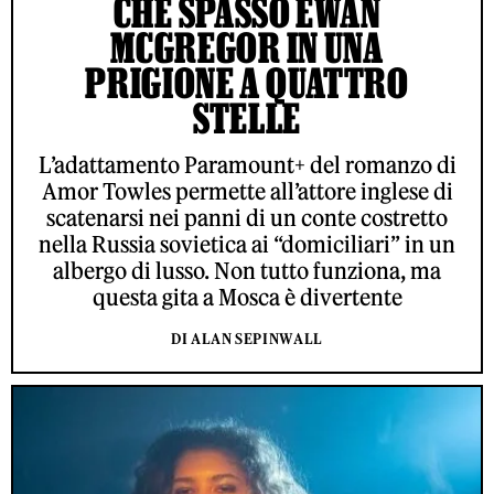
CHE SPASSO EWAN
MCGREGOR IN UNA
PRIGIONE A QUATTRO
STELLE
L’adattamento Paramount+ del romanzo di
Amor Towles permette all’attore inglese di
scatenarsi nei panni di un conte costretto
nella Russia sovietica ai “domiciliari” in un
albergo di lusso. Non tutto funziona, ma
questa gita a Mosca è divertente
DI ALAN SEPINWALL