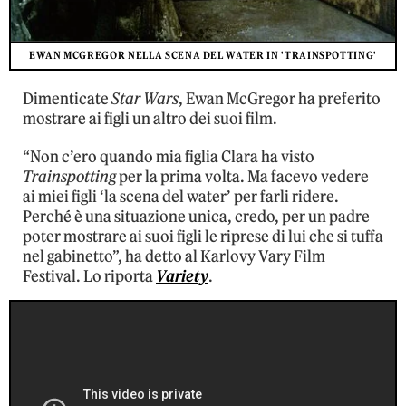
EWAN MCGREGOR NELLA SCENA DEL WATER IN 'TRAINSPOTTING'
Dimenticate
Star Wars
, Ewan McGregor ha preferito
mostrare ai figli un altro dei suoi film.
“Non c’ero quando mia figlia Clara ha visto
Trainspotting
per la prima volta. Ma facevo vedere
ai miei figli ‘la scena del water’ per farli ridere.
Perché è una situazione unica, credo, per un padre
poter mostrare ai suoi figli le riprese di lui che si tuffa
nel gabinetto”, ha detto al Karlovy Vary Film
Festival. Lo riporta
Variety
.