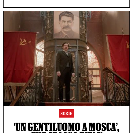
SERIE
‘UN GENTILUOMO A MOSCA’,