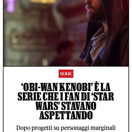
SERIE
‘OBI-WAN KENOBI’ È LA
SERIE CHE I FAN DI ‘STAR
WARS’ STAVANO
ASPETTANDO
Dopo progetti su personaggi marginali