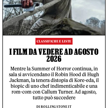
CLASSIFICHE E LISTE
I FILM DA VEDERE AD AGOSTO
2026
Mentre la Summer of Horror continua, in
sala si avvicendano il Robin Hood di Hugh
Jackman, la tenera distopia di Kore-eda, il
biopic di uno chef indimenticabile e una
rom-com con Callum Turner. Ad agosto,
tutto può succedere
DI ROLLING STONE IT