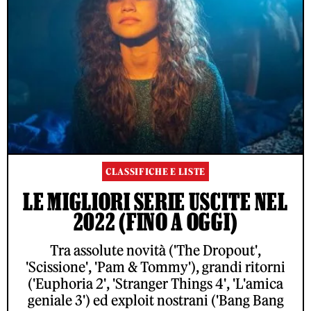
CLASSIFICHE E LISTE
LE MIGLIORI SERIE USCITE NEL
2022 (FINO A OGGI)
Tra assolute novità ('The Dropout',
'Scissione', 'Pam & Tommy'), grandi ritorni
('Euphoria 2', 'Stranger Things 4', 'L'amica
geniale 3') ed exploit nostrani ('Bang Bang