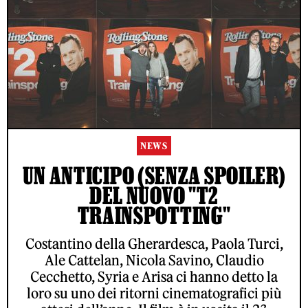
NEWS
UN ANTICIPO (SENZA SPOILER)
DEL NUOVO "T2
TRAINSPOTTING"
Costantino della Gherardesca, Paola Turci,
Ale Cattelan, Nicola Savino, Claudio
Cecchetto, Syria e Arisa ci hanno detto la
loro su uno dei ritorni cinematografici più