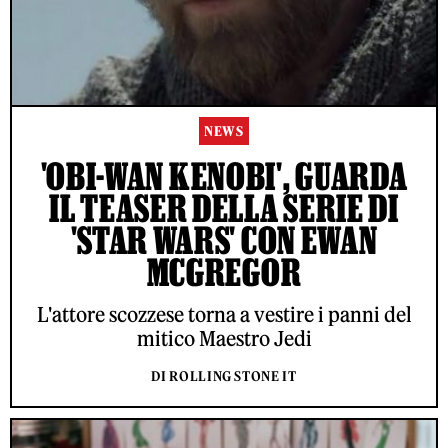
NEWS
'OBI-WAN KENOBI', GUARDA
IL TEASER DELLA SERIE DI
'STAR WARS' CON EWAN
MCGREGOR
L'attore scozzese torna a vestire i panni del
mitico Maestro Jedi
DI ROLLING STONE IT