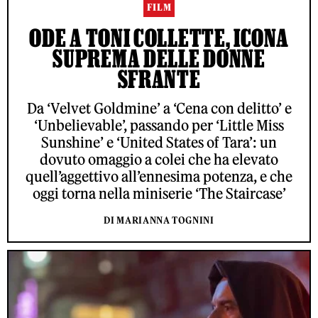
FILM
ODE A TONI COLLETTE, ICONA
SUPREMA DELLE DONNE
SFRANTE
Da ‘Velvet Goldmine’ a ‘Cena con delitto’ e
‘Unbelievable’, passando per ‘Little Miss
Sunshine’ e ‘United States of Tara’: un
dovuto omaggio a colei che ha elevato
quell’aggettivo all’ennesima potenza, e che
oggi torna nella miniserie ‘The Staircase’
DI MARIANNA TOGNINI