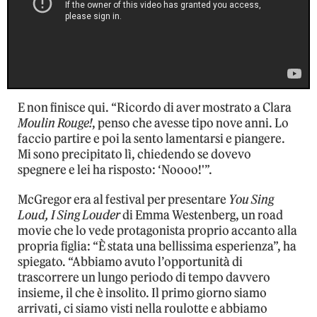
E non finisce qui. “Ricordo di aver mostrato a Clara
Moulin Rouge!
, penso che avesse tipo nove anni. Lo
faccio partire e poi la sento lamentarsi e piangere.
Mi sono precipitato lì, chiedendo se dovevo
spegnere e lei ha risposto: ‘Noooo!'”.
McGregor era al festival per presentare
You Sing
Loud, I Sing Louder
di Emma Westenberg, un road
movie che lo vede protagonista proprio accanto alla
propria figlia: “È stata una bellissima esperienza”, ha
spiegato. “Abbiamo avuto l’opportunità di
trascorrere un lungo periodo di tempo davvero
insieme, il che è insolito. Il primo giorno siamo
arrivati, ci siamo visti nella roulotte e abbiamo