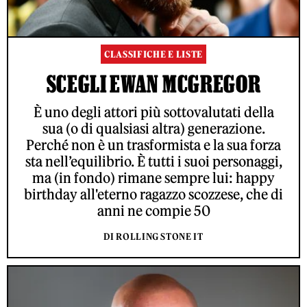
CLASSIFICHE E LISTE
SCEGLI EWAN MCGREGOR
È uno degli attori più sottovalutati della
sua (o di qualsiasi altra) generazione.
Perché non è un trasformista e la sua forza
sta nell’equilibrio. È tutti i suoi personaggi,
ma (in fondo) rimane sempre lui: happy
birthday all'eterno ragazzo scozzese, che di
anni ne compie 50
DI ROLLING STONE IT