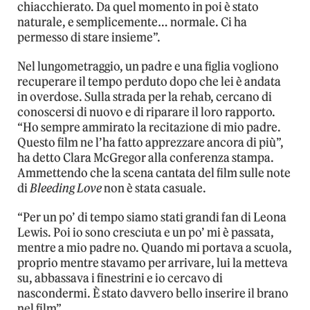
chiacchierato. Da quel momento in poi è stato
naturale, e semplicemente… normale. Ci ha
permesso di stare insieme”.
Nel lungometraggio, un padre e una figlia vogliono
recuperare il tempo perduto dopo che lei è andata
in overdose. Sulla strada per la rehab, cercano di
conoscersi di nuovo e di riparare il loro rapporto.
“Ho sempre ammirato la recitazione di mio padre.
Questo film ne l’ha fatto apprezzare ancora di più”,
ha detto Clara McGregor alla conferenza stampa.
Ammettendo che la scena cantata del film sulle note
di
Bleeding Love
non è stata casuale.
“Per un po’ di tempo siamo stati grandi fan di Leona
Lewis. Poi io sono cresciuta e un po’ mi è passata,
mentre a mio padre no. Quando mi portava a scuola,
proprio mentre stavamo per arrivare, lui la metteva
su, abbassava i finestrini e io cercavo di
nascondermi. È stato davvero bello inserire il brano
nel film”.