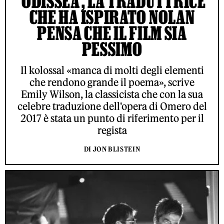
‘ODISSEA’, LA TRADUTTRICE
CHE HA ISPIRATO NOLAN
PENSA CHE IL FILM SIA
PESSIMO
Il kolossal «manca di molti degli elementi
che rendono grande il poema», scrive
Emily Wilson, la classicista che con la sua
celebre traduzione dell'opera di Omero del
2017 è stata un punto di riferimento per il
regista
DI JON BLISTEIN