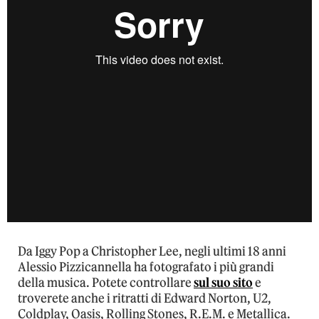
Da Iggy Pop a Christopher Lee, negli ultimi 18 anni
Alessio Pizzicannella ha fotografato i più grandi
della musica. Potete controllare
sul suo sito
e
troverete anche i ritratti di Edward Norton, U2,
Coldplay, Oasis, Rolling Stones, R.E.M. e Metallica.