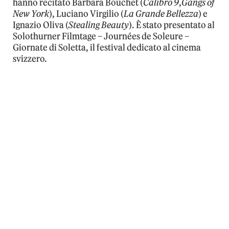
hanno recitato Barbara Bouchet (
Calibro 9
,
Gangs of
New York
), Luciano Virgilio (
La Grande Bellezza
) e
Ignazio Oliva (
Stealing Beauty
). È stato presentato al
Solothurner Filmtage – Journées de Soleure –
Giornate di Soletta, il festival dedicato al cinema
svizzero.