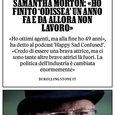
SAMANTHA MORTON: «HO
FINITO ‘ODISSEA’ UN ANNO
FA E DA ALLORA NON
LAVORO»
«Ho ottimi agenti, ma alla fine ho 49 anni»,
ha detto al podcast 'Happy Sad Confused'.
«Credo di essere una brava attrice, ma ci
sono tante altre brave attrici là fuori. La
politica dell'industria è cambiata
enormemente»
DI ROLLING STONE IT