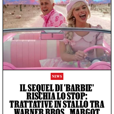
NEWS
IL SEQUEL DI 'BARBIE'
RISCHIA LO STOP:
TRATTATIVE IN STALLO TRA
WARNER BROS., MARGOT