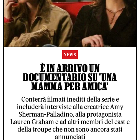
NEWS
È IN ARRIVO UN
DOCUMENTARIO SU 'UNA
MAMMA PER AMICA'
Conterrà filmati inediti della serie e
includerà interviste alla creatrice Amy
Sherman-Palladino, alla protagonista
Lauren Graham e ad altri membri del cast e
della troupe che non sono ancora stati
annunciati