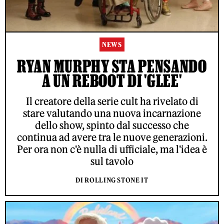
NEWS
RYAN MURPHY STA PENSANDO
A UN REBOOT DI 'GLEE'
Il creatore della serie cult ha rivelato di
stare valutando una nuova incarnazione
dello show, spinto dal successo che
continua ad avere tra le nuove generazioni.
Per ora non c'è nulla di ufficiale, ma l'idea è
sul tavolo
DI ROLLING STONE IT