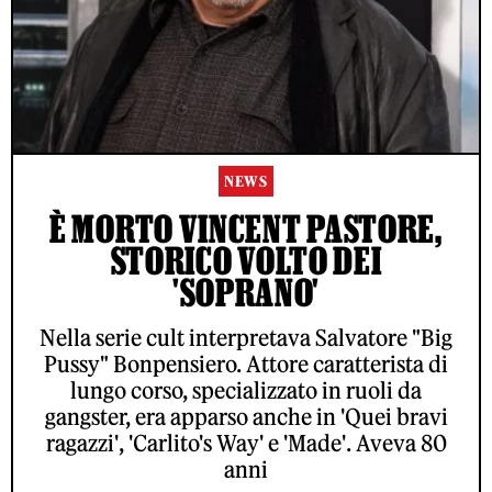
NEWS
È MORTO VINCENT PASTORE,
STORICO VOLTO DEI
'SOPRANO'
Nella serie cult interpretava Salvatore "Big
Pussy" Bonpensiero. Attore caratterista di
lungo corso, specializzato in ruoli da
gangster, era apparso anche in 'Quei bravi
ragazzi', 'Carlito's Way' e 'Made'. Aveva 80
anni