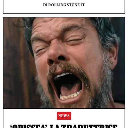
DI ROLLING STONE IT
NEWS