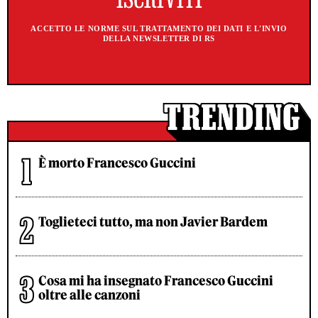
ACCETTO LE NORME SUL TRATTAMENTO DEI DATI E L'INVIO
DELLA NEWSLETTER DI RS
È morto Francesco Guccini
Toglieteci tutto, ma non Javier Bardem
Cosa mi ha insegnato Francesco Guccini
oltre alle canzoni