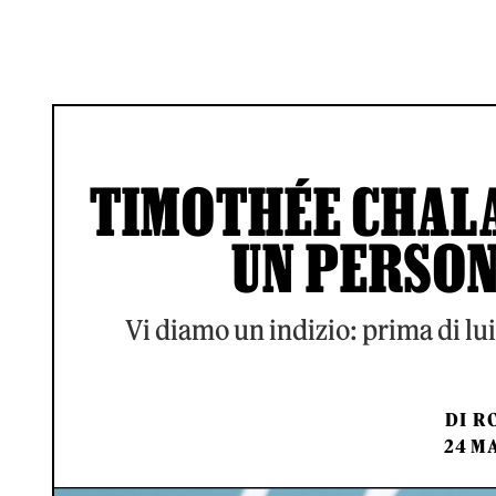
TIMOTHÉE CHAL
UN PERSON
Vi diamo un indizio: prima di lu
DI
RO
24 MA