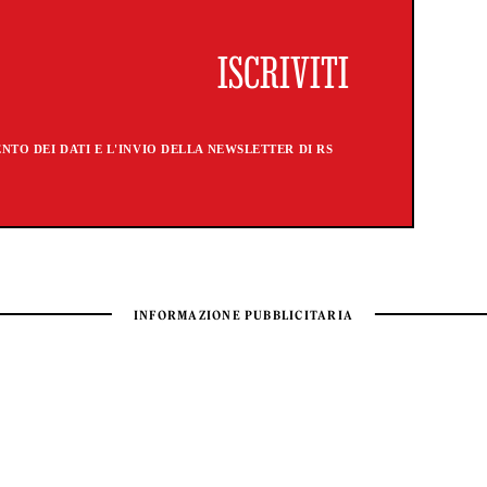
TO DEI DATI E L'INVIO DELLA NEWSLETTER DI RS