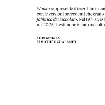
Wonka
rappresenta il terzo film in cu
con le versioni precedenti che erano
fabbrica di cioccolato
. Nel 1971 a ve
nel 2005 il testimone è stato raccol
ALTRE NOTIZIE SU:
TIMOTHÉE CHALAMET