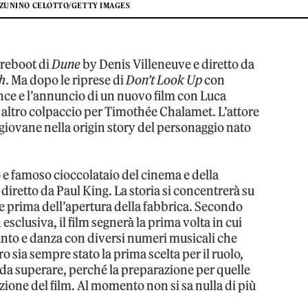
 ZUNINO CELOTTO/GETTY IMAGES
 reboot di
Dune
by Denis Villeneuve e diretto da
h
. Ma dopo le riprese di
Don’t Look Up
con
ce e l’annuncio di un nuovo film con Luca
n altro colpaccio per Timothée Chalamet. L’attore
iovane nella origin story del personaggio nato
 e famoso cioccolataio del cinema e della
, diretto da Paul King. La storia si concentrerà su
e prima dell’apertura della fabbrica. Secondo
n esclusiva, il film segnerà la prima volta in cui
anto e danza con diversi numeri musicali che
o sia sempre stato la prima scelta per il ruolo,
 da superare, perché la preparazione per quelle
ione del film. Al momento non si sa nulla di più