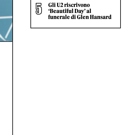
Gli U2 riscrivono
‘Beautiful Day’ al
funerale di Glen Hansard