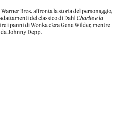
i Warner Bros. affronta la storia del personaggio,
 adattamenti del classico di Dahl
Charlie e la
stire i panni di Wonka c’era Gene Wilder, mentre
to da Johnny Depp.