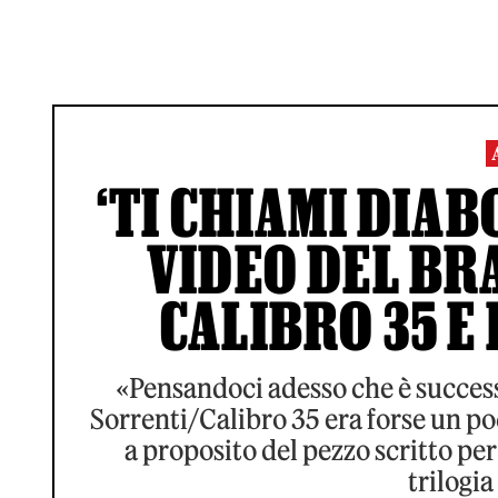
‘TI CHIAMI DIABO
VIDEO DEL BR
CALIBRO 35 E
«Pensandoci adesso che è success
Sorrenti/Calibro 35 era forse un poc
a proposito del pezzo scritto per 
trilogia