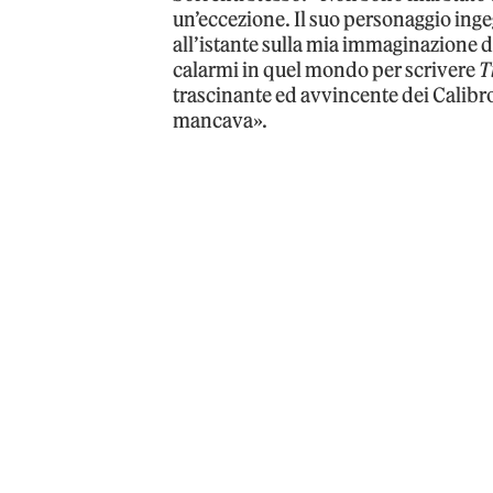
un’eccezione. Il suo personaggio ing
all’istante sulla mia immaginazione di
calarmi in quel mondo per scrivere
T
trascinante ed avvincente dei Calibr
mancava».