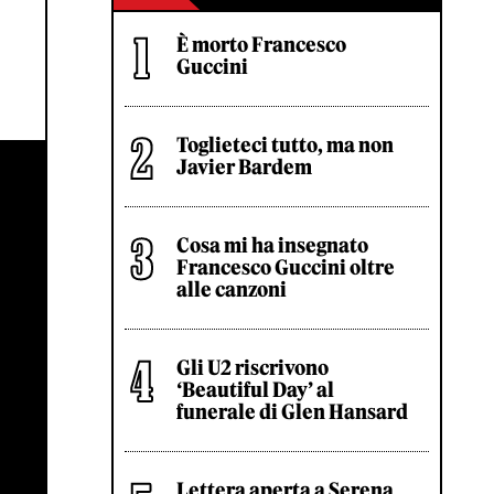
È morto Francesco
Guccini
Toglieteci tutto, ma non
Javier Bardem
Cosa mi ha insegnato
Francesco Guccini oltre
alle canzoni
Gli U2 riscrivono
‘Beautiful Day’ al
funerale di Glen Hansard
Lettera aperta a Serena