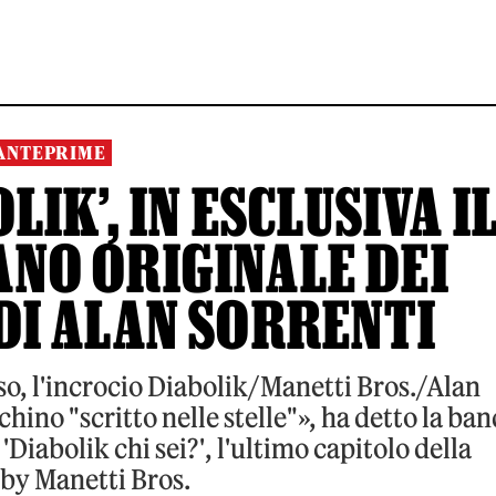
ANTEPRIME
LIK’, IN ESCLUSIVA I
ANO ORIGINALE DEI
 DI ALAN SORRENTI
o, l'incrocio Diabolik/Manetti Bros./Alan
hino "scritto nelle stelle"», ha detto la ban
'Diabolik chi sei?', l'ultimo capitolo della
 by Manetti Bros.