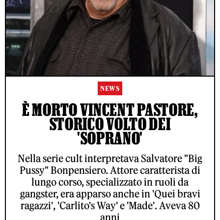
NEWS
È MORTO VINCENT PASTORE,
STORICO VOLTO DEI
'SOPRANO'
Nella serie cult interpretava Salvatore "Big
Pussy" Bonpensiero. Attore caratterista di
lungo corso, specializzato in ruoli da
gangster, era apparso anche in 'Quei bravi
ragazzi', 'Carlito's Way' e 'Made'. Aveva 80
anni