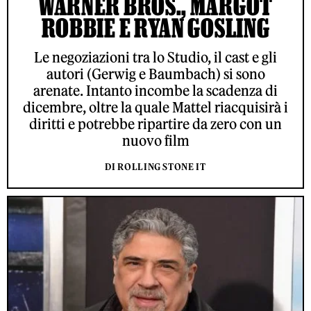
WARNER BROS., MARGOT
ROBBIE E RYAN GOSLING
Le negoziazioni tra lo Studio, il cast e gli
autori (Gerwig e Baumbach) si sono
arenate. Intanto incombe la scadenza di
dicembre, oltre la quale Mattel riacquisirà i
diritti e potrebbe ripartire da zero con un
nuovo film
DI ROLLING STONE IT