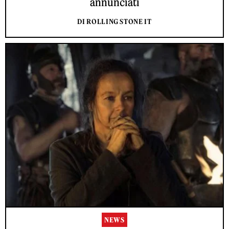
annunciati
DI ROLLING STONE IT
NEWS