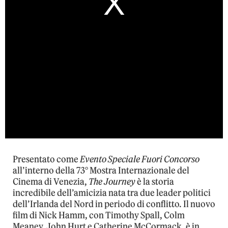
Presentato come
Evento Speciale Fuori Concorso
all’interno della 73° Mostra Internazionale del
Cinema di Venezia,
The Journey
è la storia
incredibile dell’amicizia nata tra due leader politici
dell’Irlanda del Nord in periodo di conflitto. Il nuovo
film di Nick Hamm, con Timothy Spall, Colm
Meaney, John Hurt e Catherine McCormack, è in