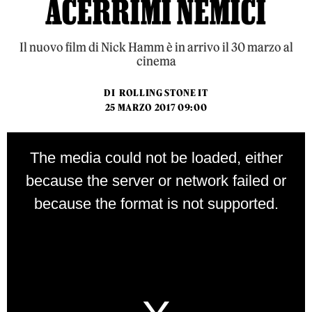
ACERRIMI NEMICI
Il nuovo film di Nick Hamm è in arrivo il 30 marzo al
cinema
DI
ROLLING STONE IT
25 MARZO 2017 09:00