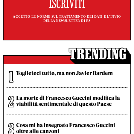
ACCETTO LE NORME SUL TRATTAMENTO DEI DATI E L'INVIO
DELLA NEWSLETTER DI RS
Toglieteci tutto, ma non Javier Bardem
La morte di Francesco Guccini modifica la
viabilità sentimentale di questo Paese
Cosa mi ha insegnato Francesco Guccini
oltre alle canzoni