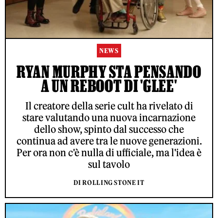
NEWS
RYAN MURPHY STA PENSANDO
A UN REBOOT DI 'GLEE'
Il creatore della serie cult ha rivelato di
stare valutando una nuova incarnazione
dello show, spinto dal successo che
continua ad avere tra le nuove generazioni.
Per ora non c'è nulla di ufficiale, ma l'idea è
sul tavolo
DI ROLLING STONE IT