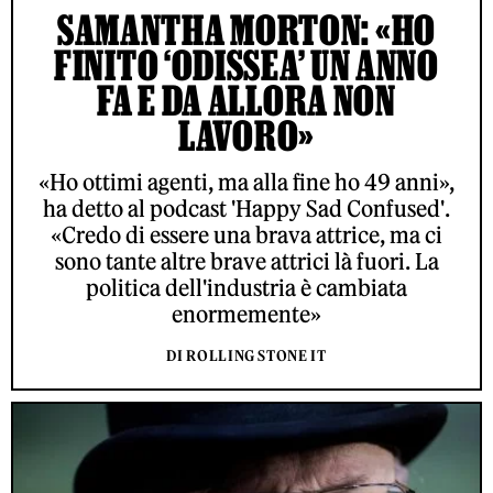
SAMANTHA MORTON: «HO
FINITO ‘ODISSEA’ UN ANNO
FA E DA ALLORA NON
LAVORO»
«Ho ottimi agenti, ma alla fine ho 49 anni»,
ha detto al podcast 'Happy Sad Confused'.
«Credo di essere una brava attrice, ma ci
sono tante altre brave attrici là fuori. La
politica dell'industria è cambiata
enormemente»
DI ROLLING STONE IT