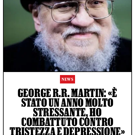
NEWS
GEORGE R.R. MARTIN: «È
STATO UN ANNO MOLTO
STRESSANTE, HO
COMBATTUTO CONTRO
TRISTEZZA E DEPRESSIONE»