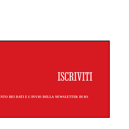
TO DEI DATI E L'INVIO DELLA NEWSLETTER DI RS