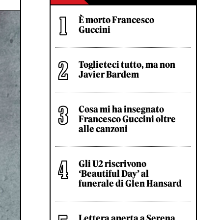
È morto Francesco
Guccini
Toglieteci tutto, ma non
Javier Bardem
Cosa mi ha insegnato
Francesco Guccini oltre
alle canzoni
Gli U2 riscrivono
‘Beautiful Day’ al
funerale di Glen Hansard
Lettera aperta a Serena