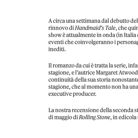
A circa una settimana dal debutto de
rinnovo di
Handmaid’s Tale
, che qui
show è attualmente in onda (in Italia 
eventi che coinvolgeranno i personag
inediti.
Il romanzo da cui è tratta la serie, i
stagione, e l’autrice Margaret Atwoo
continuità della sua storia nonostante 
stagione, che al momento non ha una d
executive producer.
La nostra recensione della seconda s
di maggio di
Rolling Stone
, in edicola