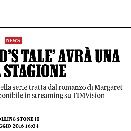
NEWS
’S TALE’ AVRÀ UNA
 STAGIONE
ella serie tratta dal romanzo di Margaret
onibile in streaming su TIMVision
LLING STONE IT
GGIO 2018 16:04