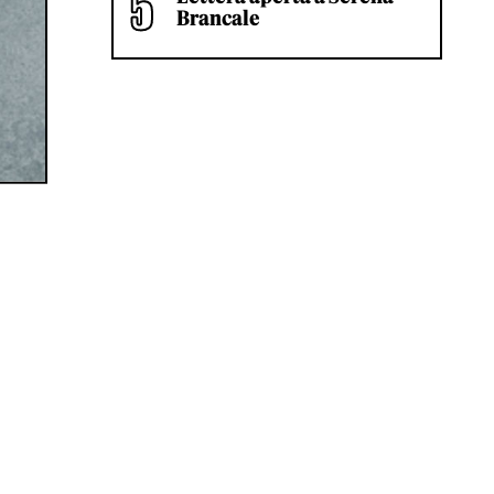
Brancale