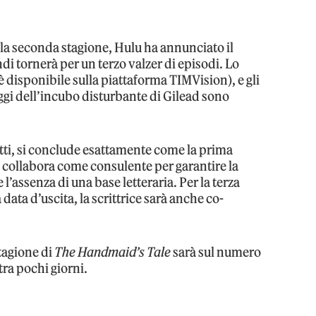
lla seconda stagione, Hulu ha annunciato il
ndi tornerà per un terzo valzer di episodi. Lo
è disponibile sulla piattaforma TIMVision), e gli
gi dell’incubo disturbante di Gilead sono
nfatti, si conclude esattamente come la prima
d collabora come consulente per garantire la
l’assenza di una base letteraria. Per la terza
ata d’uscita, la scrittrice sarà anche co-
tagione di
The Handmaid’s Tale
sarà sul numero
 tra pochi giorni.