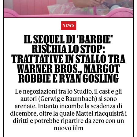
NEWS
IL SEQUEL DI 'BARBIE'
RISCHIA LO STOP:
TRATTATIVE IN STALLO TRA
WARNER BROS., MARGOT
ROBBIE E RYAN GOSLING
Le negoziazioni tra lo Studio, il cast e gli
autori (Gerwig e Baumbach) si sono
arenate. Intanto incombe la scadenza di
dicembre, oltre la quale Mattel riacquisirà i
diritti e potrebbe ripartire da zero con un
nuovo film