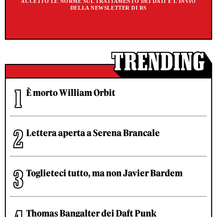
ACCETTO LE NORME SUL TRATTAMENTO DEI DATI E L'INVIO
DELLA NEWSLETTER DI RS
È morto William Orbit
Lettera aperta a Serena Brancale
Toglieteci tutto, ma non Javier Bardem
Thomas Bangalter dei Daft Punk