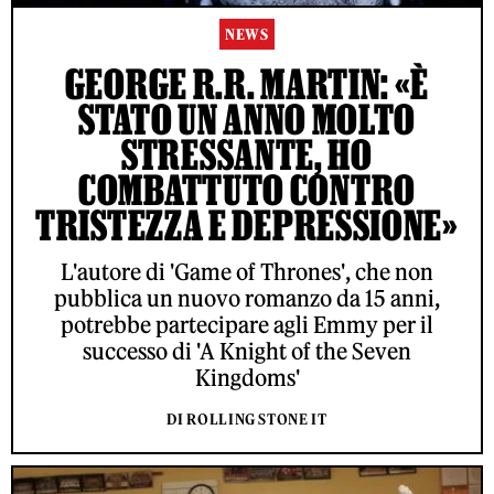
NEWS
GEORGE R.R. MARTIN: «È
STATO UN ANNO MOLTO
STRESSANTE, HO
COMBATTUTO CONTRO
TRISTEZZA E DEPRESSIONE»
L'autore di 'Game of Thrones', che non
pubblica un nuovo romanzo da 15 anni,
potrebbe partecipare agli Emmy per il
successo di 'A Knight of the Seven
Kingdoms'
DI ROLLING STONE IT