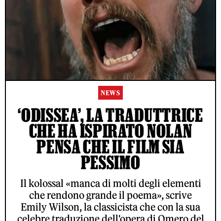
NEWS
‘ODISSEA’, LA TRADUTTRICE
CHE HA ISPIRATO NOLAN
PENSA CHE IL FILM SIA
PESSIMO
Il kolossal «manca di molti degli elementi
che rendono grande il poema», scrive
Emily Wilson, la classicista che con la sua
celebre traduzione dell'opera di Omero del