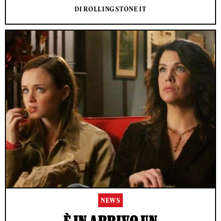
DI ROLLING STONE IT
NEWS