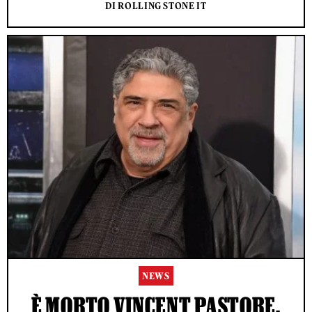
DI ROLLING STONE IT
NEWS
È MORTO VINCENT PASTORE,