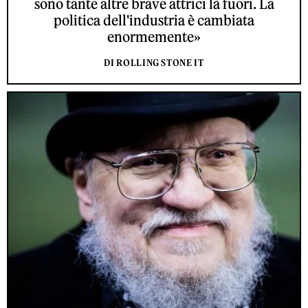
sono tante altre brave attrici là fuori. La
politica dell'industria è cambiata
enormemente»
DI ROLLING STONE IT