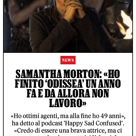
NEWS
SAMANTHA MORTON: «HO
FINITO ‘ODISSEA’ UN ANNO
FA E DA ALLORA NON
LAVORO»
«Ho ottimi agenti, ma alla fine ho 49 anni»,
ha detto al podcast 'Happy Sad Confused'.
«Credo di essere una brava attrice, ma ci