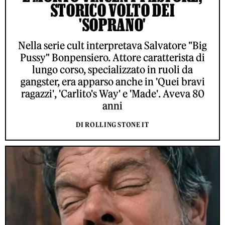
STORICO VOLTO DEI
'SOPRANO'
Nella serie cult interpretava Salvatore "Big
Pussy" Bonpensiero. Attore caratterista di
lungo corso, specializzato in ruoli da
gangster, era apparso anche in 'Quei bravi
ragazzi', 'Carlito's Way' e 'Made'. Aveva 80
anni
DI ROLLING STONE IT