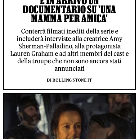
È IN ARRIVO UN
DOCUMENTARIO SU 'UNA
MAMMA PER AMICA'
Conterrà filmati inediti della serie e
includerà interviste alla creatrice Amy
Sherman-Palladino, alla protagonista
Lauren Graham e ad altri membri del cast e
della troupe che non sono ancora stati
annunciati
DI ROLLING STONE IT