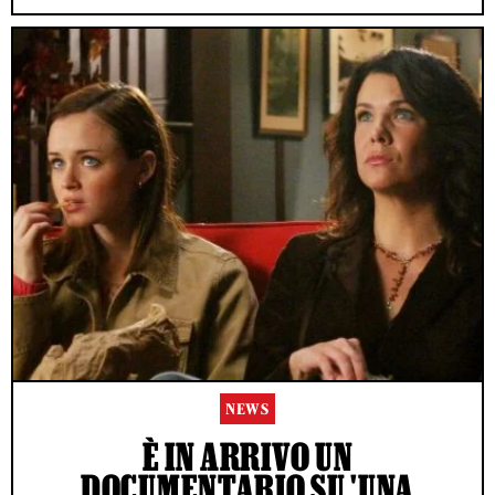
NEWS
È IN ARRIVO UN
DOCUMENTARIO SU 'UNA