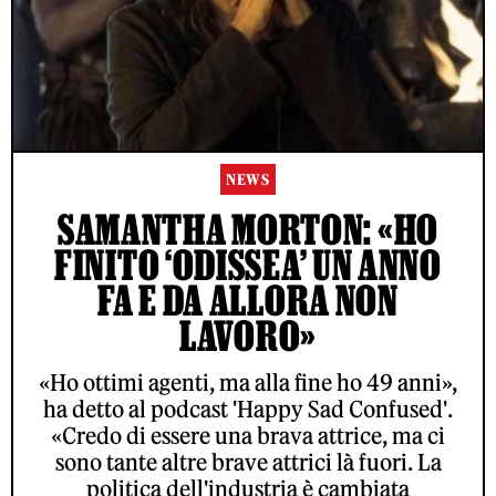
NEWS
SAMANTHA MORTON: «HO
FINITO ‘ODISSEA’ UN ANNO
FA E DA ALLORA NON
LAVORO»
«Ho ottimi agenti, ma alla fine ho 49 anni»,
ha detto al podcast 'Happy Sad Confused'.
«Credo di essere una brava attrice, ma ci
sono tante altre brave attrici là fuori. La
politica dell'industria è cambiata