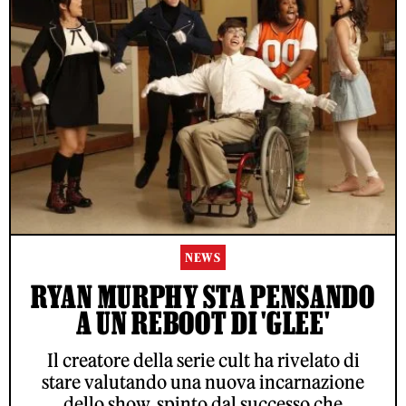
NEWS
RYAN MURPHY STA PENSANDO
A UN REBOOT DI 'GLEE'
Il creatore della serie cult ha rivelato di
stare valutando una nuova incarnazione
dello show, spinto dal successo che