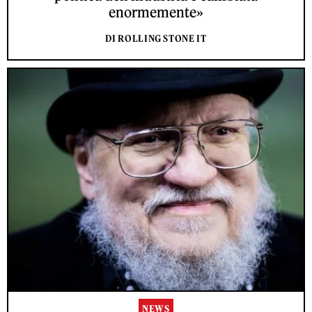
enormemente»
DI ROLLING STONE IT
NEWS