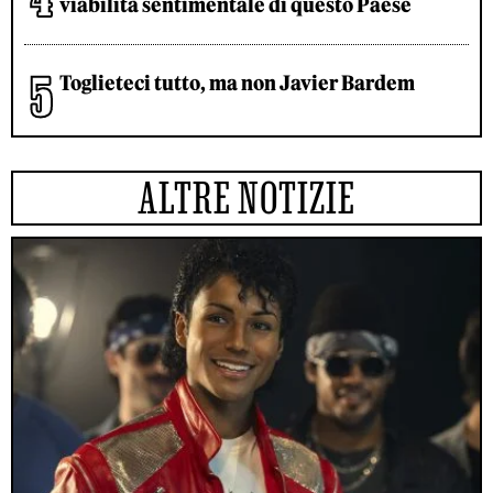
viabilità sentimentale di questo Paese
Toglieteci tutto, ma non Javier Bardem
ALTRE NOTIZIE