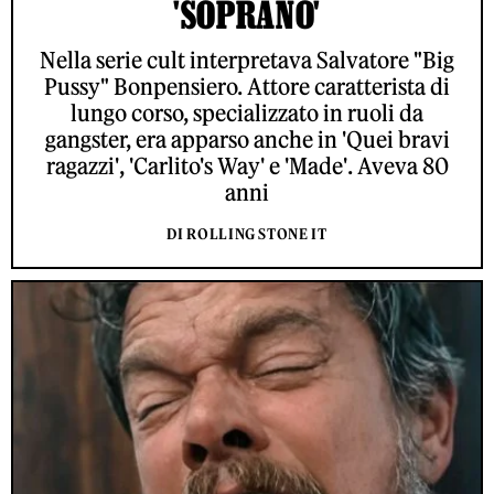
'SOPRANO'
Nella serie cult interpretava Salvatore "Big
Pussy" Bonpensiero. Attore caratterista di
lungo corso, specializzato in ruoli da
gangster, era apparso anche in 'Quei bravi
ragazzi', 'Carlito's Way' e 'Made'. Aveva 80
anni
DI ROLLING STONE IT