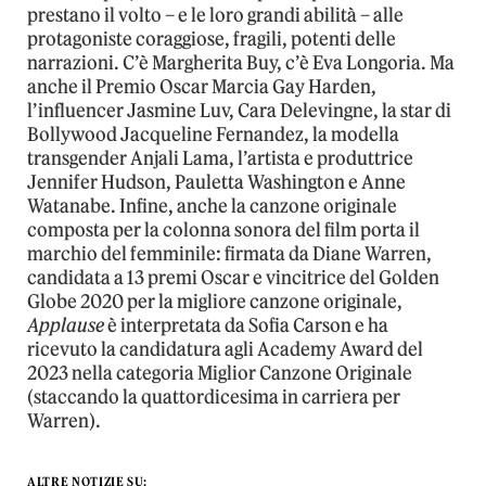
prestano il volto – e le loro grandi abilità – alle
protagoniste coraggiose, fragili, potenti delle
narrazioni. C’è Margherita Buy, c’è Eva Longoria. Ma
anche il Premio Oscar Marcia Gay Harden,
l’influencer Jasmine Luv, Cara Delevingne, la star di
Bollywood Jacqueline Fernandez, la modella
transgender Anjali Lama, l’artista e produttrice
Jennifer Hudson, Pauletta Washington e Anne
Watanabe. Infine, anche la canzone originale
composta per la colonna sonora del film porta il
marchio del femminile: firmata da Diane Warren,
candidata a 13 premi Oscar e vincitrice del Golden
Globe 2020 per la migliore canzone originale,
Applause
è interpretata da Sofia Carson e ha
ricevuto la candidatura agli Academy Award del
2023 nella categoria Miglior Canzone Originale
(staccando la quattordicesima in carriera per
Warren).
ALTRE NOTIZIE SU: