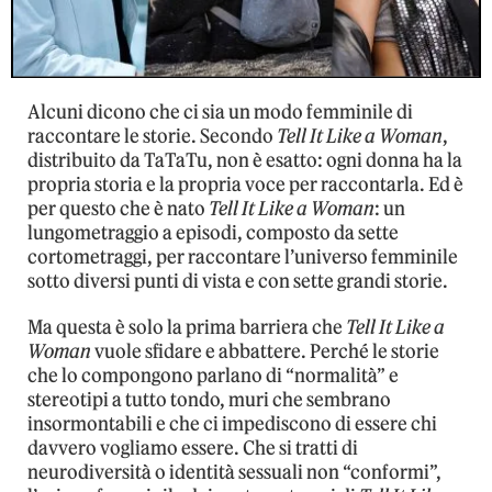
Alcuni dicono che ci sia un modo femminile di
raccontare le storie. Secondo
Tell It Like a Woman
,
distribuito da TaTaTu, non è esatto: ogni donna ha la
propria storia e la propria voce per raccontarla. Ed è
per questo che è nato
Tell It Like a Woman
: un
lungometraggio a episodi, composto da sette
cortometraggi, per raccontare l’universo femminile
sotto diversi punti di vista e con sette grandi storie.
Ma questa è solo la prima barriera che
Tell It Like a
Woman
vuole sfidare e abbattere. Perché le storie
che lo compongono parlano di “normalità” e
stereotipi a tutto tondo, muri che sembrano
insormontabili e che ci impediscono di essere chi
davvero vogliamo essere. Che si tratti di
neurodiversità o identità sessuali non “conformi”,