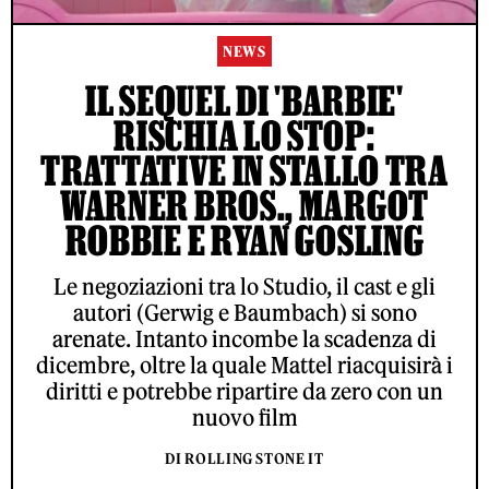
NEWS
IL SEQUEL DI 'BARBIE'
RISCHIA LO STOP:
TRATTATIVE IN STALLO TRA
WARNER BROS., MARGOT
ROBBIE E RYAN GOSLING
Le negoziazioni tra lo Studio, il cast e gli
autori (Gerwig e Baumbach) si sono
arenate. Intanto incombe la scadenza di
dicembre, oltre la quale Mattel riacquisirà i
diritti e potrebbe ripartire da zero con un
nuovo film
DI ROLLING STONE IT