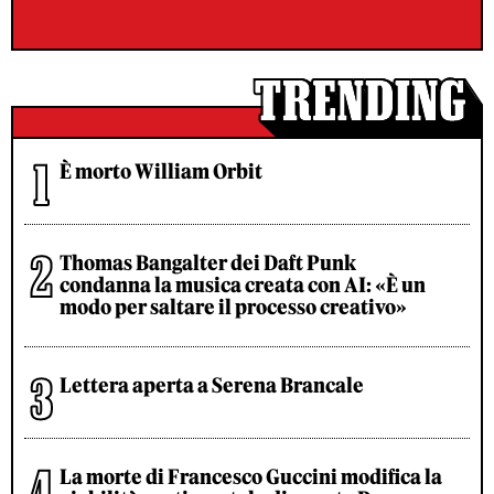
È morto William Orbit
Thomas Bangalter dei Daft Punk
condanna la musica creata con AI: «È un
modo per saltare il processo creativo»
Lettera aperta a Serena Brancale
La morte di Francesco Guccini modifica la