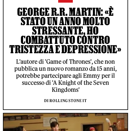
GEORGE R.R. MARTIN: «È
STATO UN ANNO MOLTO
STRESSANTE, HO
COMBATTUTO CONTRO
TRISTEZZA E DEPRESSIONE»
L'autore di 'Game of Thrones', che non
pubblica un nuovo romanzo da 15 anni,
potrebbe partecipare agli Emmy per il
successo di 'A Knight of the Seven
Kingdoms'
DI ROLLING STONE IT