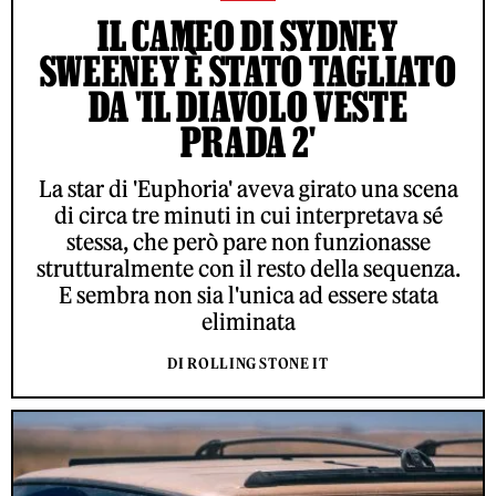
IL CAMEO DI SYDNEY
SWEENEY È STATO TAGLIATO
DA 'IL DIAVOLO VESTE
PRADA 2'
La star di 'Euphoria' aveva girato una scena
di circa tre minuti in cui interpretava sé
stessa, che però pare non funzionasse
strutturalmente con il resto della sequenza.
E sembra non sia l'unica ad essere stata
eliminata
DI ROLLING STONE IT