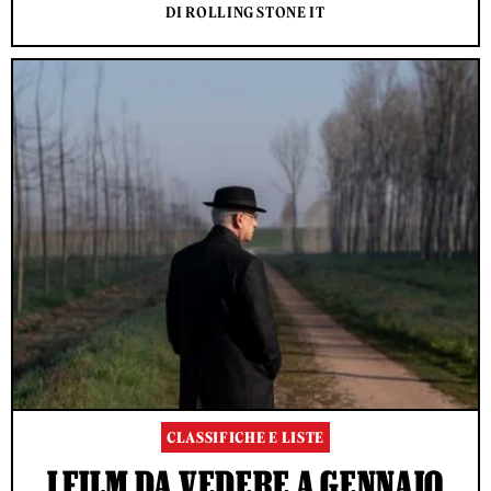
DI ROLLING STONE IT
CLASSIFICHE E LISTE
I FILM DA VEDERE A GENNAIO