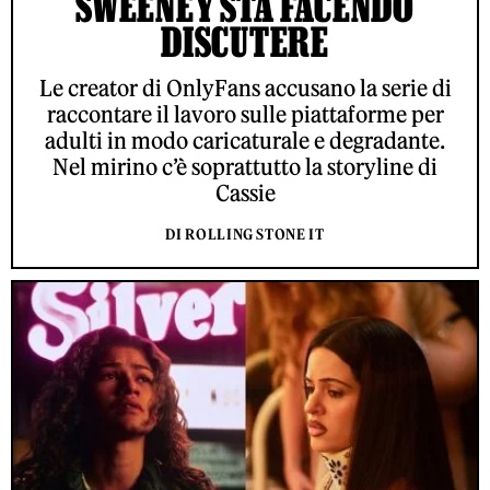
SWEENEY STA FACENDO
DISCUTERE
Le creator di OnlyFans accusano la serie di
raccontare il lavoro sulle piattaforme per
adulti in modo caricaturale e degradante.
Nel mirino c’è soprattutto la storyline di
Cassie
DI ROLLING STONE IT