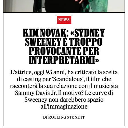
NEWS
KIM NOVAK: «SYDNEY
SWEENEY È TROPPO
PROVOCANTE PER
INTERPRETARMI»
L'attrice, oggi 93 anni, ha criticato la scelta
di casting per 'Scandalous', il film che
racconterà la sua relazione con il musicista
Sammy Davis Jr. Il motivo? Le curve di
Sweeney non darebbero spazio
all'immaginazione
DI ROLLING STONE IT