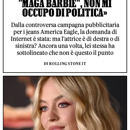
"MAGA BARBIE", NON MI
OCCUPO DI POLITICA»
Dalla controversa campagna pubblicitaria
per i jeans America Eagle, la domanda di
Internet è stata: ma l'attrice è di destra o di
sinistra? Ancora una volta, lei stessa ha
sottolineato che non è questo il punto
DI ROLLING STONE IT