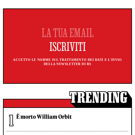
ACCETTO LE NORME SUL TRATTAMENTO DEI DATI E L'INVIO
DELLA NEWSLETTER DI RS
È morto William Orbit