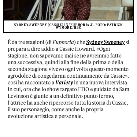
SYDNEY SWEENEY (CASSIE) IN 'EUPHORIA 3'. FOTO: PATRICK
WYMORE/HBO
È da tre stagioni (di
Euphoria
) che
Sydney Sweeney
si
prepara a dire addio a Cassie Howard. «Ogni
stagione, non sapevamo mai se ne avremmo fatto
una successiva, quindi alla fine della prima o della
seconda stagione vivevo ogni volta questo momento
agrodolce di congedarmi continuamente da Cassie»,
così ha raccontato a
Variety
in una nuova intervista.
In cui, ora che lo show targato HBO e guidato da Sam
Levinson è giunto a un definitivo punto fermo,
l’attrice ha anche ripercorso tutta la storia di Cassie,
il suo personaggio, come anche la propria
evoluzione artistica e personale.