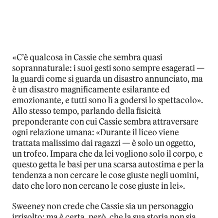
«C’è qualcosa in Cassie che sembra quasi
soprannaturale: i suoi gesti sono sempre esagerati —
la guardi come si guarda un disastro annunciato, ma
è un disastro magnificamente esilarante ed
emozionante, e tutti sono lì a godersi lo spettacolo».
Allo stesso tempo, parlando della fisicità
preponderante con cui Cassie sembra attraversare
ogni relazione umana: «Durante il liceo viene
trattata malissimo dai ragazzi — è solo un oggetto,
un trofeo. Impara che da lei vogliono solo il corpo, e
questo getta le basi per una scarsa autostima e per la
tendenza a non cercare le cose giuste negli uomini,
dato che loro non cercano le cose giuste in lei».
Sweeney non crede che Cassie sia un personaggio
irrisolto; ma è certa, però, che la sua storia non sia