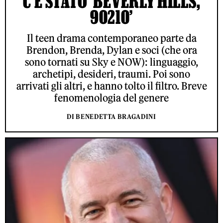
C’È STATO ‘BEVERLY HILLS,
90210’
Il teen drama contemporaneo parte da
Brendon, Brenda, Dylan e soci (che ora
sono tornati su Sky e NOW): linguaggio,
archetipi, desideri, traumi. Poi sono
arrivati gli altri, e hanno tolto il filtro. Breve
fenomenologia del genere
DI BENEDETTA BRAGADINI