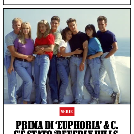
SERIE
PRIMA DI ‘EUPHORIA’ & C.