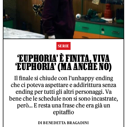
SERIE
‘EUPHORIA’ È FINITA, VIVA
‘EUPHORIA’ (MA ANCHE NO)
Il finale si chiude con l'unhappy ending
che ci poteva aspettare e addirittura senza
ending per tutti gli altri personaggi. Va
bene che le schedule non si sono incastrate,
però... E resta una frase che era già un
epitaffio
DI BENEDETTA BRAGADINI