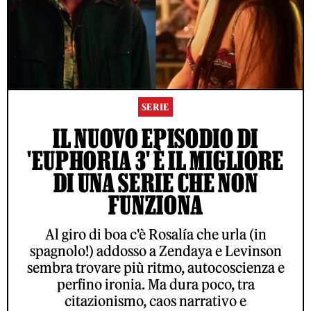
SERIE
IL NUOVO EPISODIO DI
'EUPHORIA 3' È IL MIGLIORE
DI UNA SERIE CHE NON
FUNZIONA
Al giro di boa c'è Rosalía che urla (in
spagnolo!) addosso a Zendaya e Levinson
sembra trovare più ritmo, autocoscienza e
perfino ironia. Ma dura poco, tra
citazionismo, caos narrativo e