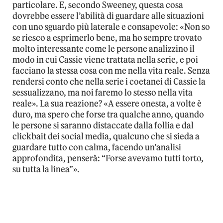
particolare. E, secondo Sweeney, questa cosa
dovrebbe essere l’abilità di guardare alle situazioni
con uno sguardo più laterale e consapevole: «Non so
se riesco a esprimerlo bene, ma ho sempre trovato
molto interessante come le persone analizzino il
modo in cui Cassie viene trattata nella serie, e poi
facciano la stessa cosa con me nella vita reale. Senza
rendersi conto che nella serie i coetanei di Cassie la
sessualizzano, ma noi faremo lo stesso nella vita
reale». La sua reazione? «A essere onesta, a volte è
duro, ma spero che forse tra qualche anno, quando
le persone si saranno distaccate dalla follia e dal
clickbait dei social media, qualcuno che si sieda a
guardare tutto con calma, facendo un’analisi
approfondita, penserà: “Forse avevamo tutti torto,
su tutta la linea”».