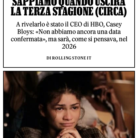
SAPPIAMO QUANDO USCIRÀ
LA TERZA STAGIONE (CIRCA)
A rivelarlo è stato il CEO di HBO, Casey
Bloys: «Non abbiamo ancora una data
confermata», ma sarà, come si pensava, nel
2026
DI ROLLING STONE IT