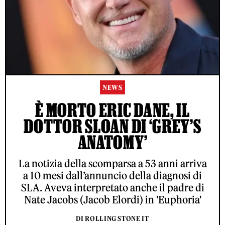
NEWS
È MORTO ERIC DANE, IL
DOTTOR SLOAN DI ‘GREY’S
ANATOMY’
La notizia della scomparsa a 53 anni arriva
a 10 mesi dall’annuncio della diagnosi di
SLA. Aveva interpretato anche il padre di
Nate Jacobs (Jacob Elordi) in 'Euphoria'
DI ROLLING STONE IT