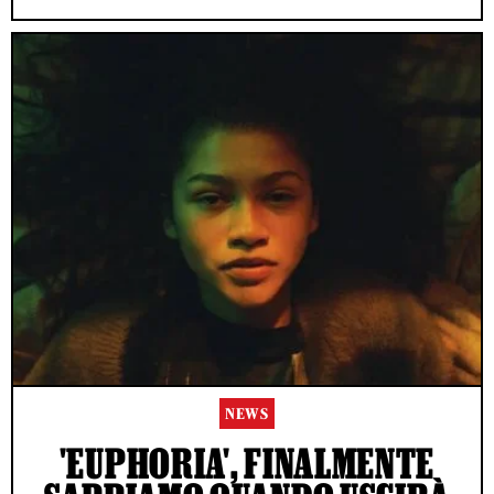
NEWS
'EUPHORIA', FINALMENTE