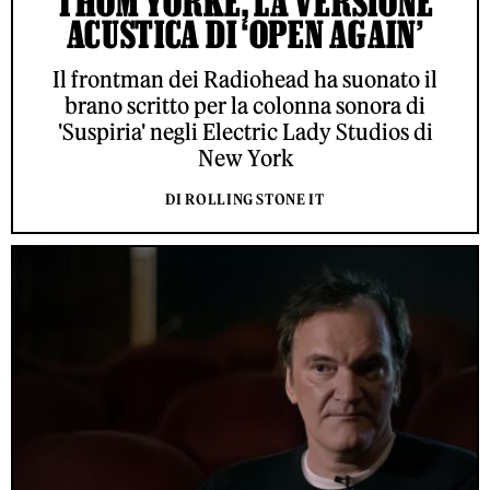
THOM YORKE, LA VERSIONE
ACUSTICA DI ‘OPEN AGAIN’
Il frontman dei Radiohead ha suonato il
brano scritto per la colonna sonora di
'Suspiria' negli Electric Lady Studios di
New York
DI ROLLING STONE IT