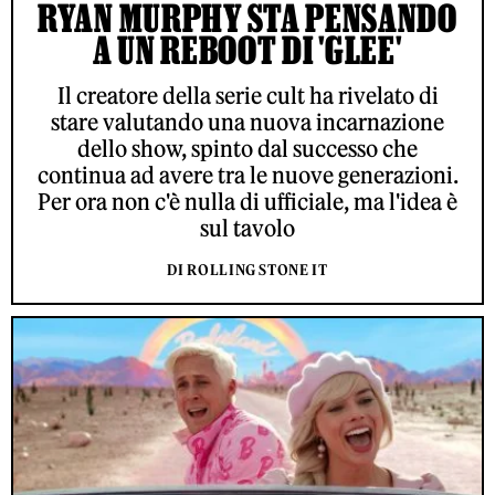
RYAN MURPHY STA PENSANDO
A UN REBOOT DI 'GLEE'
Il creatore della serie cult ha rivelato di
stare valutando una nuova incarnazione
dello show, spinto dal successo che
continua ad avere tra le nuove generazioni.
Per ora non c'è nulla di ufficiale, ma l'idea è
sul tavolo
DI ROLLING STONE IT