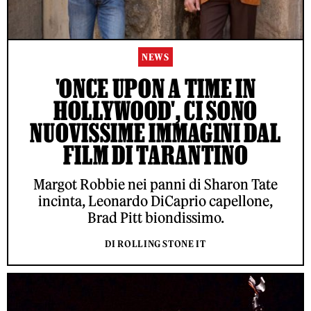
NEWS
'ONCE UPON A TIME IN
HOLLYWOOD', CI SONO
NUOVISSIME IMMAGINI DAL
FILM DI TARANTINO
Margot Robbie nei panni di Sharon Tate
incinta, Leonardo DiCaprio capellone,
Brad Pitt biondissimo.
DI ROLLING STONE IT