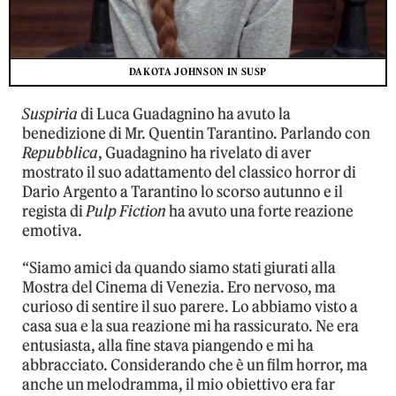
DAKOTA JOHNSON IN SUSP
Suspiria
di Luca Guadagnino ha avuto la
benedizione di Mr. Quentin Tarantino. Parlando con
Repubblica
, Guadagnino ha rivelato di aver
mostrato il suo adattamento del classico horror di
Dario Argento a Tarantino lo scorso autunno e il
regista di
Pulp Fiction
ha avuto una forte reazione
emotiva.
“Siamo amici da quando siamo stati giurati alla
Mostra del Cinema di Venezia. Ero nervoso, ma
curioso di sentire il suo parere. Lo abbiamo visto a
casa sua e la sua reazione mi ha rassicurato. Ne era
entusiasta, alla fine stava piangendo e mi ha
abbracciato. Considerando che è un film horror, ma
anche un melodramma, il mio obiettivo era far