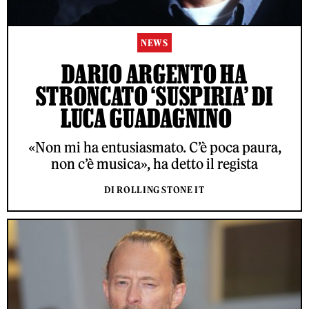
NEWS
DARIO ARGENTO HA
STRONCATO ‘SUSPIRIA’ DI
LUCA GUADAGNINO
«Non mi ha entusiasmato. C’è poca paura,
non c’è musica», ha detto il regista
DI ROLLING STONE IT