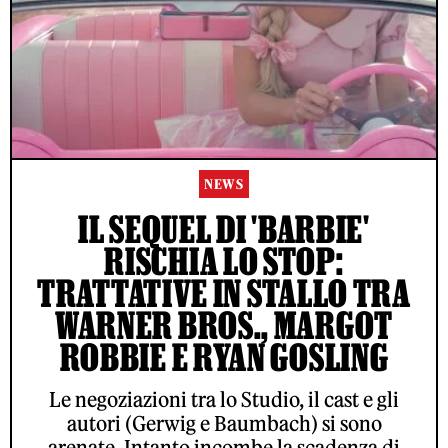
NEWS
IL SEQUEL DI 'BARBIE'
RISCHIA LO STOP:
TRATTATIVE IN STALLO TRA
WARNER BROS., MARGOT
ROBBIE E RYAN GOSLING
Le negoziazioni tra lo Studio, il cast e gli
autori (Gerwig e Baumbach) si sono
arenate. Intanto incombe la scadenza di