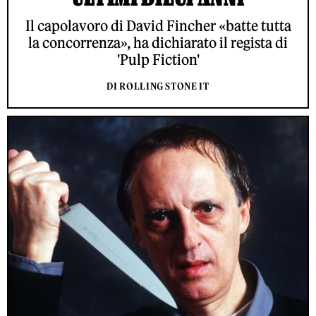
Il capolavoro di David Fincher «batte tutta
la concorrenza», ha dichiarato il regista di
'Pulp Fiction'
DI ROLLING STONE IT