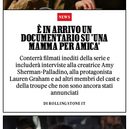
NEWS
È IN ARRIVO UN
DOCUMENTARIO SU 'UNA
MAMMA PER AMICA'
Conterrà filmati inediti della serie e
includerà interviste alla creatrice Amy
Sherman-Palladino, alla protagonista
Lauren Graham e ad altri membri del cast e
della troupe che non sono ancora stati
annunciati
DI ROLLING STONE IT