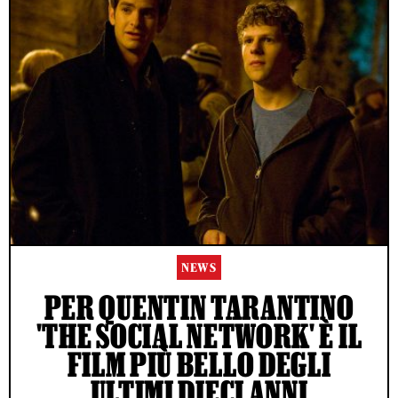
NEWS
PER QUENTIN TARANTINO
'THE SOCIAL NETWORK' È IL
FILM PIÙ BELLO DEGLI
ULTIMI DIECI ANNI