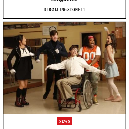
DI ROLLING STONE IT
NEWS