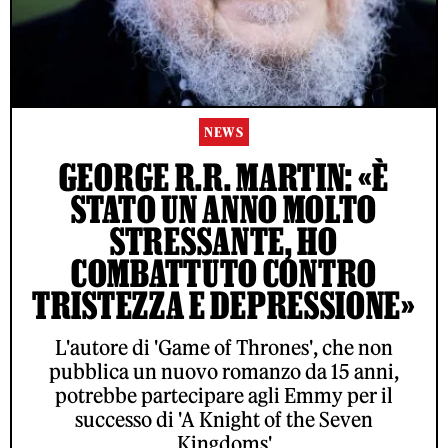
NEWS
GEORGE R.R. MARTIN: «È
STATO UN ANNO MOLTO
STRESSANTE, HO
COMBATTUTO CONTRO
TRISTEZZA E DEPRESSIONE»
L'autore di 'Game of Thrones', che non
pubblica un nuovo romanzo da 15 anni,
potrebbe partecipare agli Emmy per il
successo di 'A Knight of the Seven
Kingdoms'