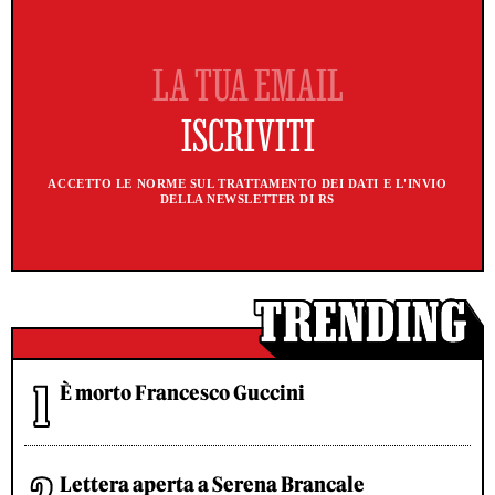
ACCETTO LE NORME SUL TRATTAMENTO DEI DATI E L'INVIO
DELLA NEWSLETTER DI RS
È morto Francesco Guccini
Lettera aperta a Serena Brancale