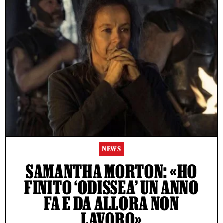
NEWS
SAMANTHA MORTON: «HO
FINITO ‘ODISSEA’ UN ANNO
FA E DA ALLORA NON
LAVORO»