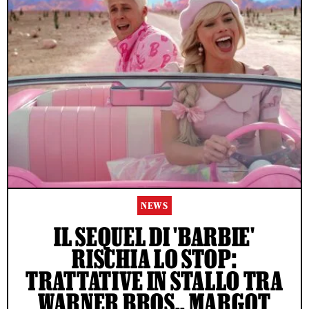
NEWS
IL SEQUEL DI 'BARBIE'
RISCHIA LO STOP:
TRATTATIVE IN STALLO TRA
WARNER BROS., MARGOT