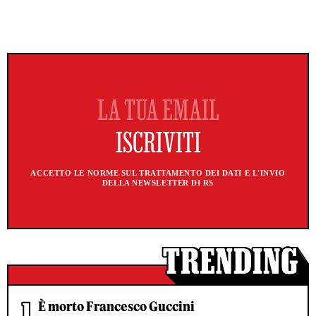
ACCETTO LE NORME SUL TRATTAMENTO DEI DATI E L'INVIO
DELLA NEWSLETTER DI RS
È morto Francesco Guccini