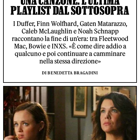
UNA CANZONE: L’ULTIMA
PLAYLIST DAL SOTTOSOPRA
I Duffer, Finn Wolfhard, Gaten Matarazzo,
Caleb McLaughlin e Noah Schnapp
raccontano la fine di un’era: tra Fleetwood
Mac, Bowie e INXS. «È come dire addio a
qualcuno e poi continuare a camminare
nella stessa direzione»
DI BENEDETTA BRAGADINI