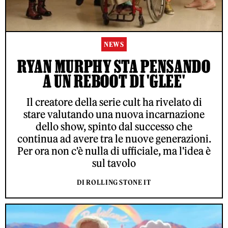
NEWS
RYAN MURPHY STA PENSANDO
A UN REBOOT DI 'GLEE'
Il creatore della serie cult ha rivelato di
stare valutando una nuova incarnazione
dello show, spinto dal successo che
continua ad avere tra le nuove generazioni.
Per ora non c'è nulla di ufficiale, ma l'idea è
sul tavolo
DI ROLLING STONE IT