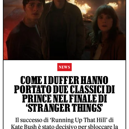
NEWS
COME I DUFFER HANNO
PORTATO DUE CLASSICI DI
PRINCE NEL FINALE DI
‘STRANGER THINGS’
Il successo di ‘Running Up That Hill’ di
Kate Bush è stato decisivo per sbloccare la