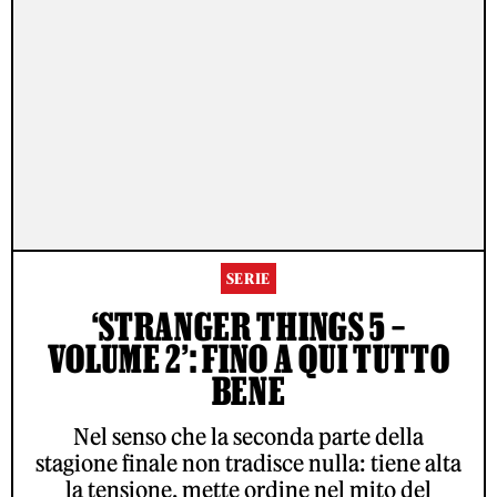
SERIE
‘STRANGER THINGS 5 –
VOLUME 2’: FINO A QUI TUTTO
BENE
Nel senso che la seconda parte della
stagione finale non tradisce nulla: tiene alta
la tensione, mette ordine nel mito del