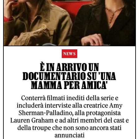
NEWS
È IN ARRIVO UN
DOCUMENTARIO SU 'UNA
MAMMA PER AMICA'
Conterrà filmati inediti della serie e
includerà interviste alla creatrice Amy
Sherman-Palladino, alla protagonista
Lauren Graham e ad altri membri del cast e
della troupe che non sono ancora stati
annunciati