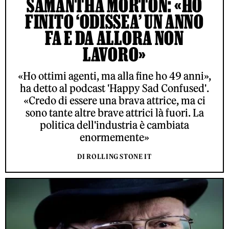
SAMANTHA MORTON: «HO
FINITO ‘ODISSEA’ UN ANNO
FA E DA ALLORA NON
LAVORO»
«Ho ottimi agenti, ma alla fine ho 49 anni»,
ha detto al podcast 'Happy Sad Confused'.
«Credo di essere una brava attrice, ma ci
sono tante altre brave attrici là fuori. La
politica dell'industria è cambiata
enormemente»
DI ROLLING STONE IT