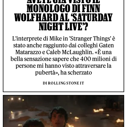
MONOLOGO DI FINN
WOLFHARD AL ‘SATURDAY
NIGHT LIVE’?
L'interprete di Mike in 'Stranger Things' è
stato anche raggiunto dai colleghi Gaten
Matarazzo e Caleb McLaughlin. «È una
bella sensazione sapere che 400 milioni di
persone mi hanno visto attraversare la
pubertà», ha scherzato
DI ROLLING STONE IT