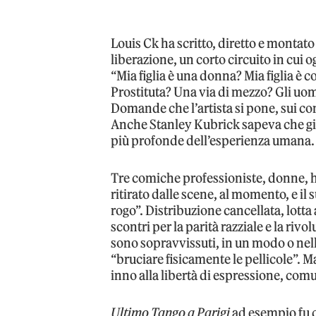
Louis Ck ha scritto, diretto e montato
liberazione, un corto circuito in cui
“Mia figlia è una donna? Mia figlia è 
Prostituta? Una via di mezzo? Gli uomi
Domande che l’artista si pone, sui conf
Anche Stanley Kubrick sapeva che gioc
più profonde dell’esperienza umana.
Tre comiche professioniste, donne, ha
ritirato dalle scene, al momento, e il 
rogo”. Distribuzione cancellata, lotta
scontri per la parità razziale e la rivo
sono sopravvissuti, in un modo o nell
“bruciare fisicamente le pellicole”. M
inno alla libertà di espressione, com
Ultimo Tango a Parigi
ad esempio fu c