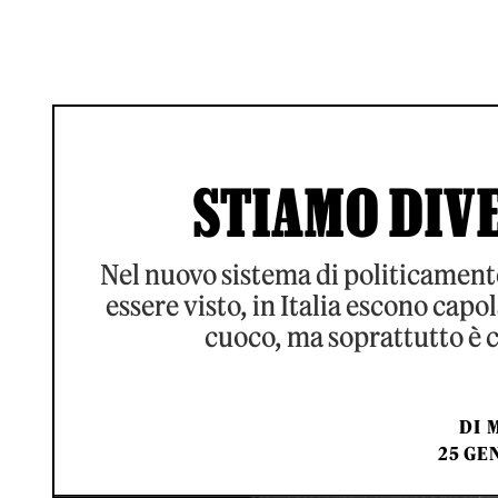
STIAMO DIV
Nel nuovo sistema di politicamente 
essere visto, in Italia escono capo
cuoco, ma soprattutto è c
DI
25 GE