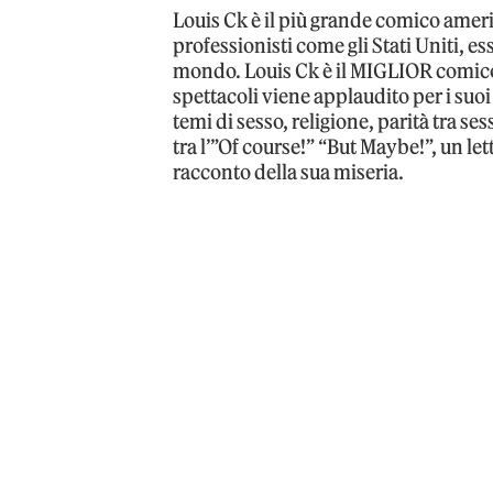
Louis Ck è il più grande comico ameri
professionisti come gli Stati Uniti, esse
mondo. Louis Ck è il MIGLIOR comico 
spettacoli viene applaudito per i suo
temi di sesso, religione, parità tra se
tra l’”Of course!” “But Maybe!”, un lett
racconto della sua miseria.