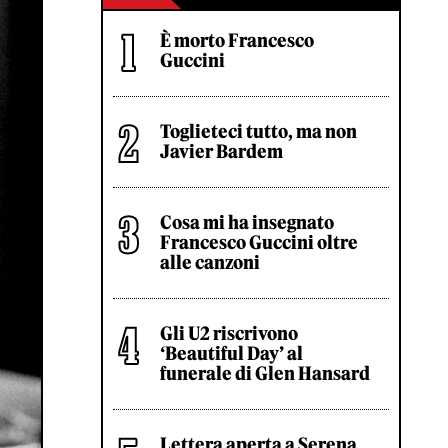
È morto Francesco
Guccini
Toglieteci tutto, ma non
Javier Bardem
Cosa mi ha insegnato
Francesco Guccini oltre
alle canzoni
Gli U2 riscrivono
‘Beautiful Day’ al
funerale di Glen Hansard
Lettera aperta a Serena