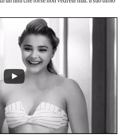
r di un film che forse non vedrete mai. il suo titolo