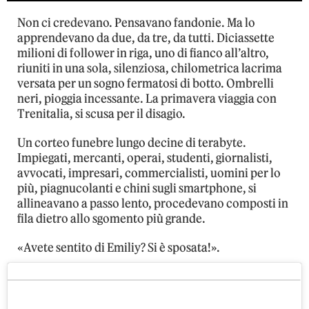
Non ci credevano. Pensavano fandonie. Ma lo
apprendevano da due, da tre, da tutti. Diciassette
milioni di follower in riga, uno di fianco all’altro,
riuniti in una sola, silenziosa, chilometrica lacrima
versata per un sogno fermatosi di botto. Ombrelli
neri, pioggia incessante. La primavera viaggia con
Trenitalia, si scusa per il disagio.
Un corteo funebre lungo decine di terabyte.
Impiegati, mercanti, operai, studenti, giornalisti,
avvocati, impresari, commercialisti, uomini per lo
più, piagnucolanti e chini sugli smartphone, si
allineavano a passo lento, procedevano composti in
fila dietro allo sgomento più grande.
«Avete sentito di Emiliy? Si è sposata!».