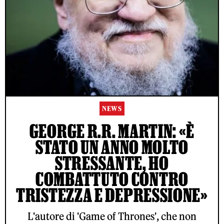
NEWS
GEORGE R.R. MARTIN: «È
STATO UN ANNO MOLTO
STRESSANTE, HO
COMBATTUTO CONTRO
TRISTEZZA E DEPRESSIONE»
L'autore di 'Game of Thrones', che non