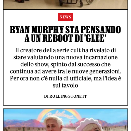
NEWS
RYAN MURPHY STA PENSANDO
A UN REBOOT DI 'GLEE'
Il creatore della serie cult ha rivelato di
stare valutando una nuova incarnazione
dello show, spinto dal successo che
continua ad avere tra le nuove generazioni.
Per ora non c'è nulla di ufficiale, ma l'idea è
sul tavolo
DI ROLLING STONE IT