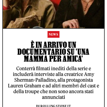
NEWS
È IN ARRIVO UN
DOCUMENTARIO SU 'UNA
MAMMA PER AMICA'
Conterrà filmati inediti della serie e
includerà interviste alla creatrice Amy
Sherman-Palladino, alla protagonista
Lauren Graham e ad altri membri del cast e
della troupe che non sono ancora stati
annunciati
DI ROLLING STONE IT