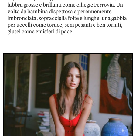
labbra grosse e brillanti come ciliegie Ferrovia. Un
volto da bambina dispettosa e perennemente
imbronciata, sopracciglia folte e lunghe, una gabbia
per uccelli come torace, seni pesanti e ben torniti,
glutei come emisferi di pace.