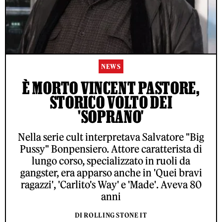
NEWS
È MORTO VINCENT PASTORE,
STORICO VOLTO DEI
'SOPRANO'
Nella serie cult interpretava Salvatore "Big
Pussy" Bonpensiero. Attore caratterista di
lungo corso, specializzato in ruoli da
gangster, era apparso anche in 'Quei bravi
ragazzi', 'Carlito's Way' e 'Made'. Aveva 80
anni
DI ROLLING STONE IT