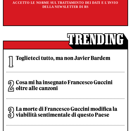
ACCETTO LE NORME SUL TRATTAMENTO DEI DATI E L'INVIO
DELLA NEWSLETTER DI RS
Toglieteci tutto, ma non Javier Bardem
Cosa mi ha insegnato Francesco Guccini
oltre alle canzoni
La morte di Francesco Guccini modifica la
viabilità sentimentale di questo Paese