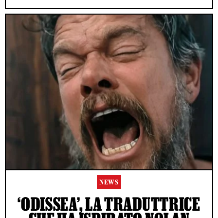
NEWS
‘ODISSEA’, LA TRADUTTRICE