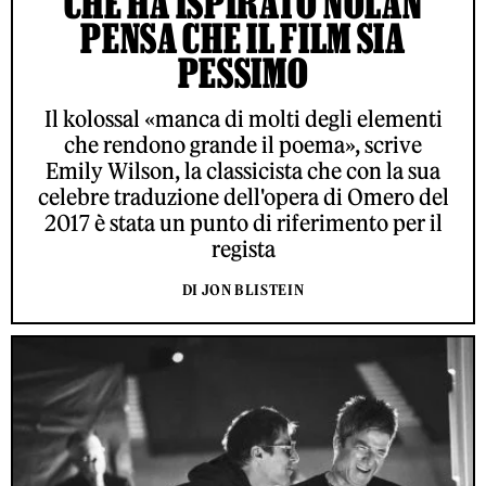
CHE HA ISPIRATO NOLAN
PENSA CHE IL FILM SIA
PESSIMO
Il kolossal «manca di molti degli elementi
che rendono grande il poema», scrive
Emily Wilson, la classicista che con la sua
celebre traduzione dell'opera di Omero del
2017 è stata un punto di riferimento per il
regista
DI JON BLISTEIN