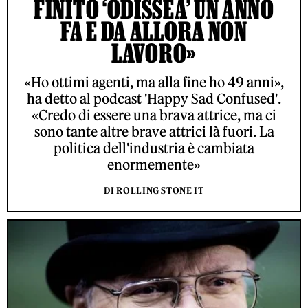
FINITO ‘ODISSEA’ UN ANNO
FA E DA ALLORA NON
LAVORO»
«Ho ottimi agenti, ma alla fine ho 49 anni»,
ha detto al podcast 'Happy Sad Confused'.
«Credo di essere una brava attrice, ma ci
sono tante altre brave attrici là fuori. La
politica dell'industria è cambiata
enormemente»
DI ROLLING STONE IT