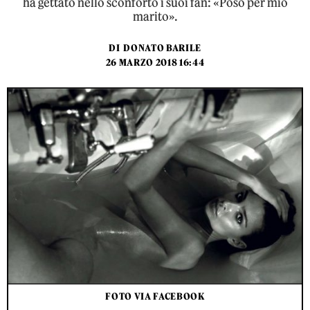
ha gettato nello sconforto i suoi fan: «Poso per mio
marito».
DI
DONATO BARILE
26 MARZO 2018 16:44
FOTO VIA FACEBOOK