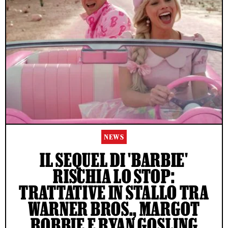
NEWS
IL SEQUEL DI 'BARBIE'
RISCHIA LO STOP:
TRATTATIVE IN STALLO TRA
WARNER BROS., MARGOT
ROBBIE E RYAN GOSLING