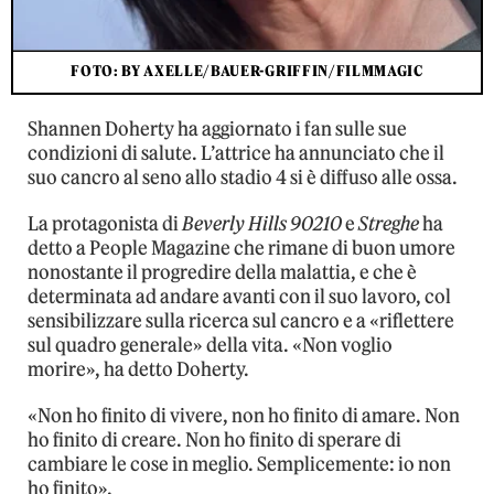
FOTO: BY AXELLE/BAUER-GRIFFIN/FILMMAGIC
Shannen Doherty ha aggiornato i fan sulle sue
condizioni di salute. L’attrice ha annunciato che il
suo cancro al seno allo stadio 4 si è diffuso alle ossa.
La protagonista di
Beverly Hills 90210
e
Streghe
ha
detto a People Magazine che rimane di buon umore
nonostante il progredire della malattia, e che è
determinata ad andare avanti con il suo lavoro, col
sensibilizzare sulla ricerca sul cancro e a «riflettere
sul quadro generale» della vita. «Non voglio
morire», ha detto Doherty.
«Non ho finito di vivere, non ho finito di amare. Non
ho finito di creare. Non ho finito di sperare di
cambiare le cose in meglio. Semplicemente: io non
ho finito».