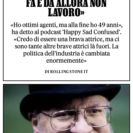
FA E DA ALLORA NON
LAVORO»
«Ho ottimi agenti, ma alla fine ho 49 anni»,
ha detto al podcast 'Happy Sad Confused'.
«Credo di essere una brava attrice, ma ci
sono tante altre brave attrici là fuori. La
politica dell'industria è cambiata
enormemente»
DI ROLLING STONE IT