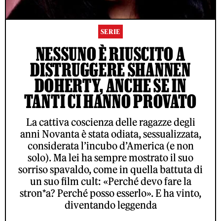
SERIE
NESSUNO È RIUSCITO A
DISTRUGGERE SHANNEN
DOHERTY, ANCHE SE IN
TANTI CI HANNO PROVATO
La cattiva coscienza delle ragazze degli
anni Novanta è stata odiata, sessualizzata,
considerata l’incubo d’America (e non
solo). Ma lei ha sempre mostrato il suo
sorriso spavaldo, come in quella battuta di
un suo film cult: «Perché devo fare la
stron*a? Perché posso esserlo». E ha vinto,
diventando leggenda