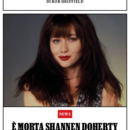
DI ROB SHEFFIELD
NEWS
È MORTA SHANNEN DOHERTY