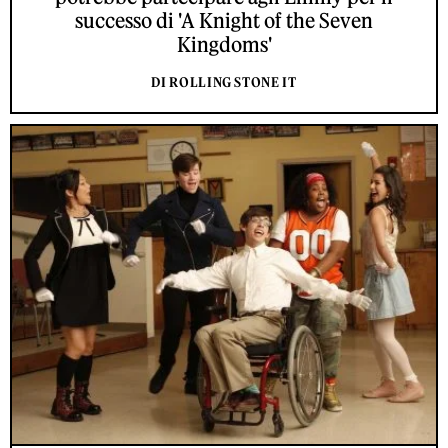
successo di 'A Knight of the Seven
Kingdoms'
DI ROLLING STONE IT