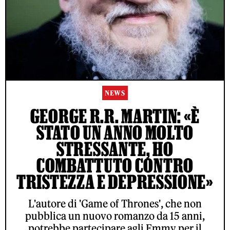
NEWS
GEORGE R.R. MARTIN: «È
STATO UN ANNO MOLTO
STRESSANTE, HO
COMBATTUTO CONTRO
TRISTEZZA E DEPRESSIONE»
L'autore di 'Game of Thrones', che non
pubblica un nuovo romanzo da 15 anni,
potrebbe partecipare agli Emmy per il