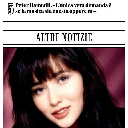
Peter Hammill: «L'unica vera domanda è
se la musica sia onesta oppure no»
ALTRE NOTIZIE