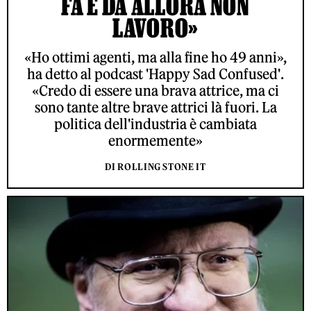
FA E DA ALLORA NON
LAVORO»
«Ho ottimi agenti, ma alla fine ho 49 anni»,
ha detto al podcast 'Happy Sad Confused'.
«Credo di essere una brava attrice, ma ci
sono tante altre brave attrici là fuori. La
politica dell'industria è cambiata
enormemente»
DI ROLLING STONE IT