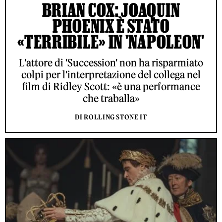
BRIAN COX: JOAQUIN
PHOENIX È STATO
«TERRIBILE» IN 'NAPOLEON'
L'attore di 'Succession' non ha risparmiato
colpi per l'interpretazione del collega nel
film di Ridley Scott: «è una performance
che traballa»
DI ROLLING STONE IT