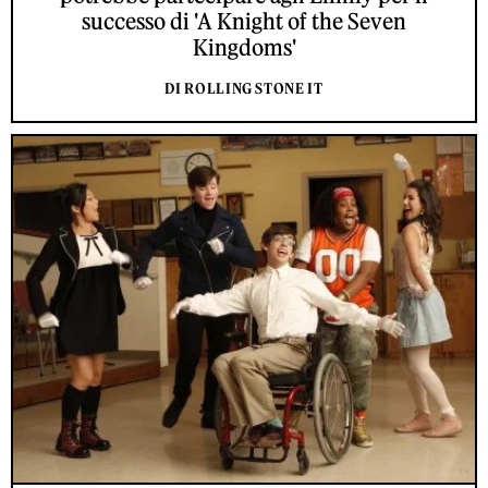
successo di 'A Knight of the Seven
Kingdoms'
DI ROLLING STONE IT