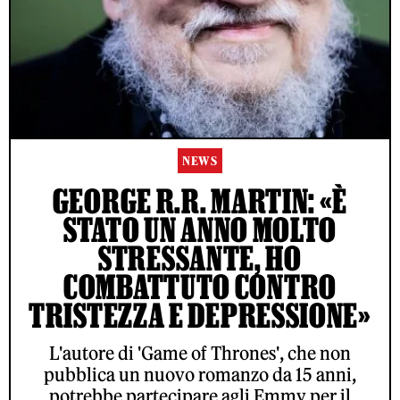
NEWS
GEORGE R.R. MARTIN: «È
STATO UN ANNO MOLTO
STRESSANTE, HO
COMBATTUTO CONTRO
TRISTEZZA E DEPRESSIONE»
L'autore di 'Game of Thrones', che non
pubblica un nuovo romanzo da 15 anni,
potrebbe partecipare agli Emmy per il