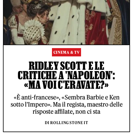
CINEMA & TV
RIDLEY SCOTT E LE
CRITICHE A 'NAPOLEON':
«MA VOI C'ERAVATE?»
«È anti-francese», «Sembra Barbie e Ken
sotto l'Impero». Ma il regista, maestro delle
risposte affilate, non ci sta
DI ROLLING STONE IT