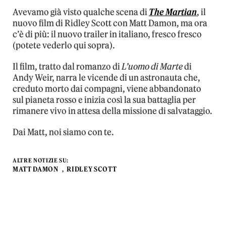
Avevamo già visto qualche scena di
The Martian
, il
nuovo film di Ridley Scott con Matt Damon, ma ora
c’è di più: il nuovo trailer in italiano, fresco fresco
(potete vederlo qui sopra).
Il film, tratto dal romanzo di
L’uomo di Marte
di
Andy Weir, narra le vicende di un astronauta che,
creduto morto dai compagni, viene abbandonato
sul pianeta rosso e inizia così la sua battaglia per
rimanere vivo in attesa della missione di salvataggio.
Dai Matt, noi siamo con te.
ALTRE NOTIZIE SU:
MATT DAMON
RIDLEY SCOTT