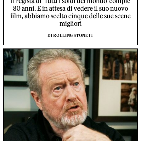
Il regista di 'Tutti i soldi del mondo' compie
80 anni. E in attesa di vedere il suo nuovo
film, abbiamo scelto cinque delle sue scene
migliori
DI ROLLING STONE IT