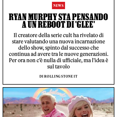
NEWS
RYAN MURPHY STA PENSANDO
A UN REBOOT DI 'GLEE'
Il creatore della serie cult ha rivelato di
stare valutando una nuova incarnazione
dello show, spinto dal successo che
continua ad avere tra le nuove generazioni.
Per ora non c'è nulla di ufficiale, ma l'idea è
sul tavolo
DI ROLLING STONE IT