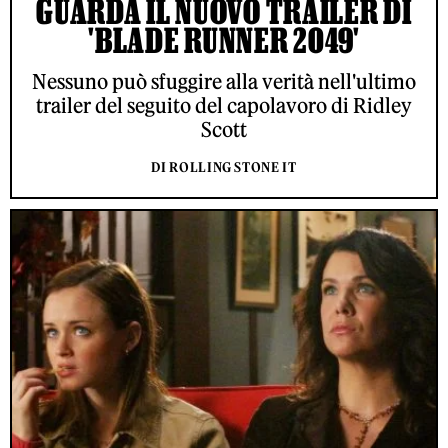
GUARDA IL NUOVO TRAILER DI
'BLADE RUNNER 2049'
Nessuno può sfuggire alla verità nell'ultimo
trailer del seguito del capolavoro di Ridley
Scott
DI ROLLING STONE IT