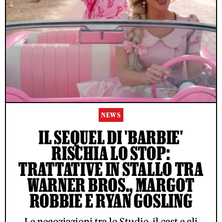
NEWS
IL SEQUEL DI 'BARBIE'
RISCHIA LO STOP:
TRATTATIVE IN STALLO TRA
WARNER BROS., MARGOT
ROBBIE E RYAN GOSLING
Le negoziazioni tra lo Studio, il cast e gli