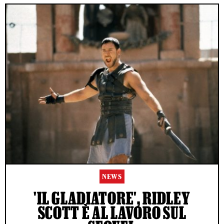
NEWS
'IL GLADIATORE', RIDLEY
SCOTT È AL LAVORO SUL