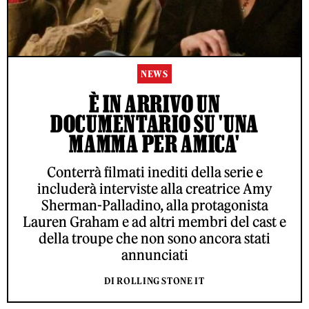
NEWS
È IN ARRIVO UN
DOCUMENTARIO SU 'UNA
MAMMA PER AMICA'
Conterrà filmati inediti della serie e
includerà interviste alla creatrice Amy
Sherman-Palladino, alla protagonista
Lauren Graham e ad altri membri del cast e
della troupe che non sono ancora stati
annunciati
DI ROLLING STONE IT