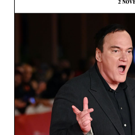
2 NOV