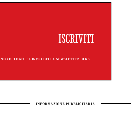
TO DEI DATI E L'INVIO DELLA NEWSLETTER DI RS