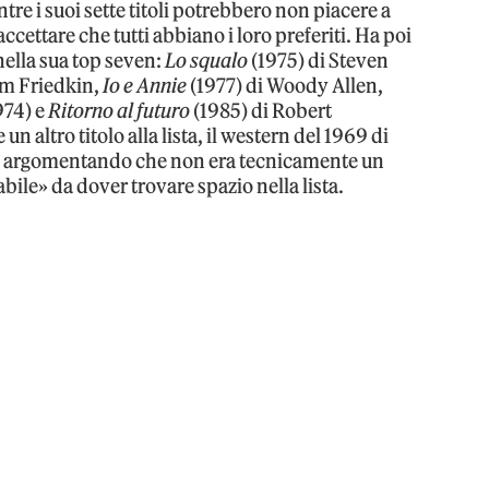
re i suoi sette titoli potrebbero non piacere a
cettare che tutti abbiano i loro preferiti. Ha poi
 nella sua top seven:
Lo squalo
(1975) di Steven
am Friedkin,
Io e Annie
(1977) di Woody Allen,
974) e
Ritorno al futuro
(1985) di Robert
 altro titolo alla lista, il western del 1969 di
, argomentando che non era tecnicamente un
abile» da dover trovare spazio nella lista.