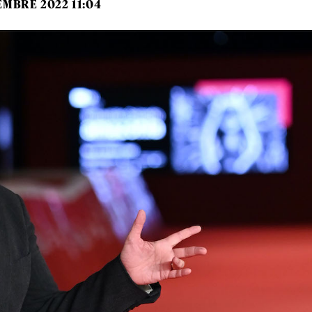
EMBRE 2022 11:04