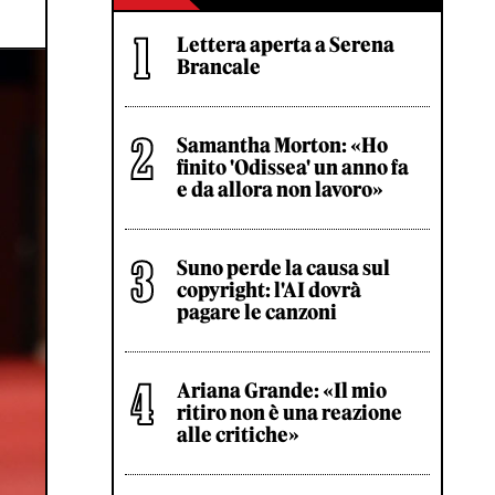
Lettera aperta a Serena
Brancale
Samantha Morton: «Ho
finito 'Odissea' un anno fa
e da allora non lavoro»
Suno perde la causa sul
copyright: l'AI dovrà
pagare le canzoni
Ariana Grande: «Il mio
ritiro non è una reazione
alle critiche»