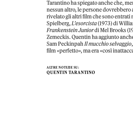
Tarantino ha spiegato anche che, ment
nessun altro, le persone dovrebbero ac
rivelato gli altri film che sono entrati
Spielberg,
L’esorcista
(1973) di Willi
Frankenstein Junior
di Mel Brooks (1
Zemeckis. Quentin ha aggiunto anche un
Sam Peckinpah
Il mucchio selvaggio
film «perfetto», ma era «così inattacc
ALTRE NOTIZIE SU:
QUENTIN TARANTINO