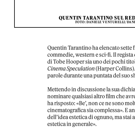
QUENTIN TARANTINO SUL RED
FOTO: DANIELE VENTURELLI/DAN
Quentin Tarantino ha elencato sette fi
commedie, western e sci-fi. Il regista
di Tobe Hooper sia uno dei pochi tito
Cinema Speculation
(Harper Collins)
parole durante una puntata del suo sh
Mettendo in discussione la sua dichi
nominare qualsiasi altro film che avre
ha risposto: «Be’, non ce ne sono molt
cinematografica sia complessa». E anc
dell’idea estetica di ognuno, ma stai
estetica in generale».