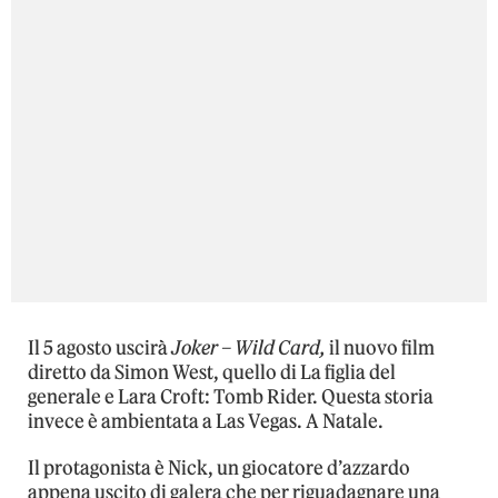
Il 5 agosto uscirà
Joker – Wild Card,
il nuovo film
diretto da Simon West, quello di La figlia del
generale e Lara Croft: Tomb Rider. Questa storia
invece è ambientata a Las Vegas. A Natale.
Il protagonista è Nick, un giocatore d’azzardo
appena uscito di galera che per riguadagnare una