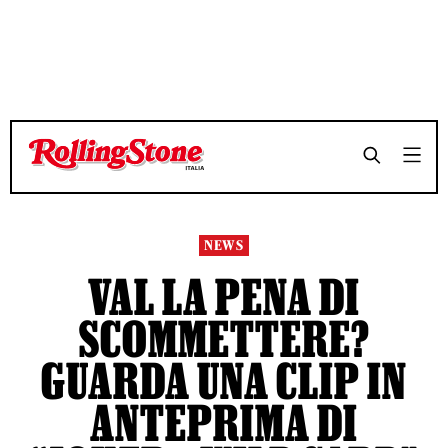
TEMPO DI LETTURA 2 MINUTI
TEMPO DI LETTURA 2 MINUTI
SHARE
SHARE
NEWS
VAL LA PENA DI
SCOMMETTERE?
GUARDA UNA CLIP IN
ANTEPRIMA DI