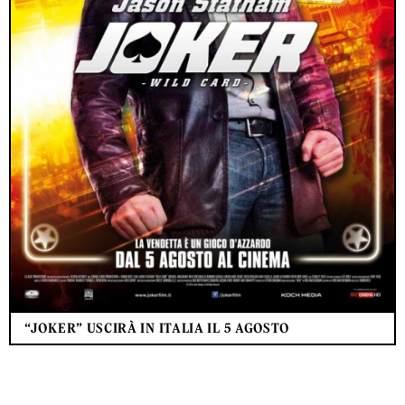
“JOKER” USCIRÀ IN ITALIA IL 5 AGOSTO