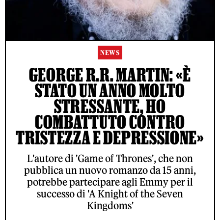
NEWS
GEORGE R.R. MARTIN: «È
STATO UN ANNO MOLTO
STRESSANTE, HO
COMBATTUTO CONTRO
TRISTEZZA E DEPRESSIONE»
L'autore di 'Game of Thrones', che non
pubblica un nuovo romanzo da 15 anni,
potrebbe partecipare agli Emmy per il
successo di 'A Knight of the Seven
Kingdoms'