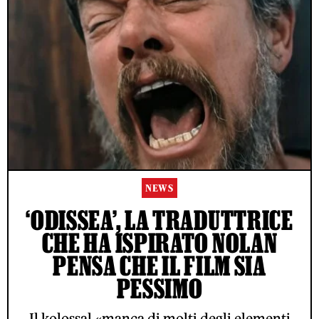
NEWS
‘ODISSEA’, LA TRADUTTRICE
CHE HA ISPIRATO NOLAN
PENSA CHE IL FILM SIA
PESSIMO
Il kolossal «manca di molti degli elementi