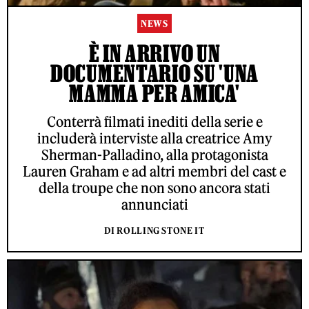
NEWS
È IN ARRIVO UN
DOCUMENTARIO SU 'UNA
MAMMA PER AMICA'
Conterrà filmati inediti della serie e
includerà interviste alla creatrice Amy
Sherman-Palladino, alla protagonista
Lauren Graham e ad altri membri del cast e
della troupe che non sono ancora stati
annunciati
DI ROLLING STONE IT