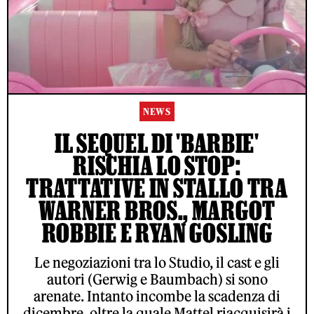
NEWS
IL SEQUEL DI 'BARBIE'
RISCHIA LO STOP:
TRATTATIVE IN STALLO TRA
WARNER BROS., MARGOT
ROBBIE E RYAN GOSLING
Le negoziazioni tra lo Studio, il cast e gli
autori (Gerwig e Baumbach) si sono
arenate. Intanto incombe la scadenza di
dicembre, oltre la quale Mattel riacquisirà i