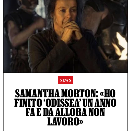
NEWS
SAMANTHA MORTON: «HO
FINITO ‘ODISSEA’ UN ANNO
FA E DA ALLORA NON
LAVORO»