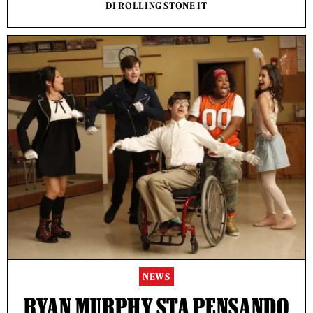
DI ROLLING STONE IT
NEWS
RYAN MURPHY STA PENSANDO