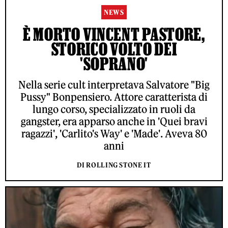
NEWS
È MORTO VINCENT PASTORE,
STORICO VOLTO DEI
'SOPRANO'
Nella serie cult interpretava Salvatore "Big
Pussy" Bonpensiero. Attore caratterista di
lungo corso, specializzato in ruoli da
gangster, era apparso anche in 'Quei bravi
ragazzi', 'Carlito's Way' e 'Made'. Aveva 80
anni
DI ROLLING STONE IT