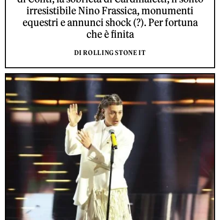
irresistibile Nino Frassica, monumenti
equestri e annunci shock (?). Per fortuna
che è finita
DI ROLLING STONE IT