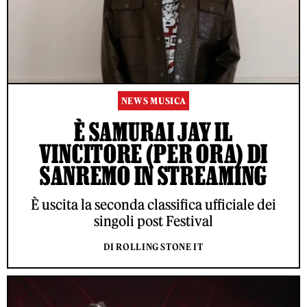
NEWS MUSICA
È SAMURAI JAY IL
VINCITORE (PER ORA) DI
SANREMO IN STREAMING
È uscita la seconda classifica ufficiale dei
singoli post Festival
DI ROLLING STONE IT