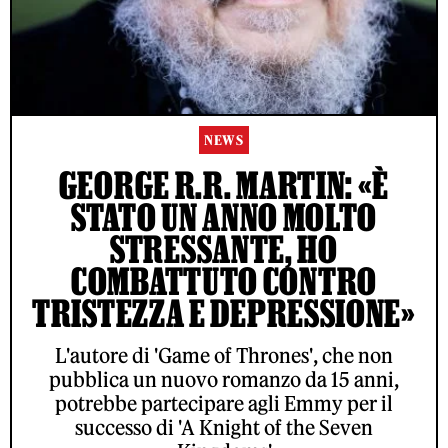
NEWS
GEORGE R.R. MARTIN: «È
STATO UN ANNO MOLTO
STRESSANTE, HO
COMBATTUTO CONTRO
TRISTEZZA E DEPRESSIONE»
L'autore di 'Game of Thrones', che non
pubblica un nuovo romanzo da 15 anni,
potrebbe partecipare agli Emmy per il
successo di 'A Knight of the Seven