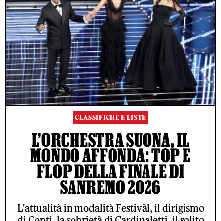
CLASSIFICHE E LISTE
L’ORCHESTRA SUONA, IL
MONDO AFFONDA: TOP E
FLOP DELLA FINALE DI
SANREMO 2026
L'attualità in modalità Festivàl, il dirigismo
di Conti, la sobrietà di Cardinaletti, il solito