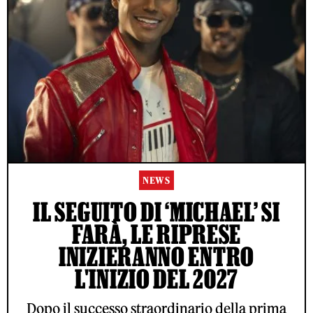
NEWS
IL SEGUITO DI ‘MICHAEL’ SI
FARÀ, LE RIPRESE
INIZIERANNO ENTRO
L'INIZIO DEL 2027
Dopo il successo straordinario della prima