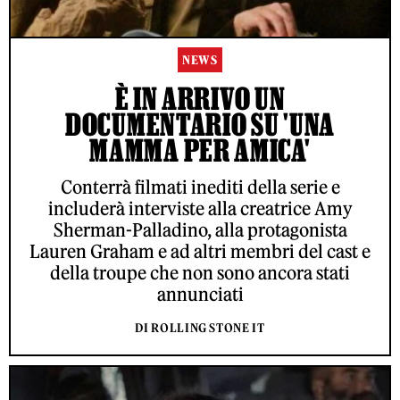
NEWS
È IN ARRIVO UN
DOCUMENTARIO SU 'UNA
MAMMA PER AMICA'
Conterrà filmati inediti della serie e
includerà interviste alla creatrice Amy
Sherman-Palladino, alla protagonista
Lauren Graham e ad altri membri del cast e
della troupe che non sono ancora stati
annunciati
DI ROLLING STONE IT