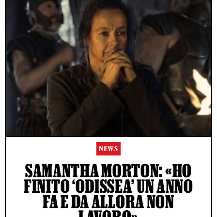
NEWS
SAMANTHA MORTON: «HO
FINITO ‘ODISSEA’ UN ANNO
FA E DA ALLORA NON
LAVORO»