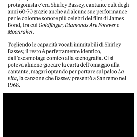
protagonista c’era Shirley Bassey, cantante cult degli
anni 60-70 grazie anche ad alcune sue performance
per le colonne sonore più celebri dei film di James
Bond, tra cui
Goldfinger
,
Diamonds Are Forever
e
Moonraker
.
Togliendo le capacità vocali inimitabili di Shirley
Bassey, il resto è perfettamente identico,
dall’escamotage comico alla scenografia. Ci si
poteva almeno giocare la carta dell’omaggio alla
cantante, magari optando per portare sul palco
La
vita
, la canzone che Bassey presentò a Sanremo nel
1968.