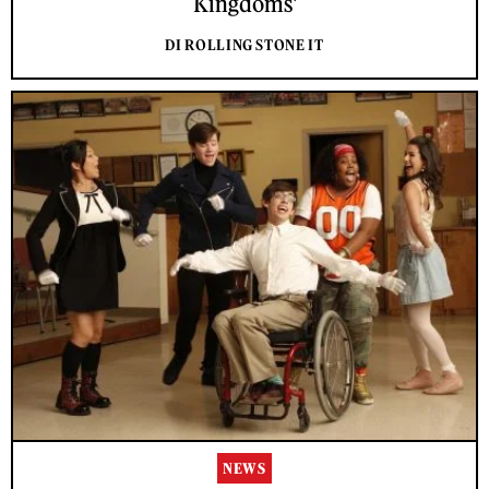
Kingdoms'
DI ROLLING STONE IT
NEWS