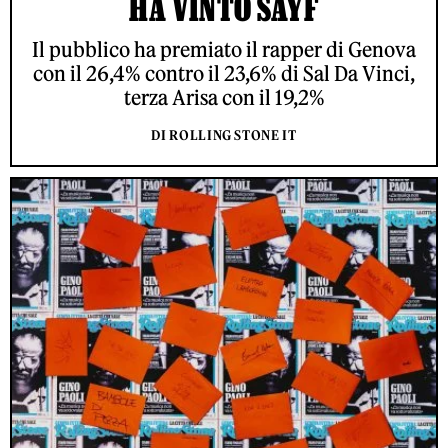
HA VINTO SAYF
Il pubblico ha premiato il rapper di Genova
con il 26,4% contro il 23,6% di Sal Da Vinci,
terza Arisa con il 19,2%
DI ROLLING STONE IT