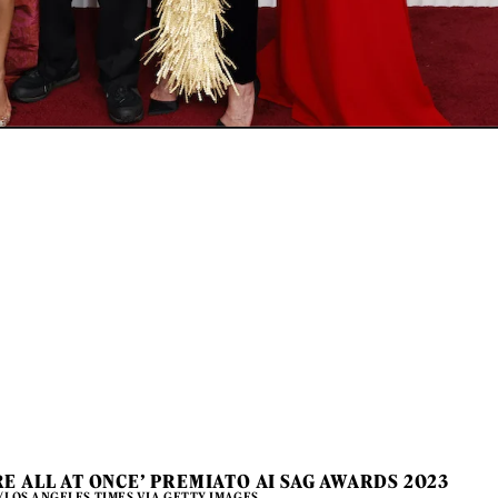
E ALL AT ONCE’ PREMIATO AI SAG AWARDS 2023
N/LOS ANGELES TIMES VIA GETTY IMAGES