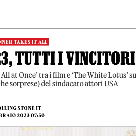
NNER TAKES IT ALL
, TUTTI I VINCITORI
l at Once’ tra i film e ‘The White Lotus’ su
che sorprese) del sindacato attori USA
LLING STONE IT
BRAIO 2023 07:50