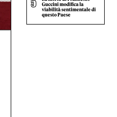
Guccini modifica la
viabilità sentimentale di
questo Paese