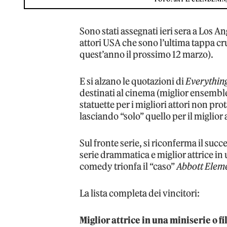
Sono stati assegnati ieri sera a Los 
attori USA che sono l’ultima tappa cr
quest’anno il prossimo 12 marzo).
E si alzano le quotazioni di
Everythin
destinati al cinema (miglior ensemble 
statuette per i migliori attori non pr
lasciando “solo” quello per il miglior
Sul fronte serie, si riconferma il succ
serie drammatica e miglior attrice in
comedy trionfa il “caso”
Abbott Elem
La lista completa dei vincitori:
Miglior attrice in una miniserie o fi