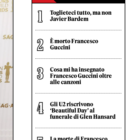
Toglieteci tutto, ma non
Javier Bardem
È morto Francesco
Guccini
Cosa mi ha insegnato
Francesco Guccini oltre
alle canzoni
Gli U2 riscrivono
‘Beautiful Day’ al
funerale di Glen Hansard
La morte di Francesco