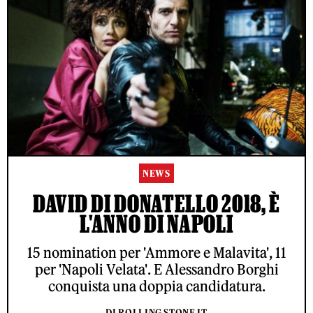
NEWS
DAVID DI DONATELLO 2018, È
L'ANNO DI NAPOLI
15 nomination per 'Ammore e Malavita', 11
per 'Napoli Velata'. E Alessandro Borghi
conquista una doppia candidatura.
DI ROLLING STONE IT