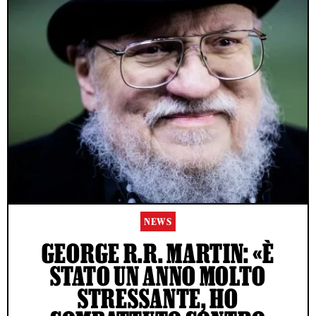
NEWS
GEORGE R.R. MARTIN: «È
STATO UN ANNO MOLTO
STRESSANTE, HO