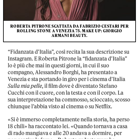
ROBERTA PITRONE SCATTATA DA FABRIZIO CESTARI PER
ROLLING STONE A VENEZIA 75. MAKE UP: GIORGIO
ARMANI BEAUTY.
“Fidanzata d’Italia”, così recita la sua descrizione su
Instagram. E Roberta Pitrone la “fidanzata d’Italia”
lo è più che mai in questi giorni, in cui il suo
compagno, Alessandro Borghi, ha presentato a
Venezia e sta portando in giro per i cinema d’Italia
Sulla mia pelle
, il film dove è diventato Stefano
Cucchi con il cuore, con la testa e con il corpo. La
sua interpretazione ha commosso, scioccato, scosso
chiunque l’abbia visto al cinema o su Netflix.
«Si è immerso completamente nella storia, ha perso
18 chili» ha raccontato lei. «Quando tornava a casa
di rado mangiava e alle 20 andava a dormire, per