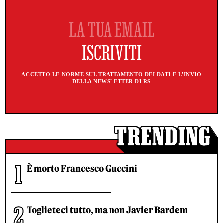
ACCETTO LE NORME SUL TRATTAMENTO DEI DATI E L'INVIO
DELLA NEWSLETTER DI RS
È morto Francesco Guccini
Toglieteci tutto, ma non Javier Bardem