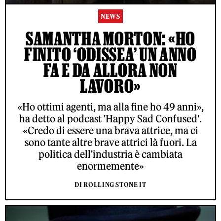
NEWS
SAMANTHA MORTON: «HO
FINITO ‘ODISSEA’ UN ANNO
FA E DA ALLORA NON
LAVORO»
«Ho ottimi agenti, ma alla fine ho 49 anni»,
ha detto al podcast 'Happy Sad Confused'.
«Credo di essere una brava attrice, ma ci
sono tante altre brave attrici là fuori. La
politica dell'industria è cambiata
enormemente»
DI ROLLING STONE IT