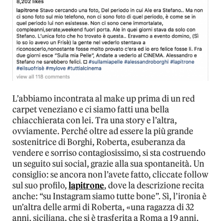
L’abbiamo incontrata al make up prima di un red
carpet veneziano e ci siamo fatti una bella
chiacchierata con lei. Tra una story e l’altra,
ovviamente. Perché oltre ad essere la più grande
sostenitrice di Borghi, Roberta, esuberanza da
vendere e sorriso contagiosissimo, si sta costruendo
un seguito sui social, grazie alla sua spontaneità. Un
consiglio: se ancora non l’avete fatto, cliccate follow
sul suo profilo,
lapitrone
, dove la descrizione recita
anche: “su Instagram siamo tutte bone”. Sì, l’ironia è
un’altra delle armi di Roberta, «una ragazza di 32
anni, siciliana, che si è trasferita a Roma a 19 anni,