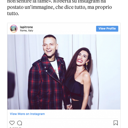
non sentire la fame». Roberta su Instagram ha
postato un’immagine, che dice tutto, ma proprio
tutto.