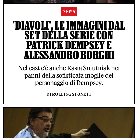
NEWS
'DIAVOLI', LE IMMAGINI DAL
SET DELLA SERIE CON
PATRICK DEMPSEY E
ALESSANDRO BORGHI
Nel cast c'è anche Kasia Smutniak nei
panni della sofisticata moglie del
personaggio di Dempsey.
DI ROLLING STONE IT