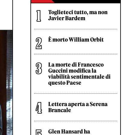
Toglieteci tutto, ma non
Javier Bardem
È morto William Orbit
La morte di Francesco
Guccini modifica la
viabilità sentimentale di
questo Paese
Lettera aperta a Serena
Brancale
Glen Hansard ha