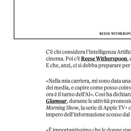
REESE WITHERSPO
C’è chi considera l’Intelligenza Arti
cinema. Poi c’è
Reese Witherspoon
,
E che, anzi, ci si debba preparare per 
«Nella mia carriera, mi sono data una 
dei media, e capire come posso coinv
ora è il turno dell’AI». Così ha dichiar
Glamour
, durante le attività promozi
Morning Show
, la serie di Apple TV+ 
impero dell’informazione scosso dal 
«È importantissimo che le donne siano