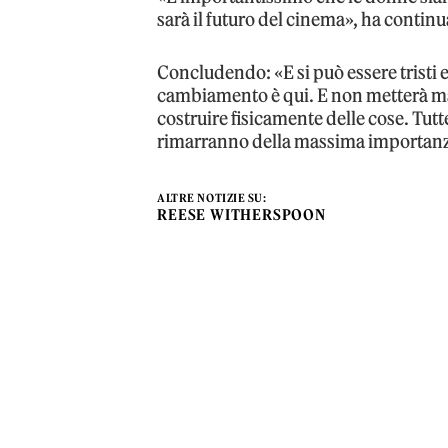
sarà il futuro del cinema», ha continu
Concludendo: «E si può essere tristi 
cambiamento è qui. E non metterà mai d
costruire fisicamente delle cose. Tu
rimarranno della massima importanza 
ALTRE NOTIZIE SU:
REESE WITHERSPOON