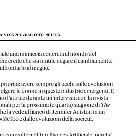
ON CON ZOË CHAO. FOTO: NETFLIX
ficiale una minaccia concreta al mondo del
 che crede che sia inutile negare il cambiamento.
affrontarlo al meglio.
priorità: avere sempre gli occhi sulle evoluzioni
olgere le donne in queste industrie emergenti. E
ato l’attrice durante un’intervista con la rivista
onali per la prossima (e quarta) stagione di
The
che la vede al fianco di Jennifer Aniston in un
#MeToo e dalle evoluzioni della società.
 coinvolte nell’Intelligenza Artificiale, perché