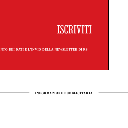
TO DEI DATI E L'INVIO DELLA NEWSLETTER DI RS