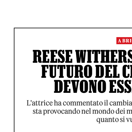
A BR
REESE WITHERSP
FUTURO DEL C
DEVONO ESS
L'attrice ha commentato il cambiam
sta provocando nel mondo dei me
quanto si vu