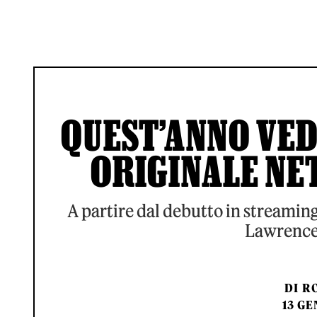
QUEST’ANNO VED
ORIGINALE NE
A partire dal debutto in streaming
Lawrence 
DI
RO
13 GE