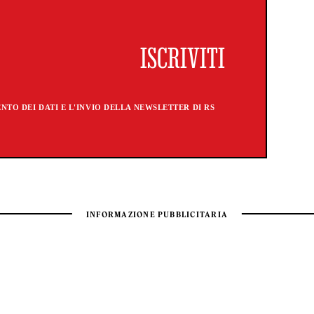
TO DEI DATI E L'INVIO DELLA NEWSLETTER DI RS