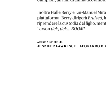
Inoltre Halle Berry e Lin-Manuel Mir
piattaforma. Berry dirigerà
Bruised
, 
riprendere la custodia del figlio, me
Larson
tick, tick… BOOM!
ALTRE NOTIZIE SU:
JENNIFER LAWRENCE
LEONARDO DI