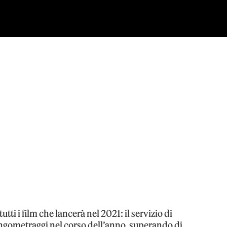
tti i film che lancerà nel 2021: il servizio di
ungometraggi nel corso dell’anno, superando di