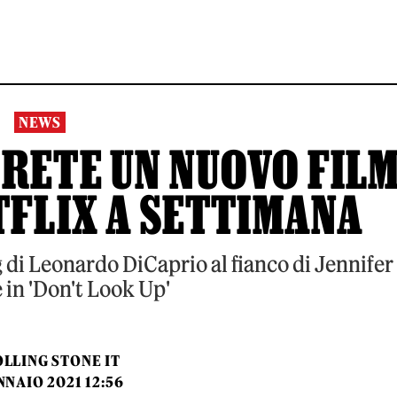
NEWS
RETE UN NUOVO FIL
TFLIX A SETTIMANA
 di Leonardo DiCaprio al fianco di Jennifer
in 'Don't Look Up'
LLING STONE IT
NNAIO 2021 12:56