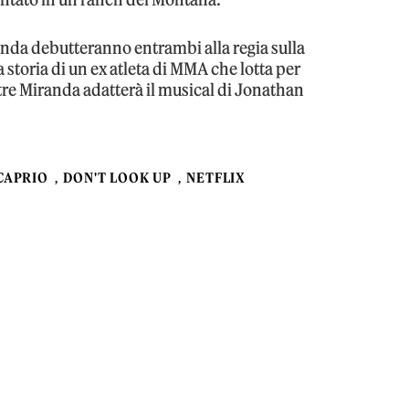
anda debutteranno entrambi alla regia sulla
la storia di un ex atleta di MMA che lotta per
ntre Miranda adatterà il musical di Jonathan
CAPRIO
DON'T LOOK UP
NETFLIX