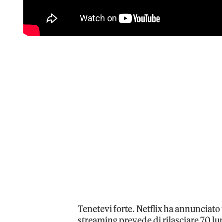
Tenetevi forte. Netflix ha annunciato tu
streaming prevede di rilasciare 70 l